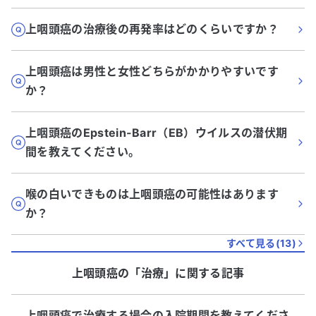
上咽頭癌の治療後の再発率はどのくらいですか？
上咽頭癌は男性と女性どちらがかかりやすいです
か？
上咽頭癌のEpstein-Barr（EB）ウイルスの潜伏期
間を教えてください。
喉の白いできものは上咽頭癌の可能性はあります
か？
すべて見る(
13
)
上咽頭癌
の「
治療
」に関する記事
上咽頭癌で治療する場合の入院期間を教えてくださ