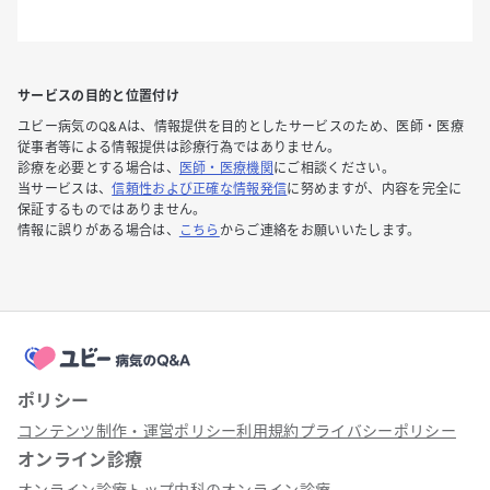
サービスの目的と位置付け
ユビー病気のQ&Aは、情報提供を目的としたサービスのため、医師・医療
従事者等による情報提供は診療行為ではありません。
診療を必要とする場合は、
医師・医療機関
にご相談ください。
当サービスは、
信頼性および正確な情報発信
に努めますが、内容を完全に
保証するものではありません。
情報に誤りがある場合は、
こちら
からご連絡をお願いいたします。
ポリシー
コンテンツ制作・運営ポリシー
利用規約
プライバシーポリシー
オンライン診療
オンライン診療トップ
内科のオンライン診療