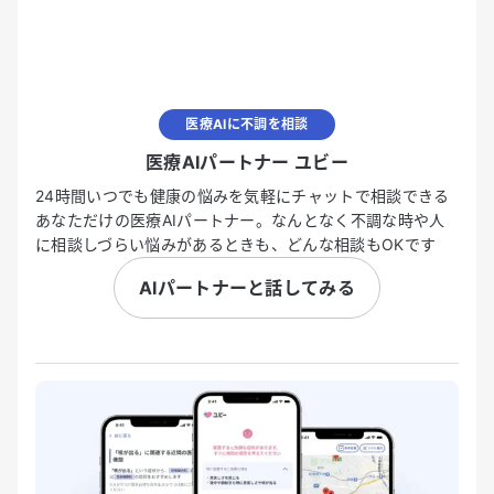
医療AIに不調を相談
医療AIパートナー ユビー
24時間いつでも健康の悩みを気軽にチャットで相談できる
あなただけの医療AIパートナー。なんとなく不調な時や人
に相談しづらい悩みがあるときも、どんな相談もOKです
AIパートナーと話してみる