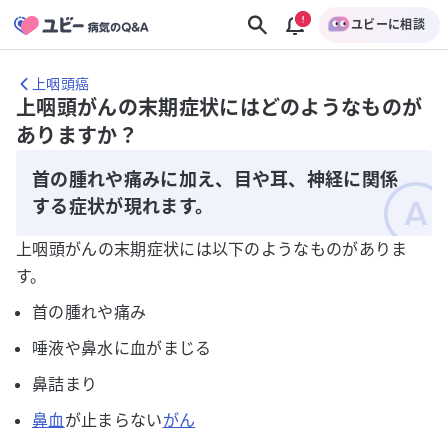
ユビーに相談
上咽頭癌
上咽頭がんの末期症状にはどのようなものが
ありますか？
首の腫れや痛みに加え、目や耳、神経に関係
する症状が現れます。
上咽頭がんの末期症状には以下のようなものがありま
す。
首の腫れや痛み
唾液や鼻水に血がまじる
鼻詰まり
鼻血
が止まらない
がん