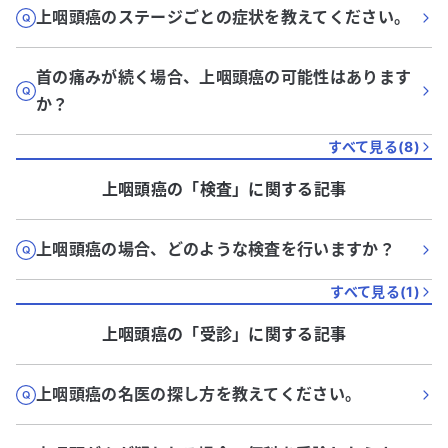
上咽頭癌のステージごとの症状を教えてください。
首の痛みが続く場合、上咽頭癌の可能性はあります
か？
すべて見る(
8
)
上咽頭癌
の「
検査
」に関する記事
上咽頭癌の場合、どのような検査を行いますか？
すべて見る(
1
)
上咽頭癌
の「
受診
」に関する記事
上咽頭癌の名医の探し方を教えてください。