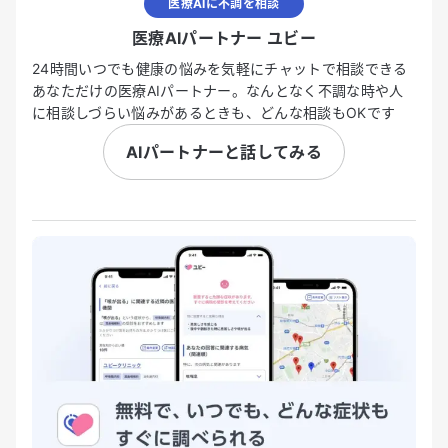
医療AIに不調を相談
医療AIパートナー ユビー
24時間いつでも健康の悩みを気軽にチャットで相談できる
あなただけの医療AIパートナー。なんとなく不調な時や人
に相談しづらい悩みがあるときも、どんな相談もOKです
AIパートナーと話してみる