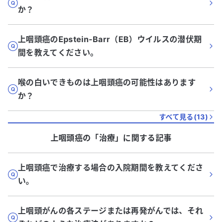
か？
上咽頭癌のEpstein-Barr（EB）ウイルスの潜伏期
間を教えてください。
喉の白いできものは上咽頭癌の可能性はあります
か？
すべて見る(
13
)
上咽頭癌
の「
治療
」に関する記事
上咽頭癌で治療する場合の入院期間を教えてくださ
い。
上咽頭がんの各ステージまたは再発がんでは、それ