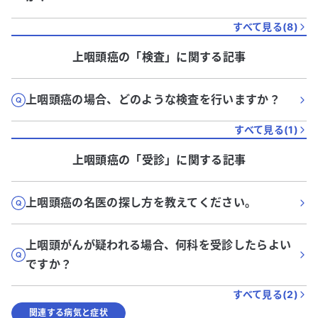
すべて見る(
8
)
上咽頭癌
の「
検査
」に関する記事
上咽頭癌の場合、どのような検査を行いますか？
すべて見る(
1
)
上咽頭癌
の「
受診
」に関する記事
上咽頭癌の名医の探し方を教えてください。
上咽頭がんが疑われる場合、何科を受診したらよい
ですか？
すべて見る(
2
)
関連する病気と症状