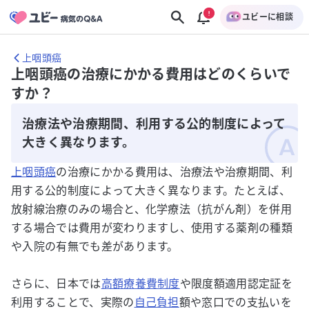
ユビーに相談
上咽頭癌
上咽頭癌の治療にかかる費用はどのくらいで
すか？
治療法や治療期間、利用する公的制度によって
大きく異なります。
上咽頭癌
の治療にかかる費用は、治療法や治療期間、利
用する公的制度によって大きく異なります。たとえば、
放射線治療のみの場合と、化学療法（抗がん剤）を併用
する場合では費用が変わりますし、使用する薬剤の種類
や入院の有無でも差があります。
さらに、日本では
高額療養費制度
や限度額適用認定証を
利用することで、実際の
自己負担
額や窓口での支払いを