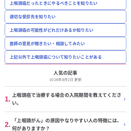
上咽頭癌だったときにやるべきことを知りたい
適切な受診先を知りたい
上咽頭癌の可能性がどれだけあるか知りたい
医師の意見が聞きたい・相談してみたい
上記以外で上咽頭癌について知りたいことがある
人気の記事
2026年8月2日 更新
上咽頭癌で治療する場合の入院期間を教えてくださ
1
.
い。
「上咽頭がん」の原因やなりやすい人の特徴には、
2
.
何がありますか？