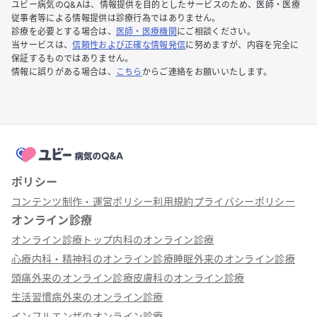
ユビー病気のQ&Aは、情報提供を目的としたサービスのため、医師・医療
従事者等による情報提供は診療行為ではありません。
診療を必要とする場合は、
医師・医療機関
にご相談ください。
当サービスは、
信頼性および正確な情報発信
に努めますが、内容を完全に
保証するものではありません。
情報に誤りがある場合は、
こちら
からご連絡をお願いいたします。
ポリシー
コンテンツ制作・運営ポリシー
利用規約
プライバシーポリシー
オンライン診療
オンライン診療トップ
内科のオンライン診療
心療内科・精神科のオンライン診療
睡眠外来のオンライン診療
頭痛外来のオンライン診療
皮膚科のオンライン診療
生活習慣病外来のオンライン診療
インフルエンザのオンライン診療