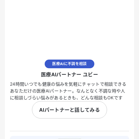
医療AIに不調を相談
医療AIパートナー ユビー
24時間いつでも健康の悩みを気軽にチャットで相談できる
あなただけの医療AIパートナー。なんとなく不調な時や人
に相談しづらい悩みがあるときも、どんな相談もOKです
AIパートナーと話してみる