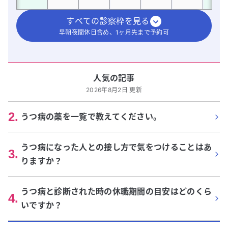
すべての診察枠を見る
早朝夜間休日含め、1ヶ月先まで予約可
人気の記事
2026年8月2日 更新
2
.
うつ病の薬を一覧で教えてください。
うつ病になった人との接し方で気をつけることはあ
3
.
りますか？
うつ病と診断された時の休職期間の目安はどのくら
4
.
いですか？