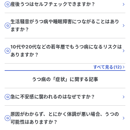
産後うつはセルフチェックできますか？
生活騒音がうつ病や睡眠障害につながることはあり
ますか？
10代や20代などの若年層でもうつ病になるリスクは
ありますか？
すべて見る(
12
)
うつ病
の「
症状
」に関する記事
急に不安感に襲われるのはなぜですか？
原因がわからず、とにかく体調が悪い場合、うつの
可能性はありますか？