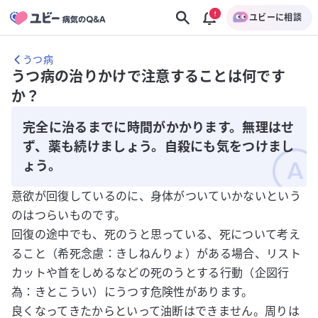
ユビーに相談
うつ病
うつ病の治りかけで注意することは何です
か？
完全に治るまでに時間がかかります。無理はせ
ず、薬も続けましょう。自殺にも気をつけまし
ょう。
意欲が回復しているのに、身体がついていかないという
のはつらいものです。
回復の途中でも、死のうと思っている、死について考え
ること（希死念慮：きしねんりょ）がある場合、リスト
カットや首をしめるなどの死のうとする行動（企図行
為：きとこうい）にうつす危険性があります。
良くなってきたからといって油断はできません。周りは