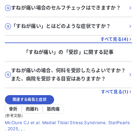
すねが痛い場合のセルフチェックはできますか？
「すねが痛い」とはどのような症状ですか？
すべて見る(
4
)
「すねが痛い」
の「
受診
」に関する記事
すねが痛いの場合、何科を受診したらよいですか？
また、病院を受診する目安はありますか？
すべて見る(
1
)
関連する病気と症状
骨折
肉離れ
筋肉痛
(参考文献)
McClure CJ et al. Medial Tibial Stress Syndrome. StatPearls
. 2025, , .