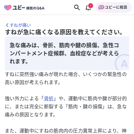
ユビーに相談
すねが痛い
すねが急に痛くなる原因を教えてください。
急な痛みは、骨折、筋肉や腱の損傷、急性コ
ンパートメント症候群、血栓症などが考えら
れます。
すねに突然強い痛みが現れた場合、いくつかの緊急性の
高い原因が考えられます。
強い外力による「
骨折
」や、運動中に筋肉や腱が部分的
に、または完全に断裂する「筋肉・腱の損傷」は、急な
痛みの原因となります。
また、運動中にすねの筋肉内の圧力異常上昇により、神