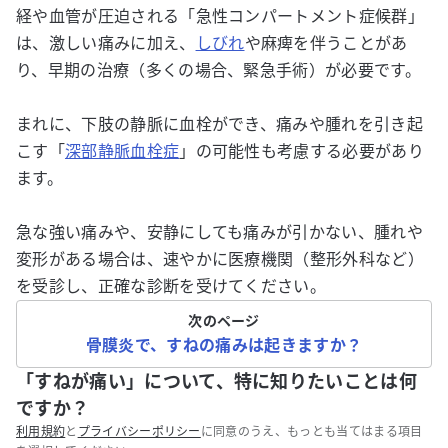
経や血管が圧迫される「急性コンパートメント症候群」
は、激しい痛みに加え、
しびれ
や麻痺を伴うことがあ
り、早期の治療（多くの場合、緊急手術）が必要です。
まれに、下肢の静脈に血栓ができ、痛みや腫れを引き起
こす「
深部静脈血栓症
」の可能性も考慮する必要があり
ます。
急な強い痛みや、安静にしても痛みが引かない、腫れや
変形がある場合は、速やかに医療機関（整形外科など）
を受診し、正確な診断を受けてください。
次のページ
骨膜炎で、すねの痛みは起きますか？
「すねが痛い」について、特に知りたいことは何
ですか？
利用規約
と
プライバシーポリシー
に同意のうえ、もっとも当てはまる項目