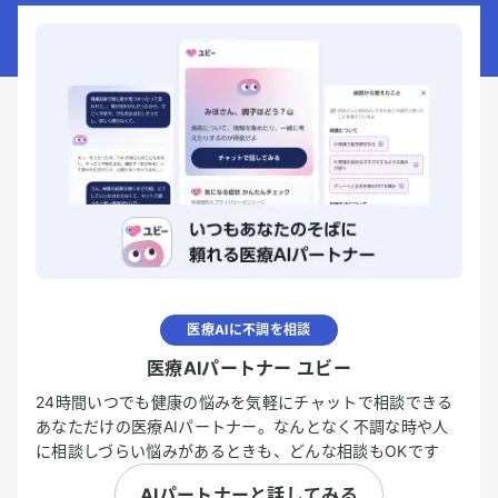
医療AIに不調を相談
医療AIパートナー ユビー
24時間いつでも健康の悩みを気軽にチャットで相談できる
あなただけの医療AIパートナー。なんとなく不調な時や人
に相談しづらい悩みがあるときも、どんな相談もOKです
AIパートナーと話してみる