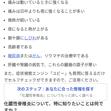
痛みは動いているときに強くなる
痛みは日中よりも夜に強くなることが多い
微熱が続いている
夜になると熱が上がる
腕や脚に
しびれ
がある
高齢者である
糖尿病
または
がん
、リウマチの治療中である
肝臓や腎臓の病気で、これらの臓器の調子が悪い
また、症状検索エンジン「ユビー」も質問に答えるだけ
でセルフチェックができますので、ご活用ください。
次のステップ：あなたに合った情報を探す
「
化膿性脊椎炎
」についてもっと詳しく調べる
化膿性脊椎炎について、特に知りたいことは何で
すか？