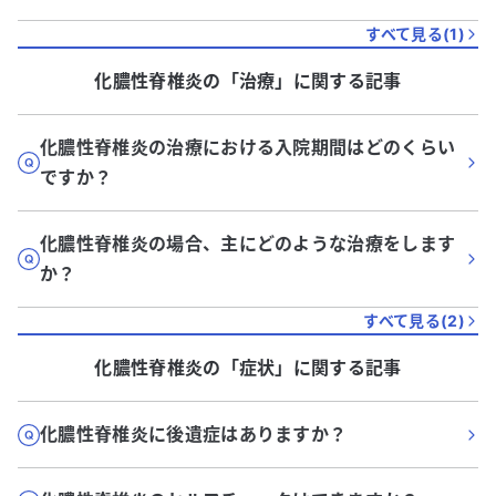
すべて見る(
1
)
化膿性脊椎炎
の「
治療
」に関する記事
化膿性脊椎炎の治療における入院期間はどのくらい
ですか？
化膿性脊椎炎の場合、主にどのような治療をします
か？
すべて見る(
2
)
化膿性脊椎炎
の「
症状
」に関する記事
化膿性脊椎炎に後遺症はありますか？