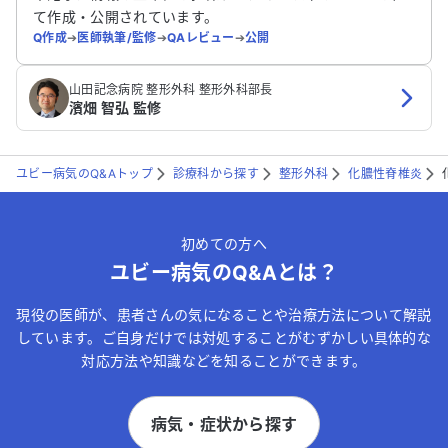
て作成・公開されています。
Q作成
➔
医師執筆/監修
➔
QAレビュー
➔
公開
山田記念病院 整形外科 整形外科部長
濱畑 智弘 監修
ユビー病気のQ&Aトップ
診療科から探す
整形外科
化膿性脊椎炎
初めての方へ
ユビー病気のQ&Aとは？
現役の医師が、患者さんの気になることや治療方法について解説
しています。ご自身だけでは対処することがむずかしい具体的な
対応方法や知識などを知ることができます。
病気・症状から探す