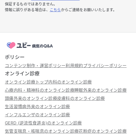
保証するものではありません。
情報に誤りがある場合は、
こちら
からご連絡をお願いいたします。
ポリシー
コンテンツ制作・運営ポリシー
利用規約
プライバシーポリシー
オンライン診療
オンライン診療トップ
内科のオンライン診療
心療内科・精神科のオンライン診療
睡眠外来のオンライン診療
頭痛外来のオンライン診療
皮膚科のオンライン診療
生活習慣病外来のオンライン診療
インフルエンザのオンライン診療
GERD (逆流性食道炎)のオンライン診療
気管支喘息・咳喘息のオンライン診療
花粉症のオンライン診療