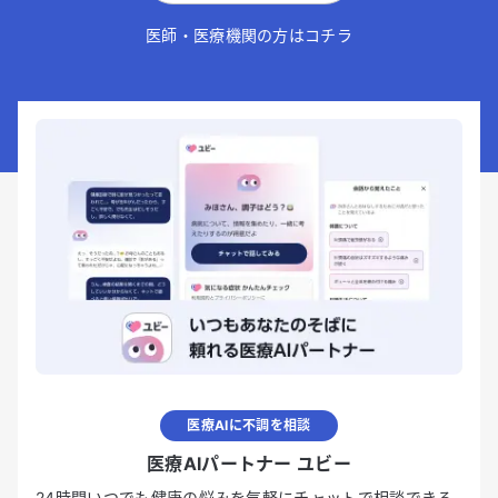
医師・医療機関の方はコチラ
医療AIに不調を相談
医療AIパートナー ユビー
24時間いつでも健康の悩みを気軽にチャットで相談できる