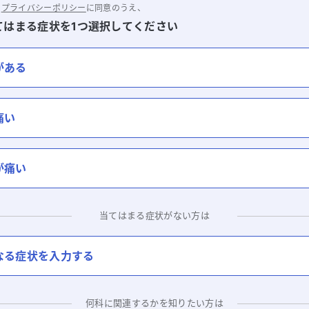
と
プライバシーポリシー
に同意のうえ、
てはまる症状を1つ選択してください
がある
痛い
が痛い
当てはまる症状がない方は
なる症状を入力する
何科に関連するかを知りたい方は