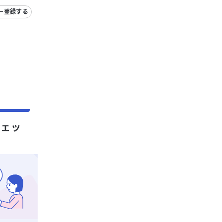
ー登録する
チェッ