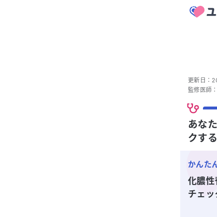
更新日：
2
監修医師
あなた
クす
かんた
化膿性
チェッ