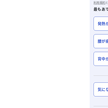
利用規約
最もあ
発熱
腰が
背中
気に