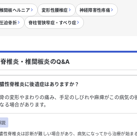
椎間板ヘルニア
変形性腰椎症
神経障害性疼痛
圧迫骨折
脊柱管狭窄症・すべり症
脊椎炎・椎間板炎のQ&A
膿性脊椎炎に後遺症はありますか？
骨の変形やまわりの痛み、手足のしびれや麻痺がこの病気の
なる場合があります。
解説
膿性脊椎炎は診断が難しい場合があり、病気になってから治療が始ま