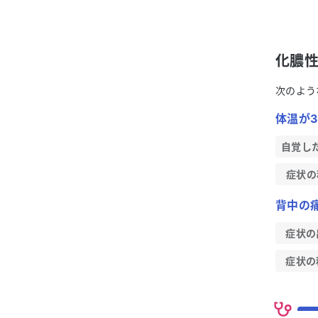
化膿
次のよう
体温が3
自覚し
症状の
背中の
症状の
症状の