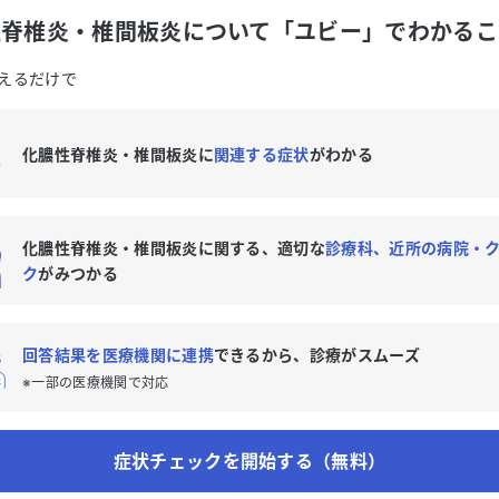
性脊椎炎・椎間板炎について「ユビー」でわかるこ
えるだけで
化膿性脊椎炎・椎間板炎に
関連する症状
がわかる
化膿性脊椎炎・椎間板炎に関する、適切な
診療科、近所の病院・
ク
がみつかる
回答結果を医療機関に連携
できるから、診療がスムーズ
※一部の医療機関で対応
症状チェックを開始する（無料）