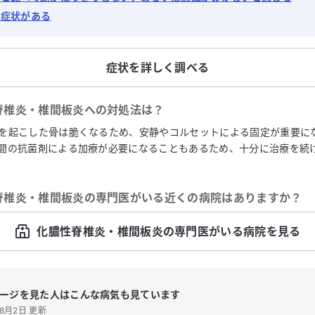
に症状がある
症状を詳しく調べる
脊椎炎・椎間板炎
への対処法は？
を起こした骨は脆くなるため、安静やコルセットによる固定が重要に
間の抗菌剤による加療が必要になることもあるため、十分に治療を続
脊椎炎・椎間板炎
の専門医がいる近くの病院はありますか？
化膿性脊椎炎・椎間板炎の専門医がいる病院を見る
ージを見た人はこんな病気も見ています
年8月2日 更新