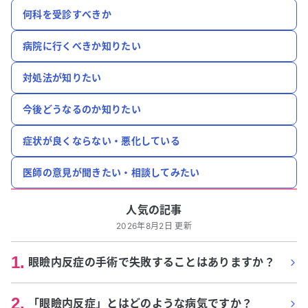
何科を受診すべきか
病院に行くべきか知りたい
対処法が知りたい
今後どうなるのか知りたい
症状が良くならない・悪化している
医師の意見が聞きたい・相談してみたい
人気の記事
2026年8月2日 更新
1
.
眼瞼内反症の手術で失敗することはありますか？
2
.
「眼瞼内反症」とはどのような病気ですか？