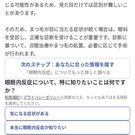
じる可能性があるため、見た目だけでは区別が難しいこ
とがあります。
そのため、まつ毛が目に当たる症状が続く場合は、眼科
を受診し、正確な診断を受けることが重要です。診断に
基づいて、点眼治療やまつ毛の処置、必要に応じて手術
が行われます。
次のステップ：あなたに合った情報を探す
「
眼瞼内反症
」についてもっと詳しく調べる
眼瞼内反症について、特に知りたいことは何です
か？
利用規約
と
プライバシーポリシー
に同意のうえ、もっとも当てはまる項目
を選択してください。
気になる症状がある
本当に眼瞼内反症か知りたい