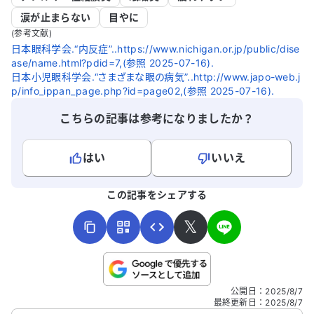
涙が止まらない
目やに
(参考文献)
日本眼科学会.“内反症”..https://www.nichigan.or.jp/public/dise
ase/name.html?pdid=7,(参照 2025-07-16).
日本小児眼科学会.“さまざまな眼の病気”..http://www.japo-web.j
p/info_ippan_page.php?id=page02,(参照 2025-07-16).
こちらの記事は参考になりましたか？
はい
いいえ
よろしければ、ご意見・ご感想をお寄せください。
この記事をシェアする
𝕏
こちらは送信専用のフォームです。氏名やご自身の病気の詳細な
公開日
：
2025/8/7
どの個人情報は入れないでください。
最終更新日
：
2025/8/7