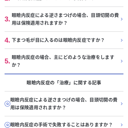
眼瞼内反症による逆さまつげの場合、目頭切開の費
3
.
用は保険適用されますか？
4
.
下まつ毛が目に入るのは眼瞼内反症ですか？
眼瞼内反症の場合、主にどのような治療をします
5
.
か？
眼瞼内反症
の「
治療
」に関する記事
眼瞼内反症による逆さまつげの場合、目頭切開の費
用は保険適用されますか？
眼瞼内反症の手術で失敗することはありますか？