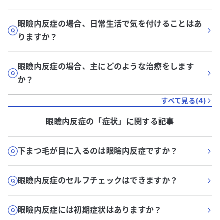
眼瞼内反症の場合、日常生活で気を付けることはあ
りますか？
眼瞼内反症の場合、主にどのような治療をします
か？
すべて見る(
4
)
眼瞼内反症
の「
症状
」に関する記事
下まつ毛が目に入るのは眼瞼内反症ですか？
眼瞼内反症のセルフチェックはできますか？
眼瞼内反症には初期症状はありますか？