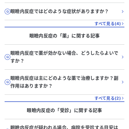
眼瞼内反症ではどのような症状がありますか？
すべて見る(
4
)
眼瞼内反症
の「
薬
」に関する記事
眼瞼内反症で薬が効かない場合、どうしたらよいで
すか？
眼瞼内反症は主にどのような薬で治療しますか？副
作用はありますか？
すべて見る(
2
)
眼瞼内反症
の「
受診
」に関する記事
眼瞼内反症が疑われる場合、病院を受診する目安は