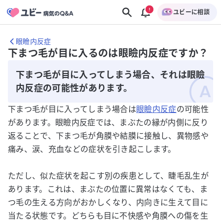
ユビーに相談
眼瞼内反症
下まつ毛が目に入るのは眼瞼内反症ですか？
下まつ毛が目に入ってしまう場合、それは眼瞼
内反症の可能性があります。
下まつ毛が目に入ってしまう場合は
眼瞼内反症
の可能性
があります。眼瞼内反症では、まぶたの縁が内側に反り
返ることで、下まつ毛が角膜や結膜に接触し、異物感や
痛み、涙、充血などの症状を引き起こします。
ただし、似た症状を起こす別の疾患として、睫毛乱生が
あります。これは、まぶたの位置に異常はなくても、ま
つ毛の生える方向がおかしくなり、内向きに生えて目に
当たる状態です。どちらも目に不快感や角膜への傷を生