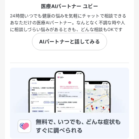
医療AIパートナー ユビー
24時間いつでも健康の悩みを気軽にチャットで相談できる
あなただけの医療AIパートナー。なんとなく不調な時や人
に相談しづらい悩みがあるときも、どんな相談もOKです
AIパートナーと話してみる