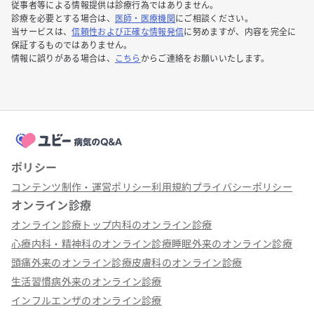
従事者等による情報提供は診療行為ではありません。
診療を必要とする場合は、
医師・医療機関
にご相談ください。
当サービスは、
信頼性および正確な情報発信
に努めますが、内容を完全に
保証するものではありません。
情報に誤りがある場合は、
こちら
からご連絡をお願いいたします。
ポリシー
コンテンツ制作・運営ポリシー
利用規約
プライバシーポリシー
オンライン診療
オンライン診療トップ
内科のオンライン診療
心療内科・精神科のオンライン診療
睡眠外来のオンライン診療
頭痛外来のオンライン診療
皮膚科のオンライン診療
生活習慣病外来のオンライン診療
インフルエンザのオンライン診療