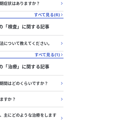
期症状はありますか？
すべて見る(
6
)
の「
検査
」に関する記事
法について教えてください。
すべて見る(
1
)
の「
治療
」に関する記事
期間はどのくらいですか？
ますか？
、主にどのような治療をします