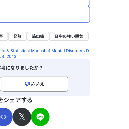
害
発熱
筋肉痛
日中の強い眠気
tic & Statistical Manual of Mental Disorders D
B. 2013
参考になりましたか？
いいえ
寄せください。
をシェアする
𝕏