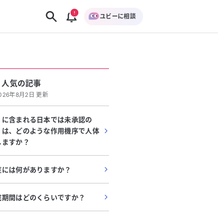
ユビーに相談
人気の記事
026年8月2日 更新
」に含まれる日本では未承認の
」は、どのような作用機序で人体
しますか？
症には何がありますか？
院期間はどのくらいですか？