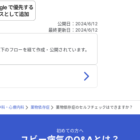
ご自身の病気の詳細などの個人情報は入れないでくだ
公開日
：
2024/6/12
最終更新日
：
2024/6/12
信する
以下のフローを経て作成・公開されています。
神科・心療内科
薬物依存症
薬物依存症のセルフチェックはできますか？
初めての方へ
ユビー病気のQ&Aとは？