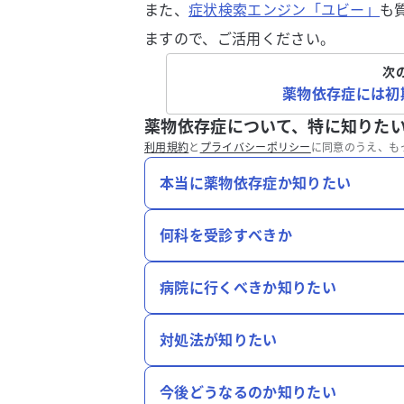
また、
症状検索エンジン「ユビー」
も
ますので、ご活用ください。
次
薬物依存症には初
薬物依存症について、特に知りた
利用規約
と
プライバシーポリシー
に同意のうえ、も
本当に薬物依存症か知りたい
何科を受診すべきか
病院に行くべきか知りたい
対処法が知りたい
今後どうなるのか知りたい