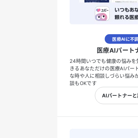
医療AIに不
医療AIパート
24時間いつでも健康の悩みを
きるあなただけの医療AIパー
な時や人に相談しづらい悩み
談もOKです
AIパートナー