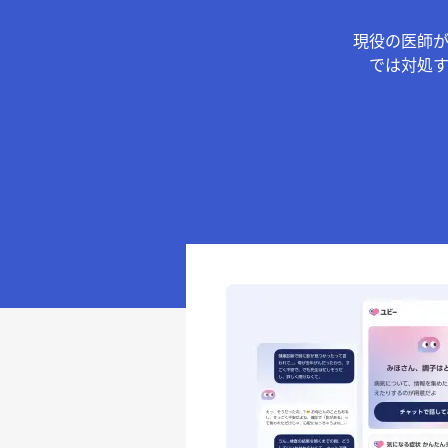
現役の医師
では対処