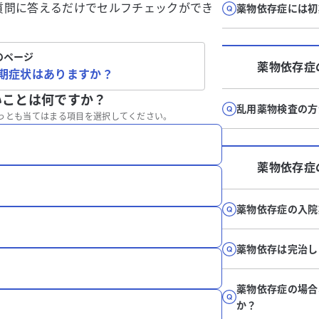
質問に答えるだけでセルフチェックができ
薬物依存症には初
のページ
薬物依存症
期症状はありますか？
いことは何ですか？
乱用薬物検査の方
っとも当てはまる項目を選択してください。
薬物依存症
薬物依存症の入院
薬物依存は完治し
薬物依存症の場合
か？