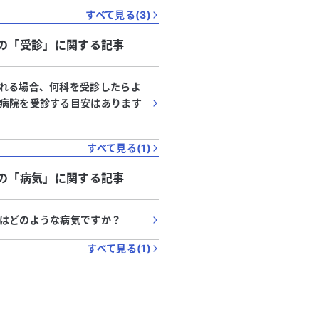
すべて見る(
3
)
の「
受診
」に関する記事
れる場合、何科を受診したらよ
病院を受診する目安はあります
すべて見る(
1
)
の「
病気
」に関する記事
はどのような病気ですか？
すべて見る(
1
)