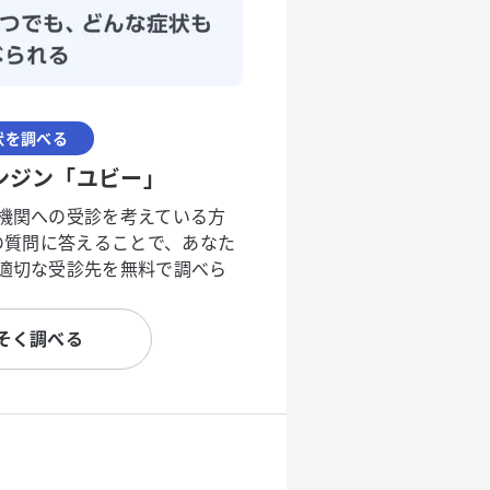
状を調べる
ンジン「ユビー」
機関への受診を考えている方
度の質問に答えることで、あなた
適切な受診先を無料で調べら
そく調べる