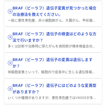
BRAF（ビーラフ）遺伝子変異が見つかった場合
の治療法を教えてください。
一般に悪性黒色腫、非小細胞肺がん、大腸がん、甲状腺がんでは分子標的薬を使用することができます。
BRAF（ビーラフ）遺伝子の検査はどのような方
法で行いますか？
多くは診断や治療時に得たがんを病院側が検体検査会社に送り調べます。
BRAF（ビーラフ）遺伝子の変異は遺伝します
か？
体細胞変異といって、細胞内で成長中に生じる遺伝情報の変化、変異のため遺伝しません。
BRAF（ビーラフ）遺伝子にはどのような変異型
がありますか？
いくつか種類がありますが、悪性黒色腫ではV600Eが多く、その他にもV600Kなどがあります。