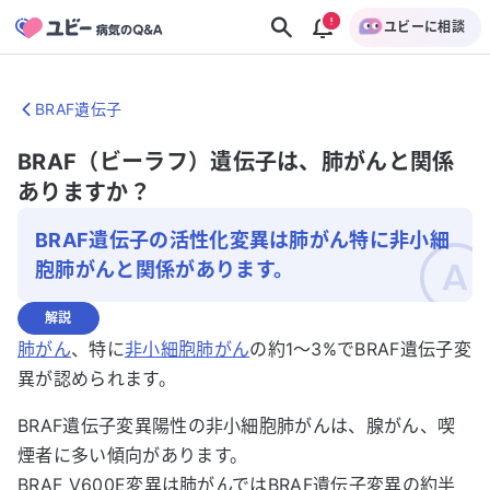
ユビーに相談
BRAF遺伝子
BRAF（ビーラフ）遺伝子は、肺がんと関係
ありますか？
BRAF遺伝子の活性化変異は肺がん特に非小細
胞肺がんと関係があります。
解説
肺がん
、特に
非小細胞肺がん
の約1〜3%でBRAF遺伝子変
異が認められます。
BRAF遺伝子変異陽性の非小細胞肺がんは、腺がん、喫
煙者に多い傾向があります。
BRAF V600E変異は肺がんではBRAF遺伝子変異の約半