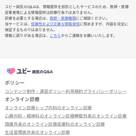
ユビー病気のQ&Aは、情報提供を目的としたサービスのため、医師・医療
従事者等による情報提供は診療行為ではありません。
診療を必要とする場合は、
医師・医療機関
にご相談ください。
当サービスは、
信頼性および正確な情報発信
に努めますが、内容を完全に
保証するものではありません。
情報に誤りがある場合は、
こちら
からご連絡をお願いいたします。
ポリシー
コンテンツ制作・運営ポリシー
利用規約
プライバシーポリシー
オンライン診療
オンライン診療トップ
内科のオンライン診療
心療内科・精神科のオンライン診療
睡眠外来のオンライン診療
頭痛外来のオンライン診療
皮膚科のオンライン診療
生活習慣病外来のオンライン診療