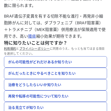
数に限られます。
BRAF遺伝子変異を有する切除不能な進行・再発非小細
胞肺がんに対しては、ダブラフェニブ（BRAF阻害薬）
＋トラメチニブ（MEK阻害薬）併用療法が保険適用で使
用でき、高い
腫瘍
縮小効果が期待できます。
特に知りたいことは何ですか？
利用規約
と
プライバシーポリシー
に同意のうえ、もっとも当てはまる項目
を選択してください。
がんの可能性がどれだけあるか知りたい
がんだったときにやるべきことを知りたい
治療をどうしたらいいか知りたい
再発や転移の可能性について知りたい
治る見立てが知りたい