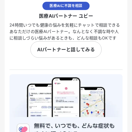
医療AIに不調を相談
医療AIパートナー ユビー
24時間いつでも健康の悩みを気軽にチャットで相談できる
あなただけの医療AIパートナー。なんとなく不調な時や人
に相談しづらい悩みがあるときも、どんな相談もOKです
AIパートナーと話してみる