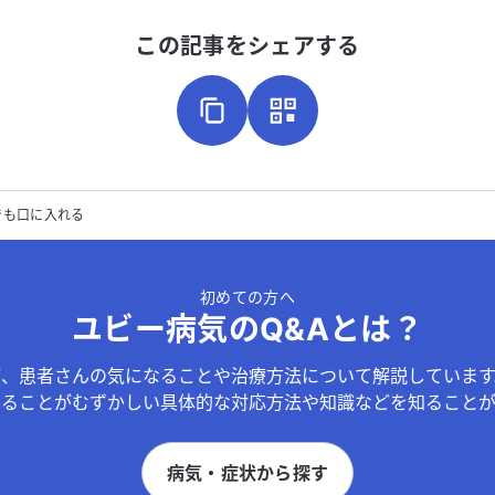
この記事をシェアする
でも口に入れる
初めての方へ
ユビー病気のQ&Aとは？
が、患者さんの気になることや治療方法について解説しています
することがむずかしい具体的な対応方法や知識などを知ることが
病気・症状から探す