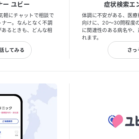
ナー ユビー
症状検索エ
気軽にチャットで相談で
体調に不安がある、医療
トナー。なんとなく不調
向けに、20〜30問程
があるときも、どんな相
に関連性のある病名や、
れます。
と話してみる
さっ