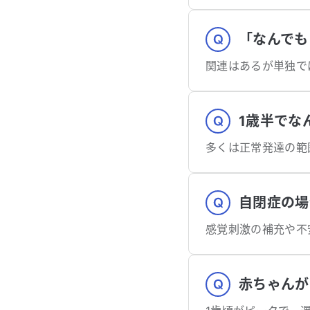
「なんでも
関連はあるが単独で
1歳半でな
自閉症の場
感覚刺激の補充や不
赤ちゃんが