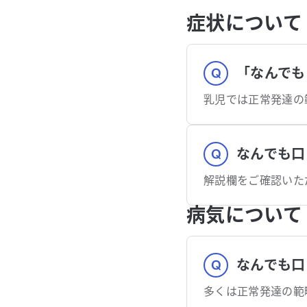
症状について
「なんでも
乳児では正常発達の
なんでも口
病気について
なんでも口