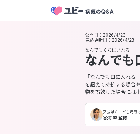
公開日
：
2026/4/23
最終更新日
：
2026/4/23
なんでもくちにいれる
なんでも
「なんでも口に入れる
を超えて持続する場合
物を誤飲した場合には
宮城県立こども病院 
谷河 翠 監修