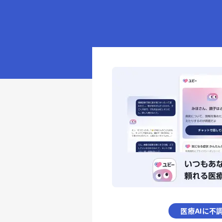
医療AIに不