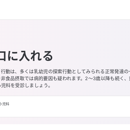
口に入れる
」行動は、多くは乳幼児の探索行動としてみられる正常発達の
や非食品摂取では病的要因も疑われます。2〜3歳以降も続く
小児科を受診しましょう。
小児科