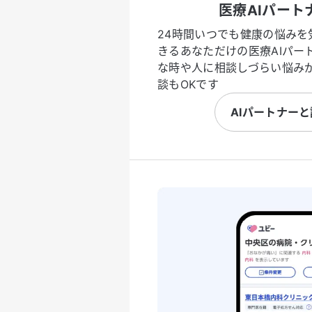
医療AIパート
24時間いつでも健康の悩みを
きるあなただけの医療AIパー
な時や人に相談しづらい悩み
談もOKです
AIパートナー