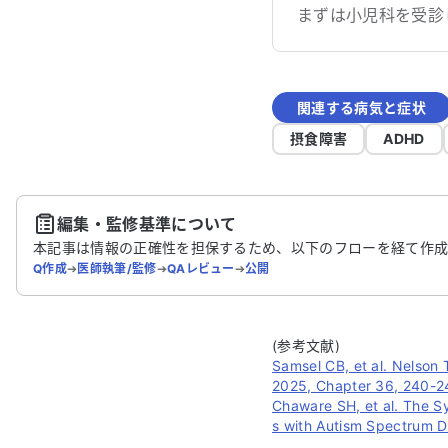
まずは小児科を受診
関連する病気と症状
摂食障害
ADHD
編集・監修基準について
本記事は情報の正確性を担保するため、以下のフローを経て作成
Q作成
➔
医師執筆/監修
➔
QAレビュー
➔
公開
(参考文献)
Samsel CB, et al. Nelson 
2025, Chapter 36, 240-24
Chaware SH, et al. The S
s with Autism Spectrum D