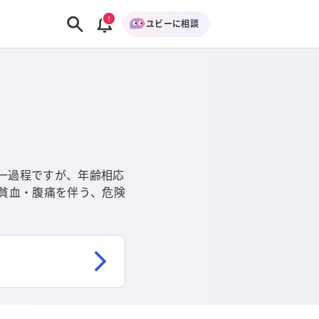
ユビーに相談
一過程ですが、年齢相応
、貧血・腹痛を伴う、危険