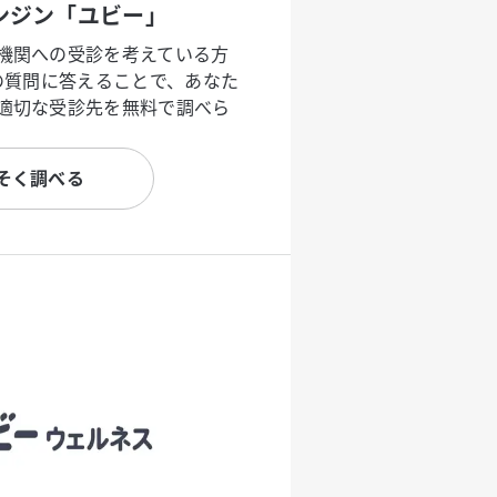
ンジン「ユビー」
機関への受診を考えている方
度の質問に答えることで、あなた
適切な受診先を無料で調べら
そく調べる