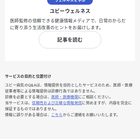
ウェルネスを学ぶ
ユビーウェルネス
医師監修の信頼できる健康情報メディアで、日常のからだ
に寄り添う生活改善のヒントをお届けします。
記事を読む
サービスの目的と位置付け
ユビー病気のQ&Aは、情報提供を目的としたサービスのため、医師・医療
従事者等による情報提供は診療行為ではありません。
診療を必要とする場合は、
医師・医療機関
にご相談ください。
当サービスは、
信頼性および正確な情報発信
に努めますが、内容を完全に
保証するものではありません。
情報に誤りがある場合は、
こちら
からご連絡をお願いいたします。