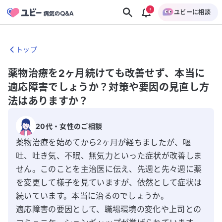
ユビーに相談
トップ
薬物治療を2ヶ月続けても改善せず、本当に
適応障害でしょうか？対策や要因の見直し方
法はありますか？
20代
・
女性
のご相談
薬物治療を始めてから2ヶ月が経ちましたが、嘔
吐、吐き気、不眠、無気力といった症状が改善しま
せん。このことを主治医に伝え、先週と先々週に薬
を変更して様子を見ていますが、依然として症状は
続いています。本当に治るのでしょうか。

適応障害の要因として、職場環境の変化や上司との