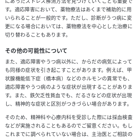
にあったストレス解消方法を見つけていくことも重要で
す。適応障害において、薬物療法はあくまで補助的に用
いられることが一般的です。ただし、診断がうつ病に変
更になる場合においては、薬物療法を中心とした治療に
切り替わることもあります。
その他の可能性について
また、適応障害やうつ病以外に、からだの病気によって
も同様の症状を引き起こすことがあります。例えば、甲
状腺機能低下症（橋本病）などのホルモンの異常でも、
適応障害やうつ病のような症状が出現することがありま
す。また、鉄欠乏性貧血でも、だるさなどの症状が出現
し、精神的な症状と区別がつきづらい場合があります。
そのため、精神科や心療内科を受診した際には採血検査
などが実施されることもあるのでご留意ください。もし
これまでに調べられていない場合は、主治医とご相談の