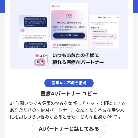
医療AIに不調を相談
医療AIパートナー ユビー
24時間いつでも健康の悩みを気軽にチャットで相談できる
あなただけの医療AIパートナー。なんとなく不調な時や人
に相談しづらい悩みがあるときも、どんな相談もOKです
AIパートナーと話してみる