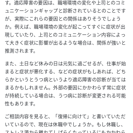
す。適応障害の要因は、職場環境の変化や上司とのコミ
ュニケーションギャップと診断されているとのことです
が、実際にこれらの要因との関係はありそうでしょう
か。例えば、職場環境の変化が起こってすぐに症状が出
現していたり、上司とのコミュニケーション内容によっ
て大きく症状に影響が出るような場合は、関係が強いと
推測されます。
また、土日など休みの日は元気に過ごせるが、仕事が始
まると症状が悪化する、などの症状がもしあれば、どち
らかというとうつ病というより適応障害の診断が当ては
まるかもしれません。外部の要因にかかわらず常に症状
が持続している場合は、うつ病に診断が変更される可能
性もあります。
ご相談内容を見ると、「復帰に向けて」と書いていただ
いているので、現在は休職中でしょうか。もし休職し、
ストレス源から離れてしばらくたっているにもかかわら