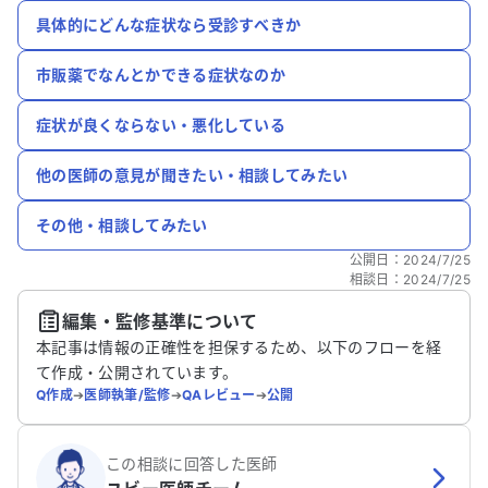
具体的にどんな症状なら受診すべきか
市販薬でなんとかできる症状なのか
症状が良くならない・悪化している
他の医師の意見が聞きたい・相談してみたい
その他・相談してみたい
公開日
：
2024/7/25
相談日
：
2024/7/25
編集・監修基準について
本記事は情報の正確性を担保するため、以下のフローを経
て作成・公開されています。
Q作成
➔
医師執筆/監修
➔
QAレビュー
➔
公開
この相談に回答した医師