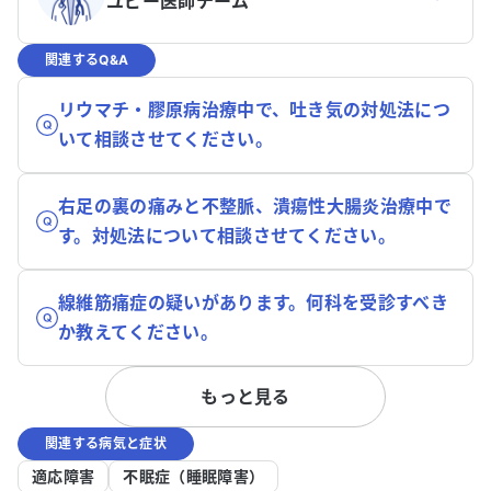
ユビー医師チーム
関連するQ&A
リウマチ・膠原病治療中で、吐き気の対処法につ
いて相談させてください。
右足の裏の痛みと不整脈、潰瘍性大腸炎治療中で
す。対処法について相談させてください。
線維筋痛症の疑いがあります。何科を受診すべき
か教えてください。
もっと見る
関連する病気と症状
適応障害
不眠症（睡眠障害）