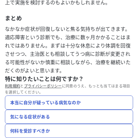
上で実施を検討するのもよいかもしれません。
まとめ
なかなか症状が回復しないと焦る気持ちが出てきます。
適応障害という診断でも、治療に数ヶ月かかることはま
れではありません。まずは十分な休息により体調を回復
させつつ、主治医とも相談してうつ病に診断が変更され
る可能性がないか慎重に相談しながら、治療を継続いた
だくのがよいと思います。
特に知りたいことは何ですか？
利用規約
と
プライバシーポリシー
に同意のうえ、もっとも当てはまる項目
を選択してください。
本当に自分が疑っている病気なのか
気になる症状がある
何科を受診すべきか