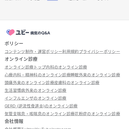
ポリシー
コンテンツ制作・運営ポリシー
利用規約
プライバシーポリシー
オンライン診療
オンライン診療トップ
内科のオンライン診療
心療内科・精神科のオンライン診療
睡眠外来のオンライン診療
頭痛外来のオンライン診療
皮膚科のオンライン診療
生活習慣病外来のオンライン診療
インフルエンザのオンライン診療
GERD (逆流性食道炎)のオンライン診療
気管支喘息・咳喘息のオンライン診療
花粉症のオンライン診療
会社情報