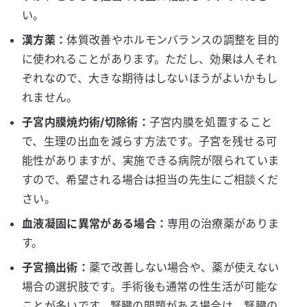
い。
漢方薬：
体質改善やホルモンバランスの調整を目的
に使われることがあります。ただし、効果は人それ
ぞれなので、大きな期待はしないほうがよいかもし
れません。
子宮内膜焼灼術/切除術：
子宮内膜を処置すること
で、生理の出血を減らす方法です。子宮を残せる可
能性がありますが、実施できる病院が限られていま
すので、希望される場合は担当の先生にご相談くだ
さい。
血液凝固に異常がある場合：
専用の治療薬がありま
す。
子宮摘出術：
薬で改善しない場合や、薬が使えない
場合の選択肢です。手術後も通常の性生活が可能な
ことが多いです。腎臓の問題がある場合は、腎臓の