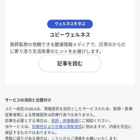
ウェルネスを学ぶ
ユビーウェルネス
医師監修の信頼できる健康情報メディアで、日常のからだ
に寄り添う生活改善のヒントをお届けします。
記事を読む
サービスの目的と位置付け
ユビー病気のQ&Aは、情報提供を目的としたサービスのため、医師・医療
従事者等による情報提供は診療行為ではありません。
診療を必要とする場合は、
医師・医療機関
にご相談ください。
当サービスは、
信頼性および正確な情報発信
に努めますが、内容を完全に
保証するものではありません。
情報に誤りがある場合は、
こちら
からご連絡をお願いいたします。