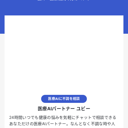
医療AIに不調を相談
医療AIパートナー ユビー
24時間いつでも健康の悩みを気軽にチャットで相談できる
あなただけの医療AIパートナー。なんとなく不調な時や人