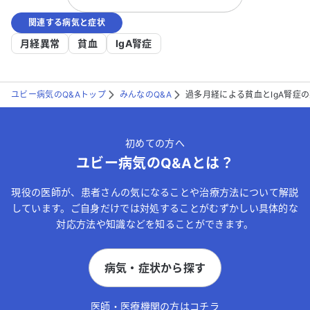
関連する病気と症状
月経異常
貧血
IgA腎症
ユビー病気のQ&Aトップ
みんなのQ&A
過多月経による貧血とIgA腎症
初めての方へ
ユビー病気のQ&Aとは？
現役の医師が、患者さんの気になることや治療方法について解説
しています。ご自身だけでは対処することがむずかしい具体的な
対応方法や知識などを知ることができます。
病気・症状から探す
医師・医療機関の方はコチラ