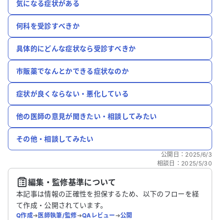
気になる症状がある
何科を受診すべきか
具体的にどんな症状なら受診すべきか
市販薬でなんとかできる症状なのか
症状が良くならない・悪化している
他の医師の意見が聞きたい・相談してみたい
その他・相談してみたい
公開日
：
2025/6/3
相談日
：
2025/5/30
編集・監修基準について
本記事は情報の正確性を担保するため、以下のフローを経
て作成・公開されています。
Q作成
➔
医師執筆/監修
➔
QAレビュー
➔
公開