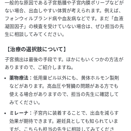
一般的な原因である子宮筋腫や子宮内膜ポリープなどが
ない場合、出血しやすい体質が考えられます。例えば、
フォンウィルブランド病や血友病などです。まだ「血液
凝固因子」の検査を受けていない場合は、ぜひ担当の先
生に相談してみてください。
【治療の選択肢について】
子宮摘出は最後の手段です。ほかにもいくつかの方法が
ありますので、ご紹介しますね。
薬物療法：
低用量ピル以外にも、黄体ホルモン製剤
などがあります。高血圧や腎臓の問題がある方でも
使える場合がありますので、担当の先生に確認して
みてください。
ミレーナ：
子宮内に装着することで、出血を減らす
効果が期待できます。避妊具としても知られていま
すが、こちらも担当の先生に相談してみてくださ