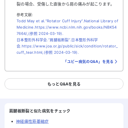
裂の場合、受傷した直後から肩の痛みが起こります。
参考文献:
Todd May et al.“Rotator Cuff Injury”.National Library of
Medicine.https://www.ncbi.nlm.nih.gov/books/NBK54
7664/,(参照 2024-03-19).
日本整形外科学会.“肩腱板断裂”.日本整形外科学
会.https://www.joa.or.jp/public/sick/condition/rotator_
cuff_tear.html,(参照 2024-03-19).
「ユビー病気のQ&A」を見る
もっとQ&Aを見る
肩腱板断裂と似た病気をチェック
神経痛性筋萎縮症