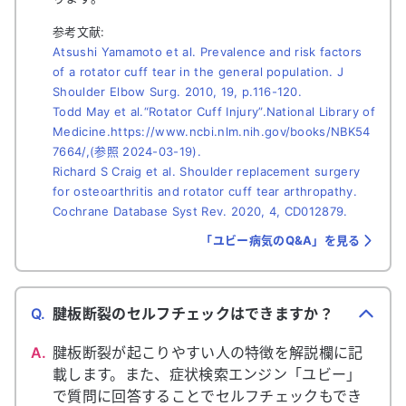
参考文献:
Atsushi Yamamoto et al. Prevalence and risk factors
of a rotator cuff tear in the general population. J
Shoulder Elbow Surg. 2010, 19, p.116-120.
Todd May et al.“Rotator Cuff Injury”.National Library of
Medicine.https://www.ncbi.nlm.nih.gov/books/NBK54
7664/,(参照 2024-03-19).
Richard S Craig et al. Shoulder replacement surgery
for osteoarthritis and rotator cuff tear arthropathy.
Cochrane Database Syst Rev. 2020, 4, CD012879.
「ユビー病気のQ&A」を見る
Q.
腱板断裂のセルフチェックはできますか？
A.
腱板断裂が起こりやすい人の特徴を解説欄に記
載します。また、症状検索エンジン「ユビー」
で質問に回答することでセルフチェックもでき