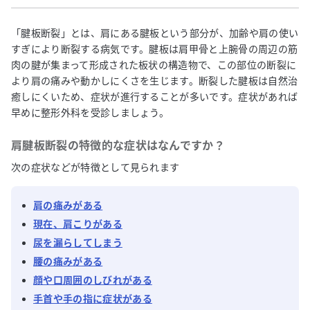
「腱板断裂」とは、肩にある腱板という部分が、加齢や肩の使い
すぎにより断裂する病気です。腱板は肩甲骨と上腕骨の周辺の筋
肉の腱が集まって形成された板状の構造物で、この部位の断裂に
より肩の痛みや動かしにくさを生じます。断裂した腱板は自然治
癒しにくいため、症状が進行することが多いです。症状があれば
早めに整形外科を受診しましょう。
肩腱板断裂
の特徴的な症状はなんですか？
次の症状などが特徴として見られます
肩の痛みがある
現在、肩こりがある
尿を漏らしてしまう
腰の痛みがある
顔や口周囲のしびれがある
手首や手の指に症状がある