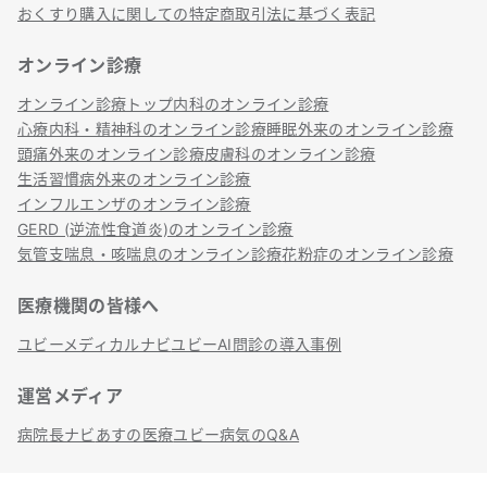
おくすり購入に関しての特定商取引法に基づく表記
オンライン診療
オンライン診療トップ
内科のオンライン診療
心療内科・精神科のオンライン診療
睡眠外来のオンライン診療
頭痛外来のオンライン診療
皮膚科のオンライン診療
生活習慣病外来のオンライン診療
インフルエンザのオンライン診療
GERD (逆流性食道炎)のオンライン診療
気管支喘息・咳喘息のオンライン診療
花粉症のオンライン診療
医療機関の皆様へ
ユビーメディカルナビ
ユビーAI問診の導入事例
運営メディア
病院長ナビ
あすの医療
ユビー病気のQ&A