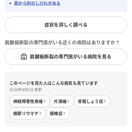
肩から肘のしびれがある
症状を詳しく調べる
肩腱板断裂
の専門医がいる近くの病院はありますか？
肩腱板断裂の専門医がいる病院を見る
このページを見た人はこんな病気も見ています
2026年8月2日 更新
神経障害性疼痛
片頭痛
骨粗しょう症
関節リウマチ
頚椎症