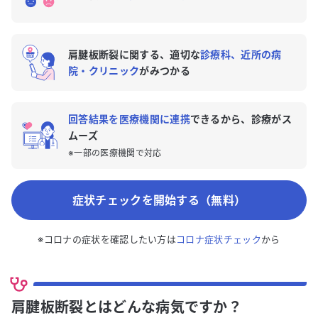
肩腱板断裂に関する、適切な
診療科、近所の病
院・クリニック
がみつかる
回答結果を医療機関に連携
できるから、診療がス
ムーズ
※一部の医療機関で対応
症状チェックを開始する（無料）
※コロナの症状を確認したい方は
コロナ症状チェック
から
肩腱板断裂とはどんな病気ですか？