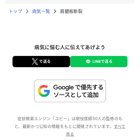
トップ
病気一覧
肩腱板断裂
病気に悩む人に伝えてあげよう
で送る
LINEで送る
症状検索エンジン「ユビー」は現役医師50人の監修のも
と、最新かつ公知の情報をもとに開発されています。
すべて
見る