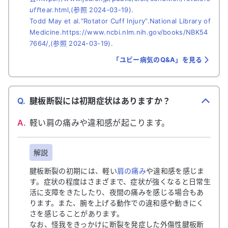
uff
tear.html,(参照 2024-03-19).
Todd May et al.“Rotator Cuff Injury”.National Library of
Medicine.https://www.ncbi.nlm.nih.gov/books/NBK54
7664/,(参照 2024-03-19).
「ユビー病気のQ&A」を見る
Q.
腱板断裂には初期症状はありますか？
A.
軽い肩の痛みや違和感が起こります。
解説
腱板断裂の初期には、軽い
肩の痛み
や違和感を感じま
す。症状の程度はさまざまで、症状が強くなると日常生
活に支障をきたしたり、夜間の痛みを感じる場合もあ
ります。また、腕を上げる動作での違和感や動きにく
さを感じることがあります。
なお、怪我をきっかけに断裂を発症した外傷性腱板断