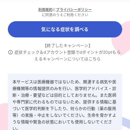
利用規約
と
プライバシーポリシー
に同意のうえご利用ください
気になる症状を調べる
【終了したキャンペーン】
症状チェック＆dアカウント登録でdポイントが20ptもら
えるキャンペーンについてはこちら
本サービスは医療機器ではないため、関連する病気や医
療機関等の情報提供のみを行い、医学的アドバイス・診
断・治療・要望などは目的としておりません。また医師
や専門家に代わるものではないため、提供する情報に基
づいて医学的判断を下したり、何らかの行動（薬の服用
等）の実施・中止をしないでください。生命を脅かすよ
うな情報や緊急の状態においても使用しないでくださ
い。