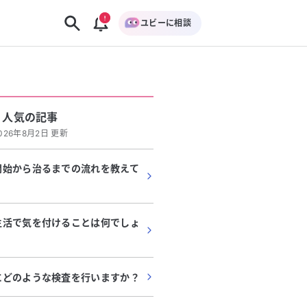
ユビーに相談
人気の記事
026年8月2日 更新
開始から治るまでの流れを教えて
生活で気を付けることは何でしょ
にどのような検査を行いますか？