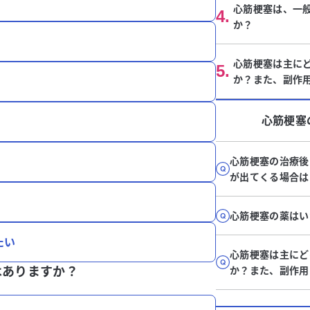
心筋梗塞は、一
4
.
か？
心筋梗塞は主に
5
.
か？また、副作
心筋梗塞
心筋梗塞の治療後
が出てくる場合は
心筋梗塞の薬はい
たい
心筋梗塞は主にど
はありますか？
か？また、副作用