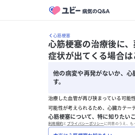
心筋梗塞
心筋梗塞の治療後に、
症状が出てくる場合は
他の病変や再発がないか、心
す。
治療した血管が再び狭まっている可能
可能性が考えられるため、心臓カテー
心筋梗塞について、特に知りたい
利用規約
と
プライバシーポリシー
に同意のうえ、も