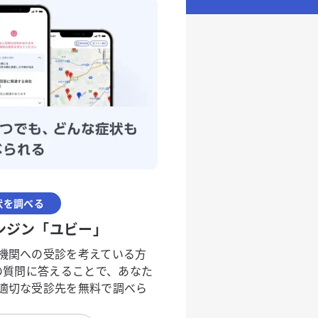
状を調べる
ンジン「ユビー」
機関への受診を考えている方
度の質問に答えることで、あなた
適切な受診先を無料で調べら