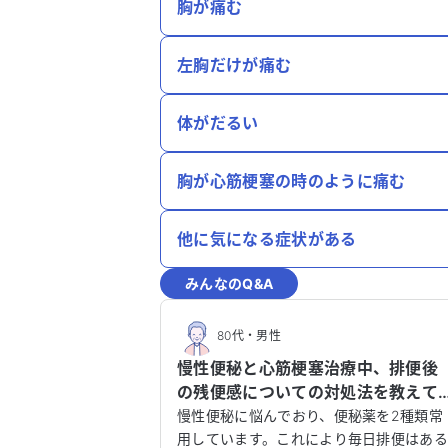
胸が痛む
左胸だけが痛む
体がだるい
胸が心筋梗塞の時のように痛む
他に気になる症状がある
みんなのQ&A
80代
・
男性
慢性便秘と心筋梗塞治療中、排便後
の残便感についての対処法を教えて
ください。
慢性便秘に悩んでおり、便秘薬を2種類常
用しています。これにより毎日排便はあ