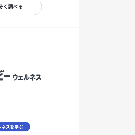
そく調べる
ルネスを学ぶ