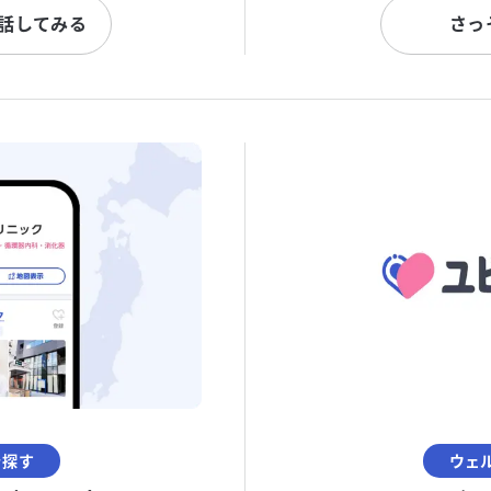
と話してみる
さっ
を探す
ウェ