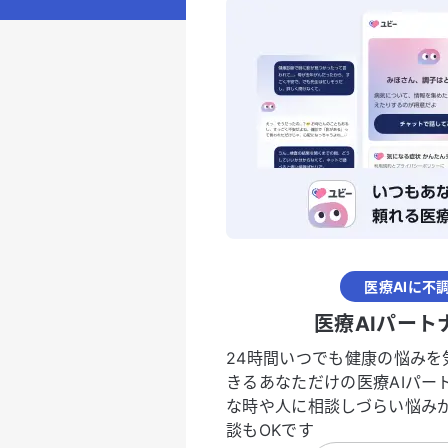
医療AIに不
医療AIパート
24時間いつでも健康の悩みを
きるあなただけの医療AIパー
な時や人に相談しづらい悩み
談もOKです