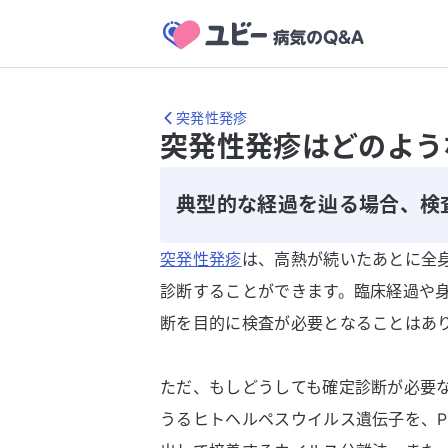
突発性発疹
突発性発疹はどのよう
典型的な経過を辿る場合、検
突発性発疹
は、高熱が続いたあとに全
診断することができます。臨床経過や
断を目的に検査が必要となることはあ
ただ、もしどうしても確定診断が必要
うるヒトヘルペスウイルス遺伝子を、P