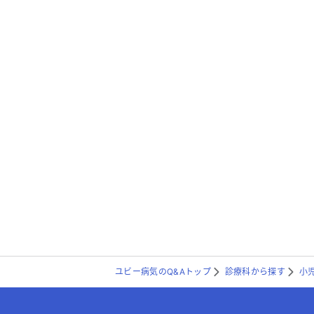
ユビー病気のQ&Aトップ
診療科から探す
小