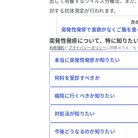
出して培養するウイルス分離法、また
対する抗体測定が行われます。
次
突発性発疹で食欲がなくご飯を食
突発性発疹について、特に知りた
利用規約
と
プライバシーポリシー
に同意のうえ、も
本当に突発性発疹か知りたい
何科を受診すべきか
病院に行くべきか知りたい
対処法が知りたい
今後どうなるのか知りたい