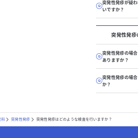
突発性発疹が疑わ
いですか？
突発性発疹
突発性発疹の場合
ありますか？
突発性発疹の場合
か？
児科
突発性発疹
突発性発疹はどのような検査を行いますか？