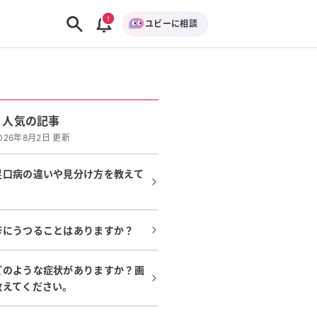
ユビーに相談
人気の記事
026年8月2日 更新
足口病の違いや見分け方を教えて
疹にうつることはありますか？
どのような症状がありますか？画
教えてください。