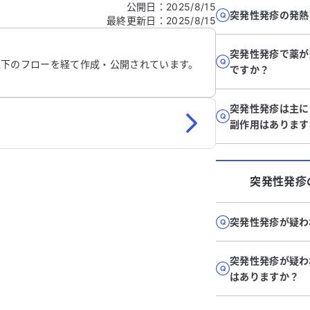
公開日
：
2025/8/15
突発性発疹の発熱
最終更新日
：
2025/8/15
信する
突発性発疹で薬が
以下のフローを経て作成・公開されています。
ですか？
突発性発疹は主に
副作用はあります
突発性発疹
突発性発疹が疑わ
突発性発疹が疑わ
はありますか？