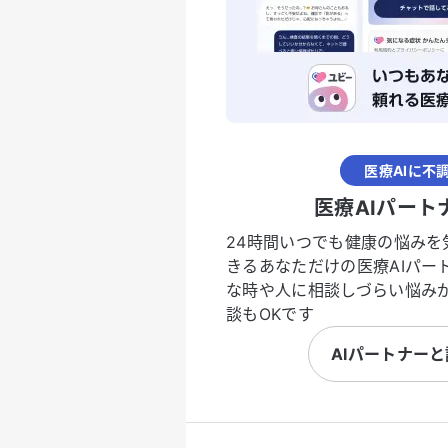
医療AIに不
医療AIパート
24時間いつでも健康の悩みを
きるあなただけの医療AIパー
な時や人に相談しづらい悩み
談もOKです
AIパートナー