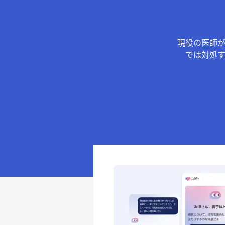
現役の医師
では対処