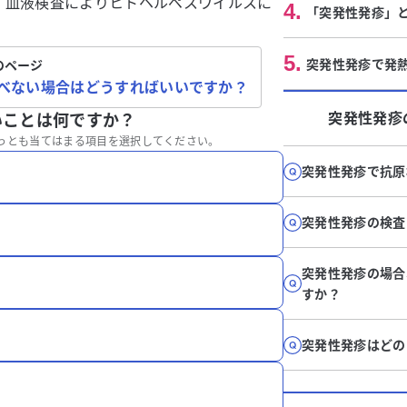
、血液検査によりヒトヘルペスウイルスに
4
.
「突発性発疹」
5
.
突発性発疹で発
のページ
べない場合はどうすればいいですか？
突発性発疹
いことは何ですか？
っとも当てはまる項目を選択してください。
突発性発疹で抗原
突発性発疹の検査
突発性発疹の場合
すか？
突発性発疹はどの