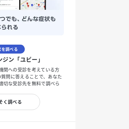
状を調べる
ンジン「ユビー」
機関への受診を考えている方
度の質問に答えることで、あなた
適切な受診先を無料で調べら
そく調べる