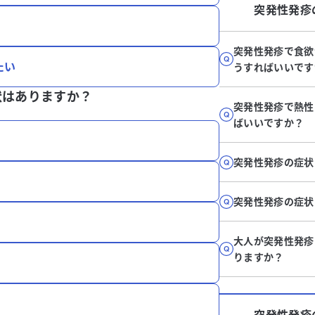
突発性発疹
突発性発疹で食欲
たい
うすればいいです
状はありますか？
突発性発疹で熱性
ばいいですか？
突発性発疹の症状
突発性発疹の症状
大人が突発性発疹
りますか？