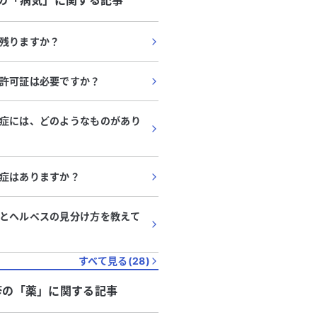
の「
病気
」に関する記事
残りますか？
許可証は必要ですか？
症には、どのようなものがあり
症はありますか？
とヘルペスの見分け方を教えて
すべて見る(
28
)
疹
の「
薬
」に関する記事