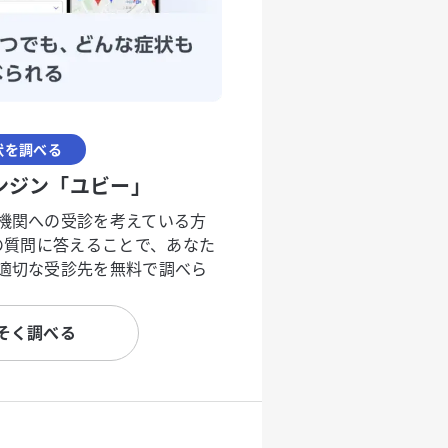
状を調べる
ンジン「ユビー」
機関への受診を考えている方
度の質問に答えることで、あなた
適切な受診先を無料で調べら
そく調べる