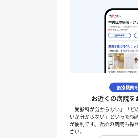
医療機関
お近くの病院を
「受診科が分からない」「ど
いか分からない」といった悩
が便利です。近所の病院も探
さい。