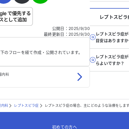
ご自身の病気の詳細などの個人情報は入れないでくだ
レプトスピラ
公開日
：
2025/9/30
レプトスピラ症が
最終更新日
：
2025/9/30
信する
目安はありますか
以下のフローを経て作成・公開されています。
レプトスピラ症が
らよいですか？
器内科
般内科
レプトスピラ症
レプトスピラ症の場合、主にどのような治療をしま
初めての方へ