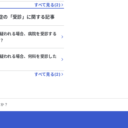
すべて見る(
2
)
症
の「
受診
」に関する記事
疑われる場合、病院を受診する
？
疑われる場合、何科を受診した
すべて見る(
2
)
すか？