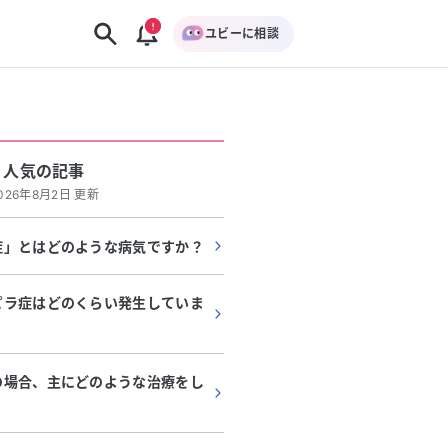
ユビーに相談
人気の記事
026年8月2日 更新
症」とはどのような病気ですか？
ピラ症はどのくらい発生していま
の場合、主にどのような治療をし