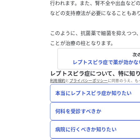
行われます。また、腎不全や出血など
などの支持療法が必要になることもあ
このように、抗菌薬で細菌を抑えつつ
ことが治療の柱となります。
次
レプトスピラ症で薬が効かな
レプトスピラ症について、特に知
利用規約
と
プライバシーポリシー
に同意のうえ、も
本当にレプトスピラ症か知りたい
何科を受診すべきか
病院に行くべきか知りたい