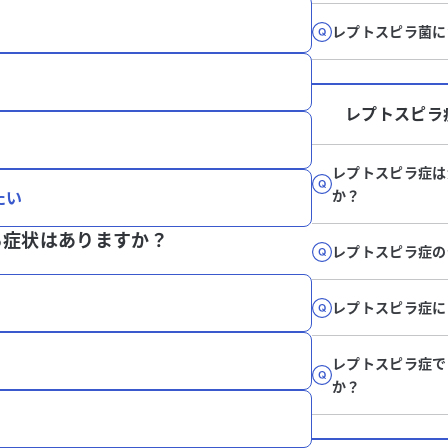
レプトスピラ菌に
レプトスピラ
レプトスピラ症は
か？
たい
る症状はありますか？
レプトスピラ症の
レプトスピラ症に
レプトスピラ症で
か？