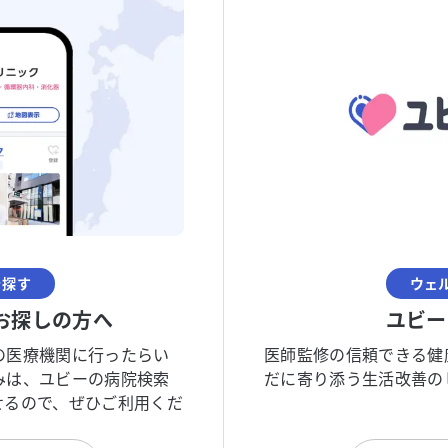
を探す
ウェ
お探しの方へ
ユビー
の医療機関に行ったらい
医師監修の信頼できる健
みは、ユビーの病院検索
だに寄り添う生活改善の
せるので、ぜひご利用くだ