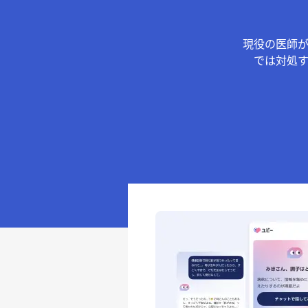
現役の医師
では対処