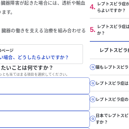
の臓器障害が起きた場合には、透析や輸血
レプトスピラ症
4
.
らよいですか？
ります。
レプトスピラ症
5
.
、臓器の働きを支える治療を組み合わせる
か？
レプトスピラ
のページ
い場合、どうしたらよいですか？
猫もレプトスピラ
りたいことは何ですか？
っとも当てはまる項目を選択してください。
レプトスピラ症は
レプトスピラ症の
日本でレプトスピ
すか？