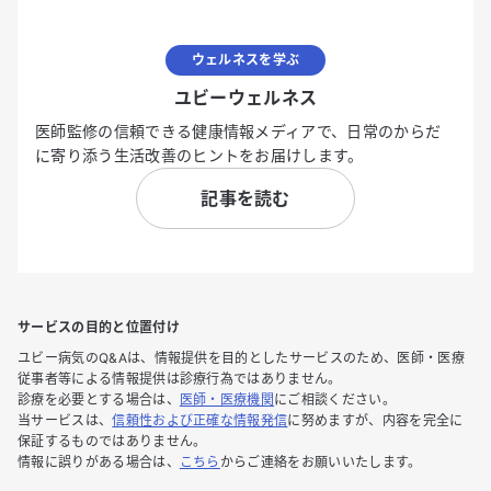
ウェルネスを学ぶ
ユビーウェルネス
医師監修の信頼できる健康情報メディアで、日常のからだ
に寄り添う生活改善のヒントをお届けします。
記事を読む
サービスの目的と位置付け
ユビー病気のQ&Aは、情報提供を目的としたサービスのため、医師・医療
従事者等による情報提供は診療行為ではありません。
診療を必要とする場合は、
医師・医療機関
にご相談ください。
当サービスは、
信頼性および正確な情報発信
に努めますが、内容を完全に
保証するものではありません。
情報に誤りがある場合は、
こちら
からご連絡をお願いいたします。