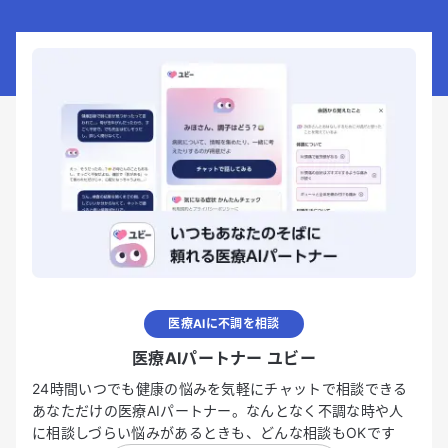
医療AIに不調を相談
医療AIパートナー ユビー
24時間いつでも健康の悩みを気軽にチャットで相談できる
あなただけの医療AIパートナー。なんとなく不調な時や人
に相談しづらい悩みがあるときも、どんな相談もOKです