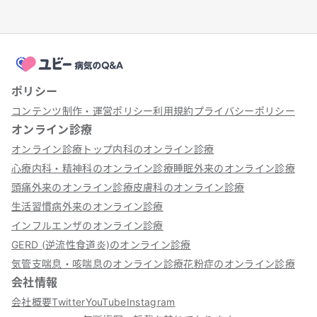
ポリシー
コンテンツ制作・運営ポリシー
利用規約
プライバシーポリシー
オンライン診療
オンライン診療トップ
内科のオンライン診療
心療内科・精神科のオンライン診療
睡眠外来のオンライン診療
頭痛外来のオンライン診療
皮膚科のオンライン診療
生活習慣病外来のオンライン診療
インフルエンザのオンライン診療
GERD (逆流性食道炎)のオンライン診療
気管支喘息・咳喘息のオンライン診療
花粉症のオンライン診療
会社情報
会社概要
Twitter
YouTube
Instagram