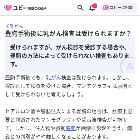
ユビーに相談
乳がん
豊胸手術後に乳がん検査は受けられますか？
受けられますが、がん検診を受診する場合や、
豊胸の方法によって受けられない検査もありま
す。
豊胸手術後でも、
乳がん
検査は受けられます。しかし、
検診として検査を受ける場合、マンモグラフィは原則と
して受けられないと考えましょう。
ヒアルロン酸や脂肪注入による豊胸の場合は、診療上必
要と判断されたマンモグラフィや超音波検査が可能で
す。しかし、注入物や脂肪
壊死
が画像に影響を与え、病
変との判別がやや難しくなることがあります。