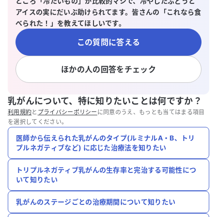
ところ「冷たいもの」が比較的マシで、冷やしたぶどうと
アイスの実にだいぶ助けられてます。皆さんの「これなら食
べられた！」を教えてほしいです。
この質問に答える
ほかの人の回答をチェック
乳がんについて、特に知りたいことは何ですか？
利用規約
と
プライバシーポリシー
に同意のうえ、もっとも当てはまる項目
を選択してください。
医師から伝えられた乳がんのタイプ(ルミナルA・B、トリ
プルネガティブなど) に応じた治療法を知りたい
トリプルネガティブ乳がんの生存率と完治する可能性につ
いて知りたい
乳がんのステージごとの治療期間について知りたい