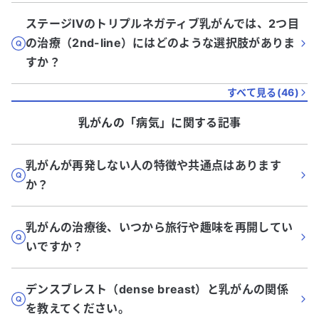
ステージIVのトリプルネガティブ乳がんでは、2つ目
の治療（2nd-line）にはどのような選択肢がありま
すか？
すべて見る(
46
)
乳がん
の「
病気
」に関する記事
乳がんが再発しない人の特徴や共通点はあります
か？
乳がんの治療後、いつから旅行や趣味を再開してい
いですか？
デンスブレスト（dense breast）と乳がんの関係
を教えてください。