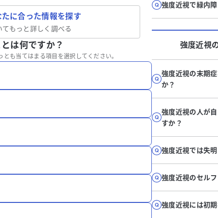
強度近視で緑内障
なたに合った情報を探す
いてもっと詳しく調べる
ことは何ですか？
強度近視
っとも当てはまる項目を選択してください。
強度近視の末期症
か？
強度近視の人が自
すか？
強度近視では失明
強度近視のセルフ
強度近視には初期