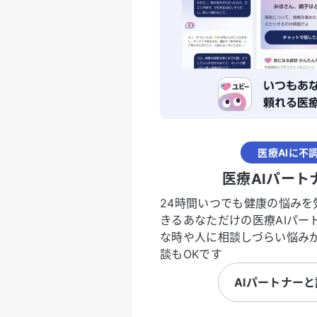
医療AIに不
医療AIパート
24時間いつでも健康の悩みを
きるあなただけの医療AIパー
な時や人に相談しづらい悩み
談もOKです
AIパートナー