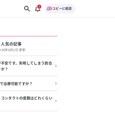
ユビーに相談
人気の記事
026年8月2日 更新
が不安です。失明してしまう割合
すか？
Lで治療可能ですか？
、コンタクトの度数はどれくらい