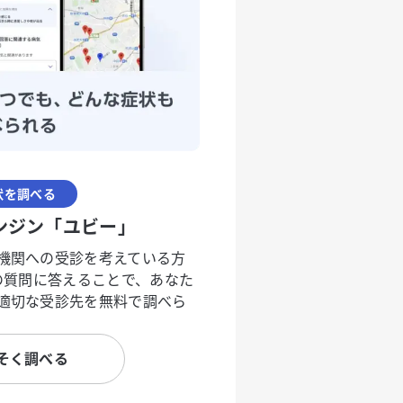
状を調べる
ンジン「ユビー」
機関への受診を考えている方
度の質問に答えることで、あなた
適切な受診先を無料で調べら
そく調べる