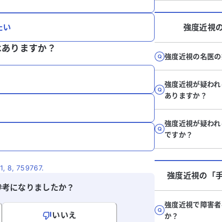
たい
強度近視
はありますか？
強度近視の名医の
強度近視が疑われ
ありますか？
強度近視が疑われ
ですか？
1, 8, 759767.
強度近視
の「
参考になりましたか？
強度近視で障害者
いいえ
か？