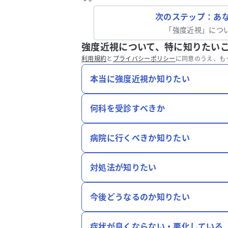
次のステップ：あ
「
強度近視
」につ
強度近視について、特に知りたい
利用規約
と
プライバシーポリシー
に同意のうえ、も
本当に強度近視か知りたい
何科を受診すべきか
病院に行くべきか知りたい
対処法が知りたい
今後どうなるのか知りたい
症状が良くならない・悪化している