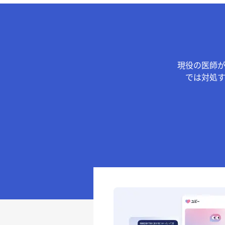
現役の医師
では対処