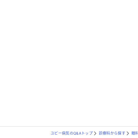
ユビー病気のQ&Aトップ
診療科から探す
眼