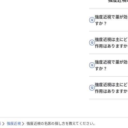
強度近視
強度近視で薬が効
すか？
強度近視は主にど
作用はありますか
強度近視で薬が効
すか？
強度近視は主にど
作用はありますか
科
強度近視
強度近視の名医の探し方を教えてください。