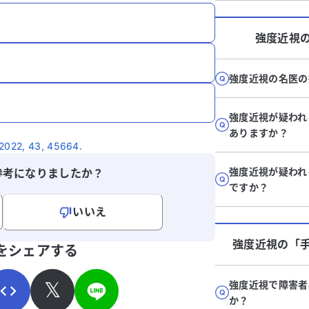
強度近視
強度近視の名医の
強度近視が疑われ
ありますか？
, 43, 45664.
強度近視が疑われ
参考になりましたか？
ですか？
いいえ
寄せください。
強度近視
の「
をシェアする
𝕏
強度近視で障害者
か？