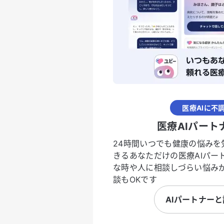
医療AIに不
医療AIパート
24時間いつでも健康の悩みを
きるあなただけの医療AIパー
な時や人に相談しづらい悩み
談もOKです
AIパートナー