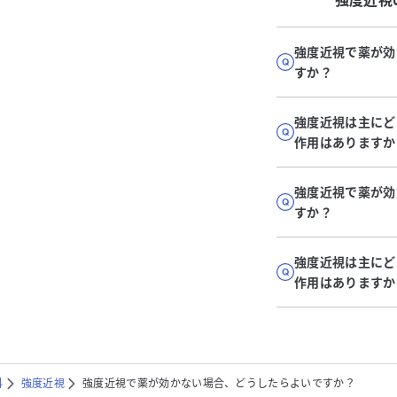
強度近視
強度近視で薬が効
すか？
強度近視は主にど
作用はありますか
強度近視で薬が効
すか？
強度近視は主にど
作用はありますか
科
強度近視
強度近視で薬が効かない場合、どうしたらよいですか？