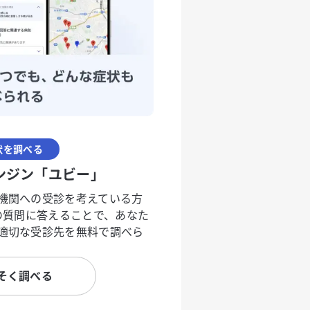
状を調べる
ンジン「ユビー」
機関への受診を考えている方
度の質問に答えることで、あなた
適切な受診先を無料で調べら
そく調べる