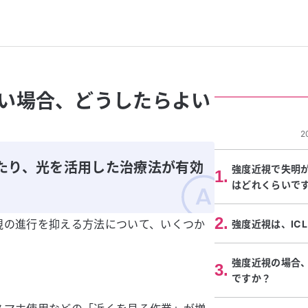
い場合、どうしたらよい
2
たり、光を活用した治療法が有効
強度近視で失明
1
.
はどれくらいで
2
.
視の進行を抑える方法について、いくつか
強度近視は、IC
強度近視の場合
3
.
ですか？