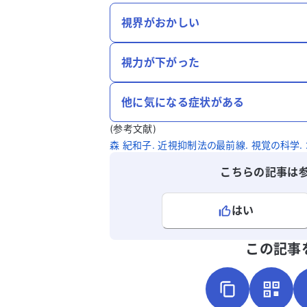
視界がおかしい
視力が下がった
他に気になる症状がある
(参考文献)
森 紀和子. 近視抑制法の最前線. 視覚の科学. 2022
こちらの記事は
はい
よろしければ、ご意見・ご感想をお
この記事