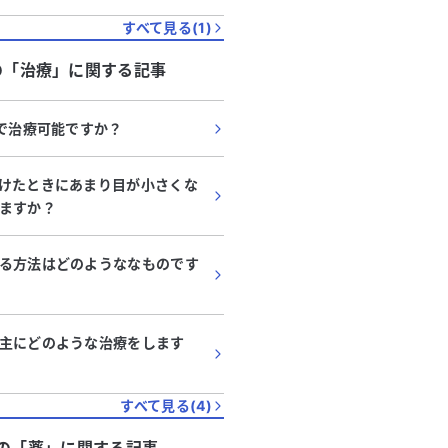
すべて見る(
1
)
の「
治療
」に関する記事
Lで治療可能ですか？
けたときにあまり目が小さくな
ますか？
る方法はどのようななものです
主にどのような治療をします
すべて見る(
4
)