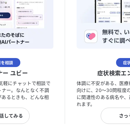
調を相談
症
ナー ユビー
症状検索エ
気軽にチャットで相談で
体調に不安がある、医療
トナー。なんとなく不調
向けに、20〜30問程
があるときも、どんな相
に関連性のある病名や、
れます。
と話してみる
さっ