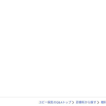
ユビー病気のQ&Aトップ
診療科から探す
眼