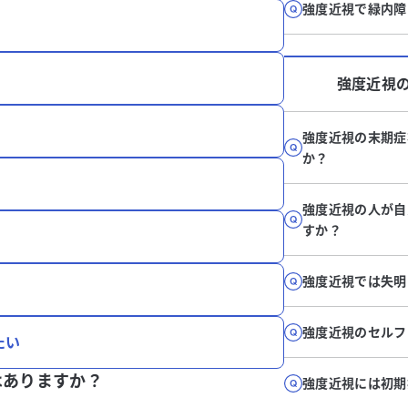
強度近視で緑内障
強度近視
強度近視の末期症
か？
強度近視の人が自
すか？
強度近視では失明
強度近視のセルフ
たい
はありますか？
強度近視には初期