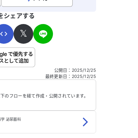
寄せください。
をシェアする
𝕏
ご自身の病気の詳細などの個人情報は入れないでくだ
公開日
：
2025/12/25
最終更新日
：
2025/12/25
信する
以下のフローを経て作成・公開されています。
学 泌尿器科