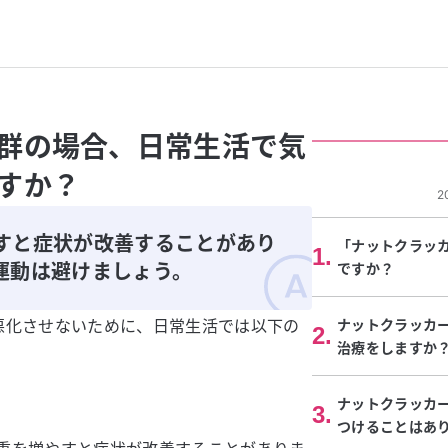
群の場合、日常生活で気
すか？
2
すと症状が改善することがあり
「ナットクラッ
1
.
運動は避けましょう。
ですか？
悪化させないために、日常生活では以下の
ナットクラッカ
2
.
治療をしますか
ナットクラッカ
3
.
つけることはあ