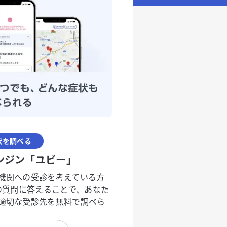
状を調べる
ンジン「ユビー」
機関への受診を考えている方
度の質問に答えることで、あなた
適切な受診先を無料で調べら