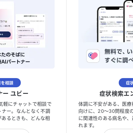
調を相談
症
ナー ユビー
症状検索エ
気軽にチャットで相談で
体調に不安がある、医療
トナー。なんとなく不調
向けに、20〜30問程
があるときも、どんな相
に関連性のある病名や、
れます。