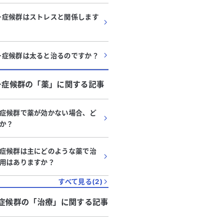
ー症候群はストレスと関係します
ー症候群は太ると治るのですか？
ー症候群
の「
薬
」に関する記事
症候群で薬が効かない場合、ど
か？
症候群は主にどのような薬で治
用はありますか？
すべて見る(
2
)
症候群
の「
治療
」に関する記事