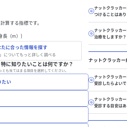
ナットクラッカー
つけることはあり
ら計算する指標です。
ナットクラッカー
身長（m）｝
治療をしますか？
なたに合った情報を探す
」についてもっと詳しく調べる
ナットクラッカー
、特に知りたいことは何ですか？
っとも当てはまる項目を選択してください。
ナットクラッカー
りたい
受診したらよいで
ナットクラッカー
受診する目安はあ