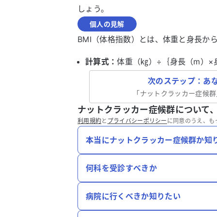
しょう。
個人の見解
BMI（体格指数）とは、体重と身長か
計算式：
体重（㎏）÷｛身長（m）×
次のステップ：あ
「
ナットクラッカー症候群
ナットクラッカー症候群について
利用規約
と
プライバシーポリシー
に同意のうえ、も
本当にナットクラッカー症候群か知
何科を受診すべきか
病院に行くべきか知りたい