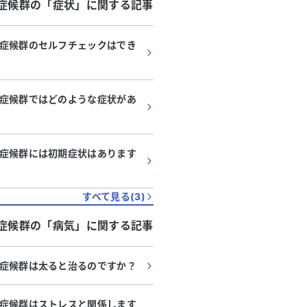
症候群
の「
症状
」に関する記事
症候群のセルフチェックはでき
症候群ではどのような症状があ
症候群には初期症状はあります
すべて見る(
3
)
症候群
の「
病気
」に関する記事
症候群は太ると治るのですか？
症候群はストレスと関係します