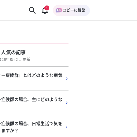
ユビーに相談
人気の記事
026年8月2日 更新
カー症候群」とはどのような病気
ー症候群の場合、主にどのような
？
ー症候群の場合、日常生活で気を
りますか？