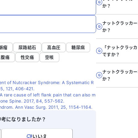
か？
ナットクラッカー
か？
脈瘤
尿路結石
高血圧
糖尿病
「ナットクラッカ
ですか？
腹痛
性交痛
空咳
ナットクラッカー
か？
ent of Nutcracker Syndrome: A Systematic R
5, 121, 406-421.
 rare cause of left flank pain that can also m
 Bone Spine. 2017, 84, 557-562.
ndrom. Ann Vasc Surg. 2011, 25, 1154-1164.
参考になりましたか？
いいえ