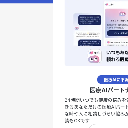
医療AIに不
医療AIパート
24時間いつでも健康の悩みを
きるあなただけの医療AIパー
な時や人に相談しづらい悩み
談もOKです