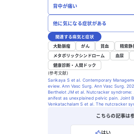
背中が痛い
他に気になる症状がある
関連する病気と症状
大動脈瘤
がん
貧血
精索静
メタボリックシンドローム
血尿
健康診断・人間ドック
(参考文献)
Sarikaya S et al. Contemporary Managem
eview. Ann Vasc Surg. Ann Vasc Surg. 202
Berthelot JM et al. Nutcracker syndrome: A
anifest as unexplained pelvic pain. Joint
Venkatachalam S et al. The nutcracker sy
こちらの記事は
はい