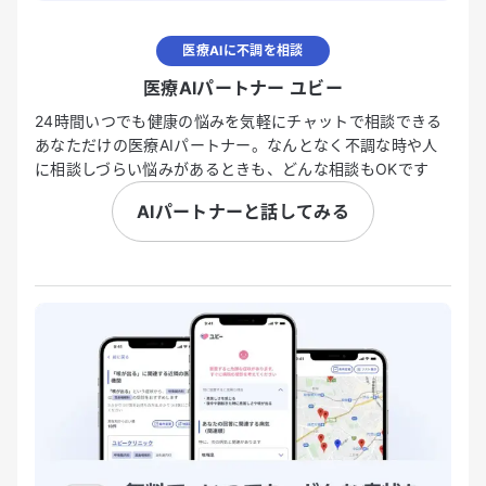
医療AIに不調を相談
医療AIパートナー ユビー
24時間いつでも健康の悩みを気軽にチャットで相談できる
あなただけの医療AIパートナー。なんとなく不調な時や人
に相談しづらい悩みがあるときも、どんな相談もOKです
AIパートナーと話してみる