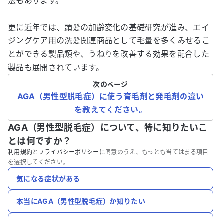
法もあります。
更に近年では、頭髪の加齢変化の基礎研究が進み、エイ
ジングケア用の洗髪関連商品として毛量を多くみせるこ
とができる製品類や、うねりを改善する効果を配合した
製品も展開されています。
次のページ
AGA（男性型脱毛症）に使う育毛剤と発毛剤の違い
を教えてください。
AGA（男性型脱毛症）について、特に知りたいこ
とは何ですか？
利用規約
と
プライバシーポリシー
に同意のうえ、もっとも当てはまる項目
を選択してください。
気になる症状がある
本当にAGA（男性型脱毛症）か知りたい