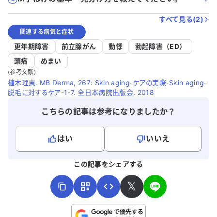
すべて見る(
2
)
関連する病気と症状
更年期障害
前立腺がん
動悸
勃起障害（ED）
頭痛
めまい
(参考文献)
植木理恵. MB Derma, 267: Skin aging-ケアの実際-Skin aging-
脱毛に対するケア-1-7. 全日本病院出版会. 2018
こちらの記事は参考になりましたか？
はい
いいえ
よろしければ、ご意見・ご感想をお寄せください。
この記事をシェアする
𝕏