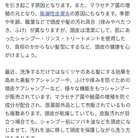
を引き起こす原因となります。また、マラセチア菌の増
殖の元となり、
脂漏性皮膚炎
の原因にもなります。季節
や年齢、職業などで頭皮や髪の汚れ具合（痒みやべたつ
き、ふけ）が異なりますが、頭皮は清潔にして、肌にあ
ったシャンプー・リンス・トリートメントを使用した
り、負担のかからない髪型にするなど、頭皮の健康を心
がけましょう。
最近、洗浄するだけではなくツヤのある髪にする効果を
高めた美髪ケアシャンプーや、ふけや痒みを防ぐための
頭皮ケアシャンプーなど、様々な機能をもつシャンプー
が販売されています。マラセチア菌や細菌の増殖を防ぐ
成分が配合され、医薬部外品として市販されているもの
も複数あります。頭皮が乾燥していても、皮脂汚れが目
立つ場合でも、シャンプー前にツバキ油などを頭皮にな
じませて、汚れを油に移して頭皮を保護しながら洗う方