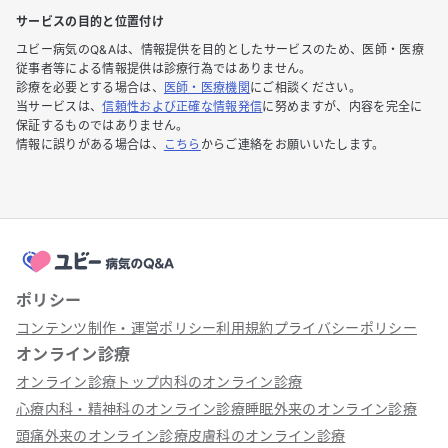
サービスの目的と位置付け
ユビー病気のQ&Aは、情報提供を目的としたサービスのため、医師・医療
従事者等による情報提供は診療行為ではありません。
診療を必要とする場合は、
医師・医療機関
にご相談ください。
当サービスは、
信頼性および正確な情報発信
に努めますが、内容を完全に
保証するものではありません。
情報に誤りがある場合は、
こちら
からご連絡をお願いいたします。
ポリシー
コンテンツ制作・運営ポリシー
利用規約
プライバシーポリシー
オンライン診療
オンライン診療トップ
内科のオンライン診療
心療内科・精神科のオンライン診療
睡眠外来のオンライン診療
頭痛外来のオンライン診療
皮膚科のオンライン診療