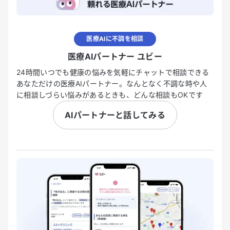
医療AIに不調を相談
医療AIパートナー ユビー
24時間いつでも健康の悩みを気軽にチャットで相談できる
あなただけの医療AIパートナー。なんとなく不調な時や人
に相談しづらい悩みがあるときも、どんな相談もOKです
AIパートナーと話してみる