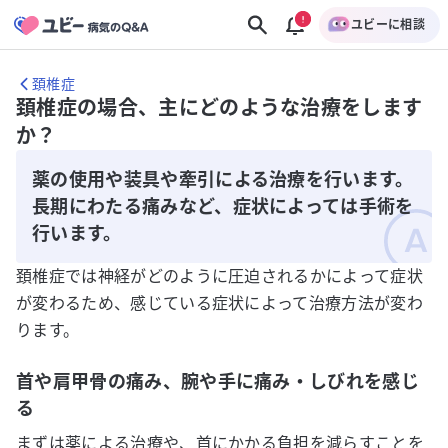
ユビーに相談
頚椎症
頚椎症の場合、主にどのような治療をします
か？
薬の使用や装具や牽引による治療を行います。
長期にわたる痛みなど、症状によっては手術を
行います。
頚椎症では神経がどのように圧迫されるかによって症状
が変わるため、感じている症状によって治療方法が変わ
ります。
首や肩甲骨の痛み、腕や手に痛み・しびれを感じ
る
まずは薬による治療や、首にかかる負担を減らすことを