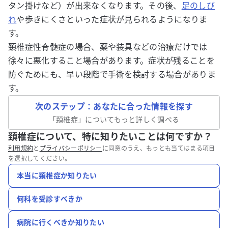
タン掛けなど）が出来なくなります。その後、
足のしび
れ
や歩きにくさといった症状が見られるようになりま
す。
頚椎症性脊髄症の場合、薬や装具などの治療だけでは
徐々に悪化すること場合があります。症状が残ることを
防ぐためにも、早い段階で手術を検討する場合がありま
す。
次のステップ：あなたに合った情報を探す
「
頚椎症
」についてもっと詳しく調べる
頚椎症について、特に知りたいことは何ですか？
利用規約
と
プライバシーポリシー
に同意のうえ、もっとも当てはまる項目
を選択してください。
本当に頚椎症か知りたい
何科を受診すべきか
病院に行くべきか知りたい