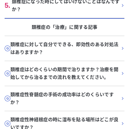
頚椎症になった時にしてはいけないことはなんです
5
.
か？
頚椎症
の「
治療
」に関する記事
頚椎症に対して自分でできる、即効性のある対処法
はありますか？
頚椎症はどのくらいの期間で治りますか？治療を開
始してから治るまでの流れを教えてください。
頚椎症性脊髄症の手術の成功率はどのくらいです
か？
頚椎症性神経根症の時に湿布を貼る場所はどこが良
いですか？