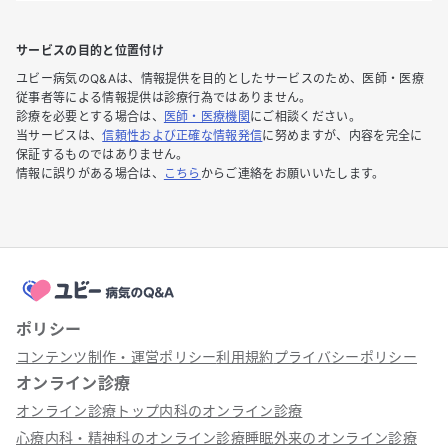
サービスの目的と位置付け
ユビー病気のQ&Aは、情報提供を目的としたサービスのため、医師・医療
従事者等による情報提供は診療行為ではありません。
診療を必要とする場合は、
医師・医療機関
にご相談ください。
当サービスは、
信頼性および正確な情報発信
に努めますが、内容を完全に
保証するものではありません。
情報に誤りがある場合は、
こちら
からご連絡をお願いいたします。
ポリシー
コンテンツ制作・運営ポリシー
利用規約
プライバシーポリシー
オンライン診療
オンライン診療トップ
内科のオンライン診療
心療内科・精神科のオンライン診療
睡眠外来のオンライン診療