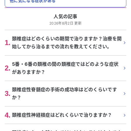
他に気になる症状がある
人気の記事
2026年8月2日 更新
頚椎症はどのくらいの期間で治りますか？治療を開
1
.
始してから治るまでの流れを教えてください。
5番・6番の頚椎の間の頚椎症ではどのような症状
2
.
がありますか？
頚椎症性脊髄症の手術の成功率はどのくらいです
3
.
か？
4
.
頚椎症性神経根症はどれくらいで治りますか？