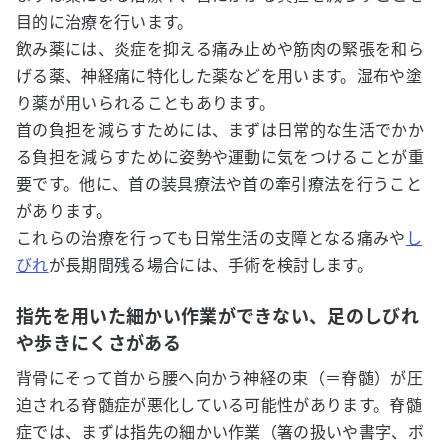
目的に治療を行います。
飲み薬には、炎症を抑える痛み止めや筋肉の緊張を和ら
げる薬、神経痛に特化した薬などを用います。湿布や塗
り薬が用いられることもあります。
首の負担を減らすためには、まずは日常的な生活でかか
る負担を減らすために姿勢や運動に気をつけることが重
要です。他に、首の装具療法や首の牽引療法を行うこと
があります。
これらの治療を行っても日常生活の支障となる痛みや
し
びれ
が長期間残る場合には、手術を検討します。
指先を用いた細かい作業ができない、足のしびれ
や歩きにくさがある
背骨にそって首から腰へ向かう神経の束（＝脊髄）が圧
迫される脊髄症が悪化している可能性があります。脊髄
症では、まずは指先の細かい作業（箸の扱いや書字、ボ