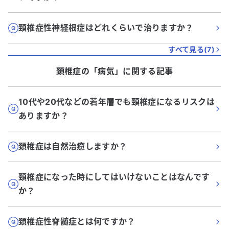
頚椎症性神経根症はどれくらいで治りますか？
すべて見る(
7
)
頚椎症
の「
病気
」に関する記事
10代や20代などの若年層でも頚椎症になるリスクは
ありますか？
頚椎症は自然治癒しますか？
頚椎症になった時にしてはいけないことはなんです
か？
頚椎症性脊髄症とは何ですか？