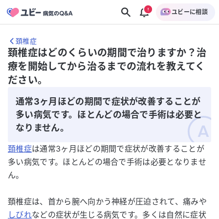
ユビーに相談
頚椎症
頚椎症はどのくらいの期間で治りますか？治
療を開始してから治るまでの流れを教えてく
ださい。
通常3ヶ月ほどの期間で症状が改善することが
多い病気です。ほとんどの場合で手術は必要と
なりません。
頚椎症
は通常3ヶ月ほどの期間で症状が改善することが
多い病気です。ほとんどの場合で手術は必要となりませ
ん。
頚椎症は、首から腕へ向かう神経が圧迫されて、痛みや
しびれ
などの症状が生じる病気です。多くは自然に症状