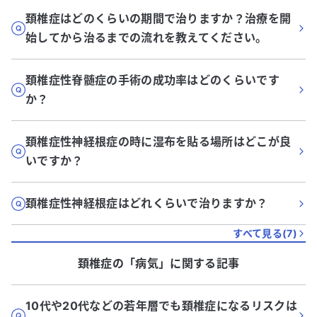
頚椎症はどのくらいの期間で治りますか？治療を開
始してから治るまでの流れを教えてください。
頚椎症性脊髄症の手術の成功率はどのくらいです
か？
頚椎症性神経根症の時に湿布を貼る場所はどこが良
いですか？
頚椎症性神経根症はどれくらいで治りますか？
すべて見る(
7
)
頚椎症
の「
病気
」に関する記事
10代や20代などの若年層でも頚椎症になるリスクは