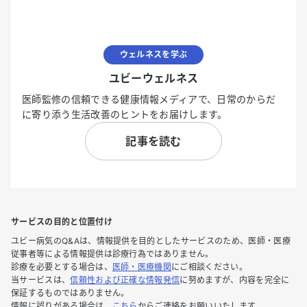
ウェルネスを学ぶ
ユビーウェルネス
医師監修の信頼できる健康情報メディアで、日常のからだ
に寄り添う生活改善のヒントをお届けします。
記事を読む
サービスの目的と位置付け
ユビー病気のQ&Aは、情報提供を目的としたサービスのため、医師・医療
従事者等による情報提供は診療行為ではありません。
診療を必要とする場合は、
医師・医療機関
にご相談ください。
当サービスは、
信頼性および正確な情報発信
に努めますが、内容を完全に
保証するものではありません。
情報に誤りがある場合は、
こちら
からご連絡をお願いいたします。