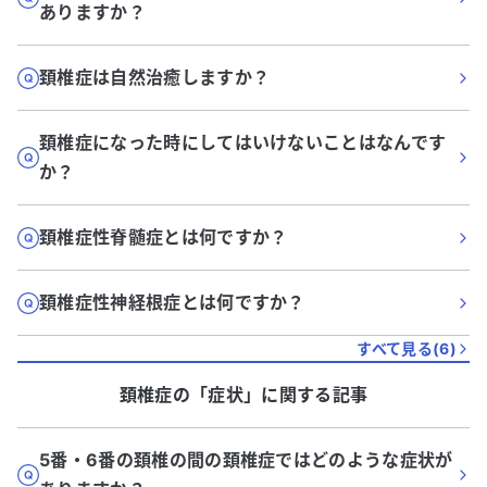
ありますか？
頚椎症は自然治癒しますか？
頚椎症になった時にしてはいけないことはなんです
か？
頚椎症性脊髄症とは何ですか？
頚椎症性神経根症とは何ですか？
すべて見る(
6
)
頚椎症
の「
症状
」に関する記事
5番・6番の頚椎の間の頚椎症ではどのような症状が