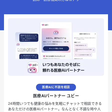
医療AIに不調を相談
医療AIパートナー ユビー
24時間いつでも健康の悩みを気軽にチャットで相談できる
あなただけの医療AIパートナー。なんとなく不調な時や人