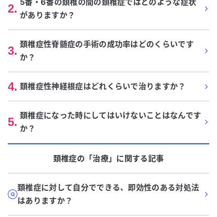
5番・6番の頚椎の間の頚椎症ではどのような症状
2
.
がありますか？
頚椎症性脊髄症の手術の成功率はどのくらいです
3
.
か？
4
.
頚椎症性神経根症はどれくらいで治りますか？
頚椎症になった時にしてはいけないことはなんです
5
.
か？
頚椎症
の「
治療
」に関する記事
頚椎症に対して自分でできる、即効性のある対処法
はありますか？