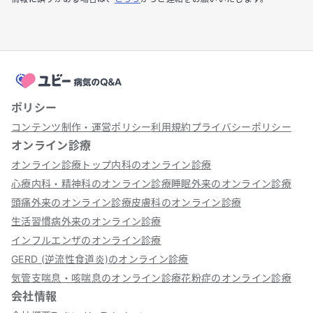
ポリシー
コンテンツ制作・運営ポリシー
利用規約
プライバシーポリシー
オンライン診療
オンライン診療トップ
内科のオンライン診療
心療内科・精神科のオンライン診療
睡眠外来のオンライン診療
頭痛外来のオンライン診療
皮膚科のオンライン診療
生活習慣病外来のオンライン診療
インフルエンザのオンライン診療
GERD (逆流性食道炎)のオンライン診療
気管支喘息・咳喘息のオンライン診療
花粉症のオンライン診療
会社情報