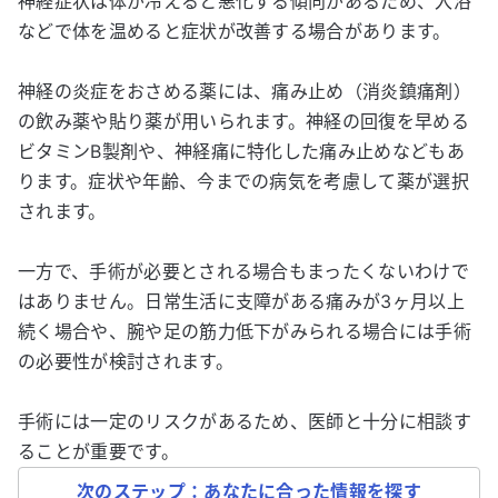
神経症状は体が冷えると悪化する傾向があるため、入浴
などで体を温めると症状が改善する場合があります。
神経の炎症をおさめる薬には、痛み止め（消炎鎮痛剤）
の飲み薬や貼り薬が用いられます。神経の回復を早める
ビタミンB製剤や、神経痛に特化した痛み止めなどもあ
ります。症状や年齢、今までの病気を考慮して薬が選択
されます。
一方で、手術が必要とされる場合もまったくないわけで
はありません。日常生活に支障がある痛みが3ヶ月以上
続く場合や、腕や足の筋力低下がみられる場合には手術
の必要性が検討されます。
手術には一定のリスクがあるため、医師と十分に相談す
ることが重要です。
次のステップ：あなたに合った情報を探す