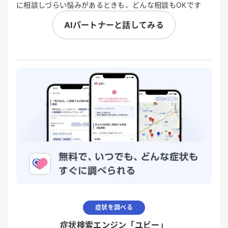
に相談しづらい悩みがあるときも、どんな相談もOKです
AIパートナーと話してみる
症状を調べる
症状検索エンジン「ユビー」