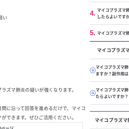
マイコプラズマ
4
.
したらよいです
軽い
5
.
マイコプラズマ
マイコプラズ
マイコプラズマ肺
ますか？副作用は
プラズマ肺炎の疑いが強くなります。
マイコプラズマ肺
たらよいですか？
質問に沿って回答を進めるだけで、マイコ
クができます。ぜひご活用ください。
マイコプラズマ
のページ