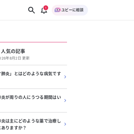
ユビーに相談
人気の記事
026年8月2日 更新
マ肺炎」とはどのような病気です
肺炎が周りの人にうつる期間はい
肺炎は主にどのような薬で治療し
はありますか？