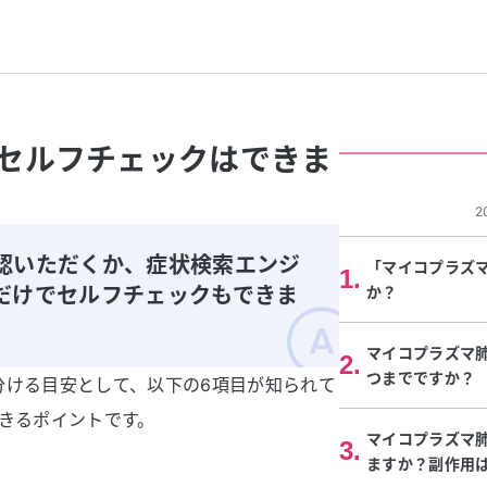
セルフチェックはできま
2
認いただくか、症状検索エンジ
「マイコプラズ
1
.
だけでセルフチェックもできま
か？
マイコプラズマ
2
.
つまでですか？
分ける目安として、以下の6項目が知られて
きるポイントです。
マイコプラズマ
3
.
ますか？副作用