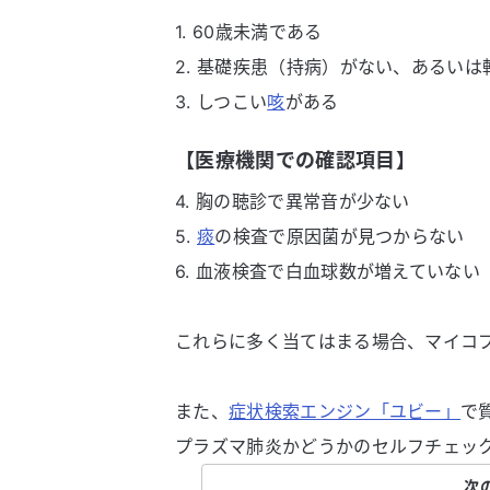
1. 60歳未満である
2. 基礎疾患（持病）がない、あるいは
3. しつこい
咳
がある
【医療機関での確認項目】
4. 胸の聴診で異常音が少ない
5.
痰
の検査で原因菌が見つからない
6. 血液検査で白血球数が増えていない
これらに多く当てはまる場合、マイコ
また、
症状検索エンジン「ユビー」
で
プラズマ肺炎かどうかのセルフチェッ
次