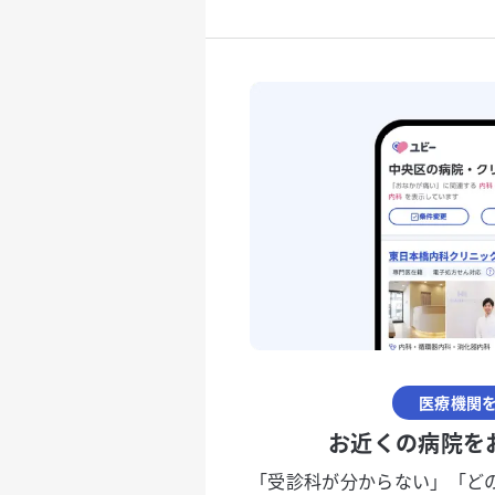
医療機関
お近くの病院を
「受診科が分からない」「ど