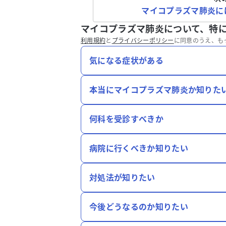
マイコプラズマ肺炎に
マイコプラズマ肺炎について、特
利用規約
と
プライバシーポリシー
に同意のうえ、も
気になる症状がある
本当にマイコプラズマ肺炎か知りた
何科を受診すべきか
病院に行くべきか知りたい
対処法が知りたい
今後どうなるのか知りたい