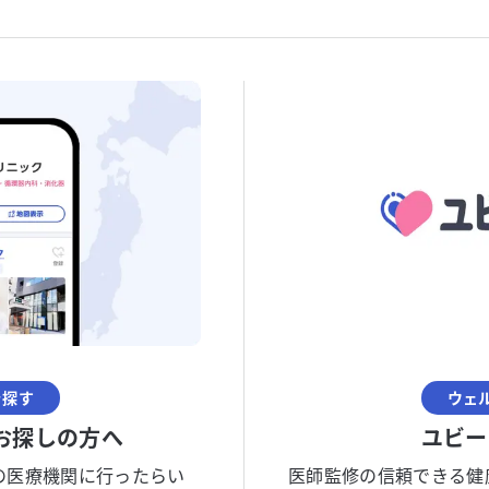
を探す
ウェ
お探しの方へ
ユビー
の医療機関に行ったらい
医師監修の信頼できる健