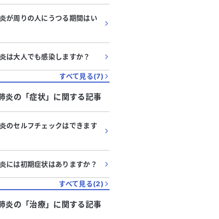
炎が周りの人にうつる期間はい
炎は大人でも感染しますか？
すべて見る(
7
)
肺炎
の「
症状
」に関する記事
炎のセルフチェックはできます
炎には初期症状はありますか？
すべて見る(
2
)
肺炎
の「
治療
」に関する記事