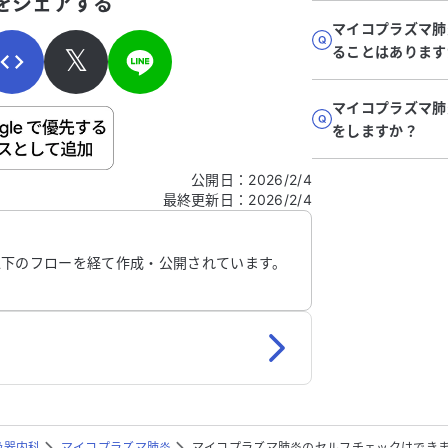
をシェアする
マイコプラズマ肺
𝕏
ることはあります
マイコプラズマ肺
をしますか？
ご自身の病気の詳細などの個人情報は入れないでくだ
公開日
：
2026/2/4
最終更新日
：
2026/2/4
信する
以下のフローを経て作成・公開されています。
吸器内科
マイコプラズマ肺炎
マイコプラズマ肺炎のセルフチェックはでき