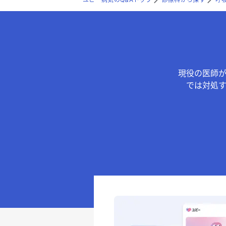
現役の医師
では対処