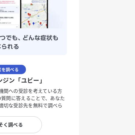
状を調べる
ンジン「ユビー」
機関への受診を考えている方
度の質問に答えることで、あなた
適切な受診先を無料で調べら
そく調べる