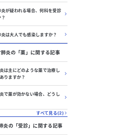
肺炎が疑われる場合、何科を受診
か？
肺炎は大人でも感染しますか？
マ肺炎
の「
薬
」に関する記事
炎は主にどのような薬で治療し
ありますか？
炎で薬が効かない場合、どうし
すべて見る(
2
)
肺炎
の「
受診
」に関する記事