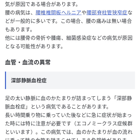
気が原因である場合があります。
腰の病気は、
腰椎椎間板ヘルニア
や
腰部脊柱管狭窄症
な
どが一般的に多いです。この場合、腰の痛みは無い場合
もあります。
他には腰骨の骨折や腫瘍、細菌感染症などの病気が原因
となる可能性があります。
血管・血流の異常
深部静脈血栓症
足の太い静脈に血のかたまりが詰まってしまう「深部静
脈血栓症」という病気であることがあります。
長い時間乗り物に乗っていた後などに急に症状が始まっ
た時には特に注意が必要です（エコノミークラス症候群
といいます）。この病気では、血のかたまりが血の流れ