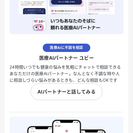
医療AIに不調を相談
医療AIパートナー ユビー
24時間いつでも健康の悩みを気軽にチャットで相談できる
あなただけの医療AIパートナー。なんとなく不調な時や人
に相談しづらい悩みがあるときも、どんな相談もOKです
AIパートナーと話してみる