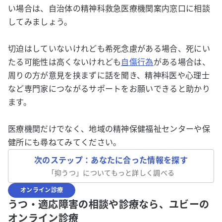
い場合は、自治体の精神科救急医療機関案内窓口に相談
してみましょう。
切迫はしていないけれども希死念慮がある場合、死にい
たる可能性は高くないけれども
自傷行為
がある場合は、
周りの方が意見を挟まずに話を聞き、精神科医や心理士
など専門家につながるサポートをお願いできると助かり
ます。
医療機関だけでなく、地域の精神保健福祉センターや保
健所にも尋ねてみてください。
次のステップ：あなたに合った情報を探す
「
抑うつ
」についてもっと詳しく調べる
オンライン診療
うつ・適応障害の相談や診療なら、ユビーの
オンライン診療