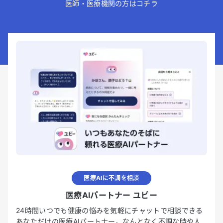
医師・医療機関の方はコチラ
医療AIに不調を相談
医療AIパートナー ユビー
24時間いつでも健康の悩みを気軽にチャットで相談できる
あなただけの医療AIパートナー。なんとなく不調な時や人