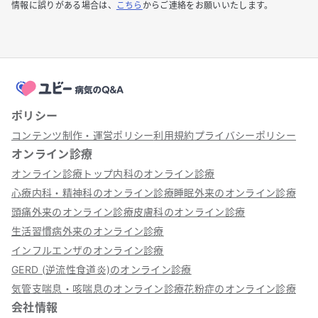
情報に誤りがある場合は、
こちら
からご連絡をお願いいたします。
ポリシー
コンテンツ制作・運営ポリシー
利用規約
プライバシーポリシー
オンライン診療
オンライン診療トップ
内科のオンライン診療
心療内科・精神科のオンライン診療
睡眠外来のオンライン診療
頭痛外来のオンライン診療
皮膚科のオンライン診療
生活習慣病外来のオンライン診療
インフルエンザのオンライン診療
GERD (逆流性食道炎)のオンライン診療
気管支喘息・咳喘息のオンライン診療
花粉症のオンライン診療
会社情報