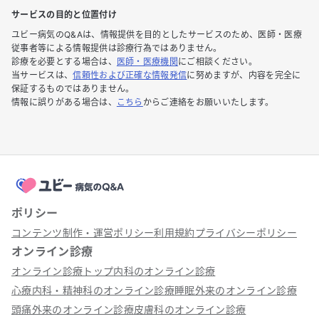
サービスの目的と位置付け
ユビー病気のQ&Aは、情報提供を目的としたサービスのため、医師・医療
従事者等による情報提供は診療行為ではありません。
診療を必要とする場合は、
医師・医療機関
にご相談ください。
当サービスは、
信頼性および正確な情報発信
に努めますが、内容を完全に
保証するものではありません。
情報に誤りがある場合は、
こちら
からご連絡をお願いいたします。
ポリシー
コンテンツ制作・運営ポリシー
利用規約
プライバシーポリシー
オンライン診療
オンライン診療トップ
内科のオンライン診療
心療内科・精神科のオンライン診療
睡眠外来のオンライン診療
頭痛外来のオンライン診療
皮膚科のオンライン診療