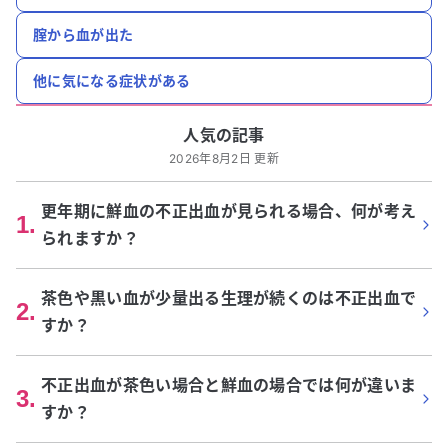
腟から血が出た
他に気になる症状がある
人気の記事
2026年8月2日 更新
更年期に鮮血の不正出血が見られる場合、何が考え
1
.
られますか？
茶色や黒い血が少量出る生理が続くのは不正出血で
2
.
すか？
不正出血が茶色い場合と鮮血の場合では何が違いま
3
.
すか？