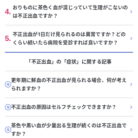
おりものに茶色く血が混じっていて生理がこないの
4
.
は不正出血ですか？
不正出血が1日だけ見られるのは異常ですか？どの
5
.
くらい続いたら病院を受診すれば良いですか？
「不正出血」
の「
症状
」に関する記事
更年期に鮮血の不正出血が見られる場合、何が考え
られますか？
不正出血の原因はセルフチェックできますか？
茶色や黒い血が少量出る生理が続くのは不正出血で
すか？