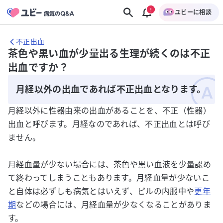
ユビーに相談
不正出血
茶色や黒い血が少量出る生理が続くのは不正
出血ですか？
月経以外の出血であれば不正出血となります。
月経以外に性器由来の出血があることを、不正（性器）
出血と呼びます。月経なのであれば、不正出血とは呼び
ません。
月経血量が少ない場合には、茶色や黒い血液を少量認め
て終わってしまうこともあります。月経血量が少ないこ
と自体は必ずしも病気とはいえず、ピルの内服中や
更年
期
などの場合には、月経血量が少なくなることがありま
す。