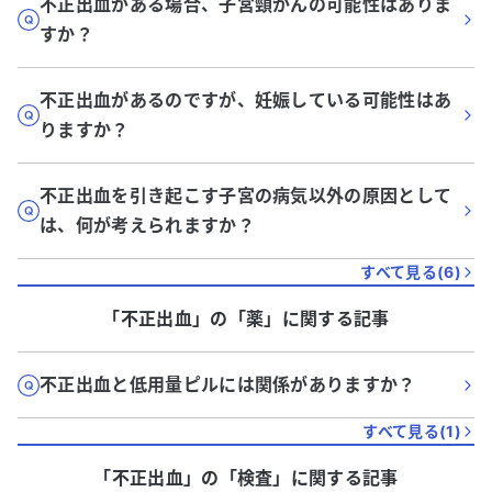
不正出血がある場合、子宮頸がんの可能性はありま
すか？
不正出血があるのですが、妊娠している可能性はあ
りますか？
不正出血を引き起こす子宮の病気以外の原因として
は、何が考えられますか？
すべて見る(
6
)
「不正出血」
の「
薬
」に関する記事
不正出血と低用量ピルには関係がありますか？
すべて見る(
1
)
「不正出血」
の「
検査
」に関する記事