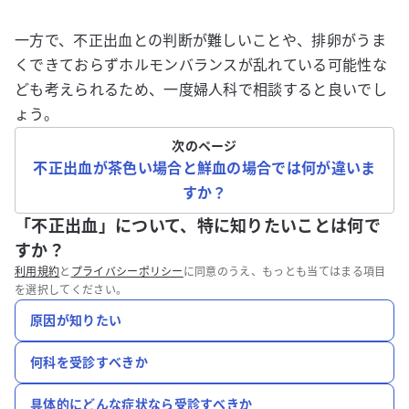
一方で、不正出血との判断が難しいことや、排卵がうま
くできておらずホルモンバランスが乱れている可能性な
ども考えられるため、一度婦人科で相談すると良いでし
ょう。
次のページ
不正出血が茶色い場合と鮮血の場合では何が違いま
すか？
「不正出血」について、特に知りたいことは何で
すか？
利用規約
と
プライバシーポリシー
に同意のうえ、もっとも当てはまる項目
を選択してください。
原因が知りたい
何科を受診すべきか
具体的にどんな症状なら受診すべきか