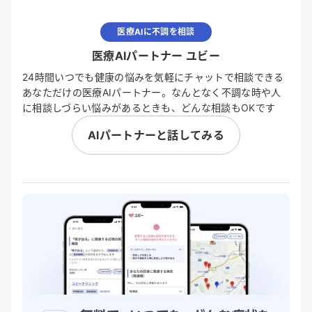
医療AIに不調を相談
医療AIパートナー ユビー
24時間いつでも健康の悩みを気軽にチャットで相談できる
あなただけの医療AIパートナー。なんとなく不調な時や人
に相談しづらい悩みがあるときも、どんな相談もOKです
AIパートナーと話してみる