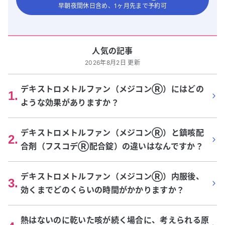
早朝夜間休日含め、1ヶ月先まで予約可
人気の記事
2026年8月2日 更新
デキストロメトルファン（メジコンⓇ）にはどの
1
.
ような効果がありますか？
デキストロメトルファン（メジコンⓇ）と鎮咳配
2
.
合剤（フスコデⓇ配合錠）の違いはなんですか？
デキストロメトルファン（メジコンⓇ）内服後、
3
.
効くまでどのくらいの時間がかかりますか？
熱はないのに乾いた咳が続く場合に、考えられる原