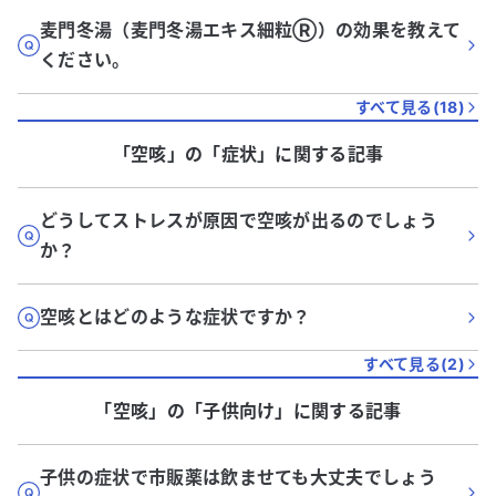
麦門冬湯（麦門冬湯エキス細粒Ⓡ️）の効果を教えて
ください。
すべて見る(
18
)
「空咳」
の「
症状
」に関する記事
どうしてストレスが原因で空咳が出るのでしょう
か？
空咳とはどのような症状ですか？
すべて見る(
2
)
「空咳」
の「
子供向け
」に関する記事
子供の症状で市販薬は飲ませても大丈夫でしょう