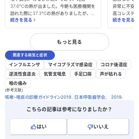
37.6℃の熱が出ました。今朝も医療機関を
非常に不安
訪れた際に37.3℃の熱がありましたが、現
高コレステ
続きを見る
続きを見る
在は36.9℃に下がっています。横になる
数か月前に
とゼイゼイとした喘鳴があり、息苦しさも
かかり、そ
感じています。 私は高血圧とぜん息の治療
ます。息を
もっと見る
を受けていますが、これらの症状が肺炎の
もあり、風
可能性があるのか心配です。どのように対
したが、症状
関連する病気と症状
処すれば良いのか、アドバイスをいただけ
在、複数の
ると助かります。肺炎の可能性についても
き、痰が絡
インフルエンザ
マイコプラズマ感染症
コロナ後遺症
確認したいです。どうかよろしくお願いい
しゃがれ声
逆流性食道炎
気管支喘息
手足口病
声が枯れる
たします。
じることが増
喉の痛み
97％です。 持病として、シェーグレン症
(参考文献)
候群の可能
咳嗽・喀痰の診療ガイドライン2019. 日本呼吸器学会, 2019.
マウスの症
の痛みを和
こちらの記事は参考になりましたか？
が、精密検
ん。重篤化
はい
いいえ
どの科を受
受けるべき