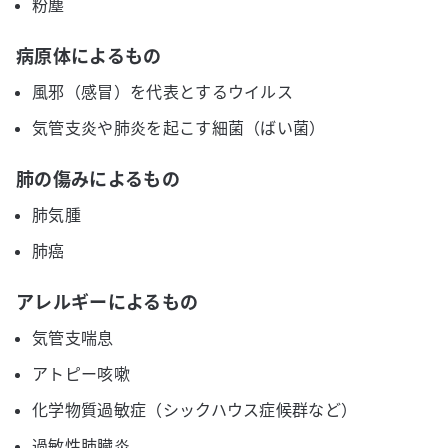
粉塵
病原体によるもの
風邪（感冒）を代表とするウイルス
気管支炎や肺炎を起こす細菌（ばい菌）
肺の傷みによるもの
肺気腫
肺癌
アレルギーによるもの
気管支喘息
アトピー咳嗽
化学物質過敏症（シックハウス症候群など）
過敏性肺臓炎