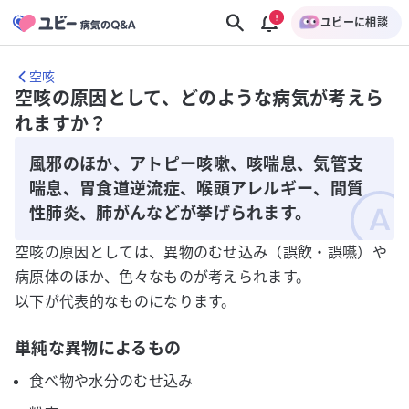
ユビーに相談
空咳
空咳の原因として、どのような病気が考えら
れますか？
風邪のほか、アトピー咳嗽、咳喘息、気管支
喘息、胃食道逆流症、喉頭アレルギー、間質
性肺炎、肺がんなどが挙げられます。
空咳の原因としては、異物のむせ込み（誤飲・誤嚥）や
病原体のほか、色々なものが考えられます。
以下が代表的なものになります。
単純な異物によるもの
食べ物や水分のむせ込み