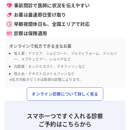
事前問診で医師に状況を伝えやすい
お薬は最速即日受け取り
早朝夜間休日も、全国エリアで対応
診察は保険適用
オンラインで処方できる主なお薬
吸入薬：アドエア、シムビコート、フルティフォーム、テリルジ
ー、メプチンエアー、レルベアなど
内服薬：モンテルカスト、テオフィリンなど
咳止め：デキストロメトルファンなど
※処方可能かどうかは医師の診察によります。
オンライン診療について詳しく見る
スマホ一つですぐ入れる診察
ご予約はこちらから