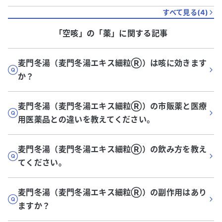
すべて見る(
4
)
「空咳」
の「
薬
」に関する記事
麦門冬湯（麦門冬湯エキス細粒Ⓡ️）は咳に効きます
か？
麦門冬湯（麦門冬湯エキス細粒Ⓡ️）の市販薬と医療
用医薬品との違いを教えてください。
麦門冬湯（麦門冬湯エキス細粒Ⓡ️）の飲み方を教え
てください。
麦門冬湯（麦門冬湯エキス細粒Ⓡ️）の副作用はあり
ますか？