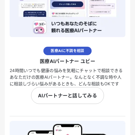
医療AIに不調を相談
医療AIパートナー ユビー
24時間いつでも健康の悩みを気軽にチャットで相談できる
あなただけの医療AIパートナー。なんとなく不調な時や人
に相談しづらい悩みがあるときも、どんな相談もOKです
AIパートナーと話してみる