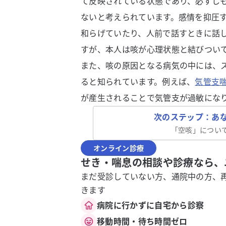
て反映されている状態であり、必ずし
ないと考えられています。感情を抑圧
和らげていたり、人前で話すときに話
すが、本人は咳が心理状態と結びつい
また、咳の原因となる病気の中には、
ると知られています。例えば、
気管支
が産生されることで気管支が過敏にな
次のステップ：あ
「
空咳
」につい
オンライン診療
せき・喘息の相談や診療なら、
まだ受診していない方、通院中の方、
きます
病院に行かずに自宅から診察
移動時間・待ち時間ゼロ