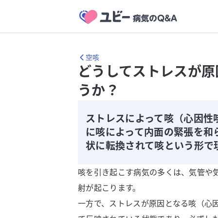
空咳
どうしてストレスが原
うか？
ストレスによって咳（心因性
に咳によって内面の緊張を和
状に転換されて咳という形で
咳を引き起こす病気の多くは、気管や
射が起こります。
一方で、ストレスが原因となる咳（心