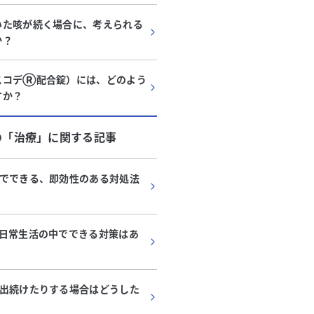
いた咳が続く場合に、考えられる
か？
スコデⓇ配合錠）には、どのよう
すか？
の「
治療
」に関する記事
でできる、即効性のある対処法
日常生活の中でできる対策はあ
出続けたりする場合はどうした