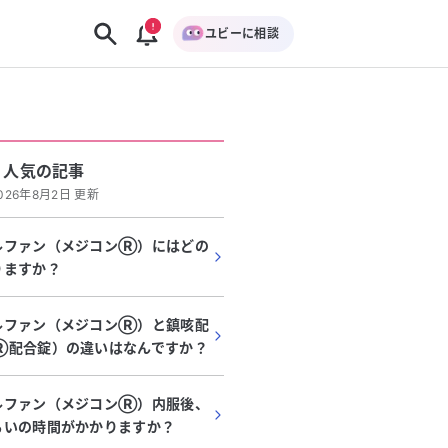
ユビーに相談
人気の記事
026年8月2日 更新
ルファン（メジコンⓇ）にはどの
りますか？
ルファン（メジコンⓇ）と鎮咳配
Ⓡ配合錠）の違いはなんですか？
ルファン（メジコンⓇ）内服後、
らいの時間がかかりますか？