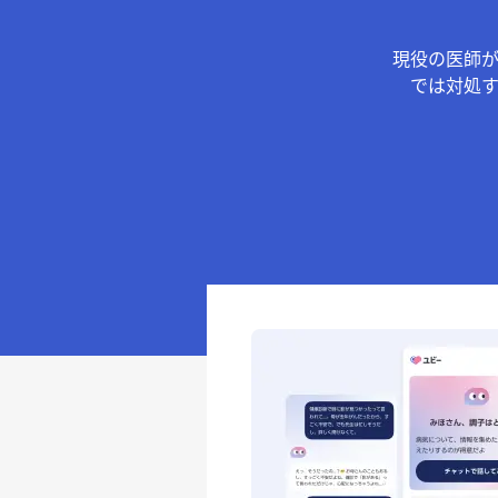
現役の医師
では対処