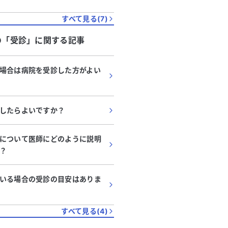
すべて見る(
7
)
の「
受診
」に関する記事
場合は病院を受診した方がよい
したらよいですか？
について医師にどのように説明
？
いる場合の受診の目安はありま
11:45
12:00
12:15
12:30
12:45
13:00
13:15
すべて見る(
4
)