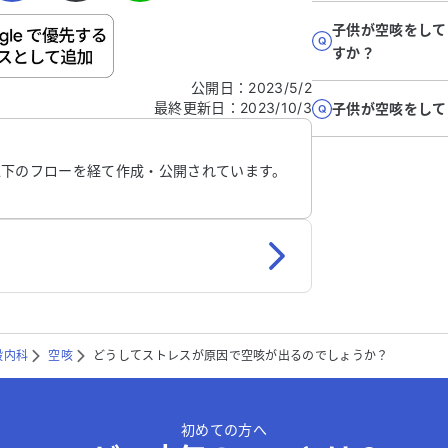
子供が空咳をして
ご自身の病気の詳細などの個人情報は入れないでくだ
すか？
公開日
：
2023/5/2
最終更新日
：
2023/10/3
子供が空咳をして
信する
以下のフローを経て作成・公開されています。
般内科
空咳
どうしてストレスが原因で空咳が出るのでしょうか？
初めての方へ