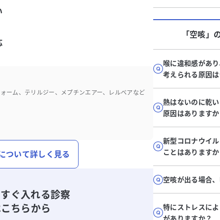
い
「空咳」
応
喉に違和感があり
考えられる原因は
フォーム、テリルジー、メプチンエアー、レルベアなど
熱はないのに乾い
原因はありますか
新型コロナウイル
ことはありますか
について詳しく見る
空咳が出る場合、
ですぐ入れる診察
はこちらから
特にストレスによ
がありますか？