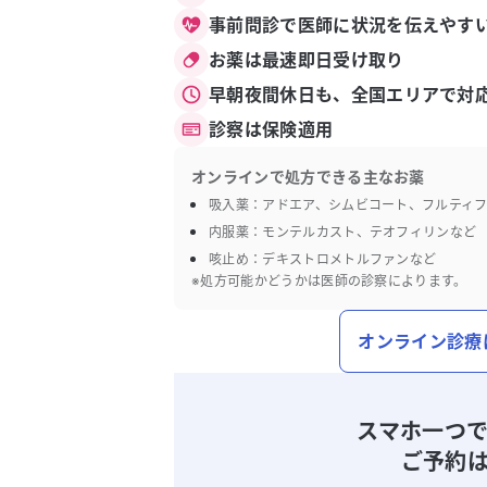
事前問診で医師に状況を伝えやす
お薬は最速即日受け取り
早朝夜間休日も、全国エリアで対
診察は保険適用
オンラインで処方できる主なお薬
吸入薬：アドエア、シムビコート、フルティ
内服薬：モンテルカスト、テオフィリンなど
咳止め：デキストロメトルファンなど
※処方可能かどうかは医師の診察によります。
オンライン診療
スマホ一つ
ご予約