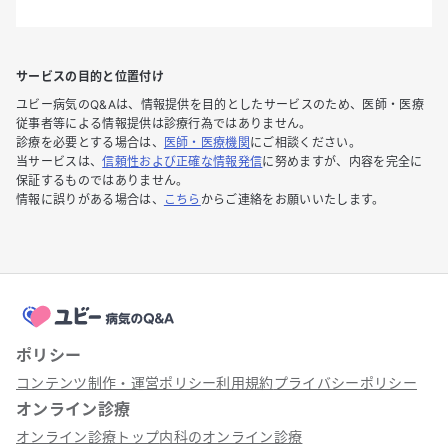
サービスの目的と位置付け
ユビー病気のQ&Aは、情報提供を目的としたサービスのため、医師・医療
従事者等による情報提供は診療行為ではありません。
診療を必要とする場合は、
医師・医療機関
にご相談ください。
当サービスは、
信頼性および正確な情報発信
に努めますが、内容を完全に
保証するものではありません。
情報に誤りがある場合は、
こちら
からご連絡をお願いいたします。
ポリシー
コンテンツ制作・運営ポリシー
利用規約
プライバシーポリシー
オンライン診療
オンライン診療トップ
内科のオンライン診療