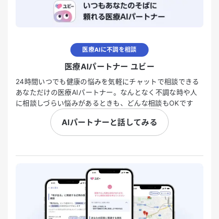
医療AIに不調を相談
医療AIパートナー ユビー
24時間いつでも健康の悩みを気軽にチャットで相談できる
あなただけの医療AIパートナー。なんとなく不調な時や人
に相談しづらい悩みがあるときも、どんな相談もOKです
AIパートナーと話してみる