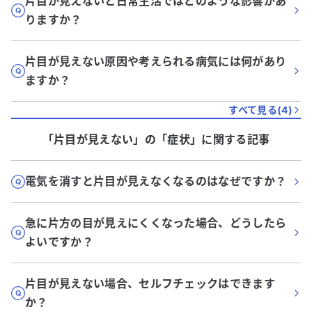
片目が見えないと日常生活ではどのような影響があ
りますか？
片目が見えない原因や考えられる病気には何があり
ますか？
すべて見る(
4
)
「片目が見えない」
の「
症状
」に関する記事
電気を消すと片目が見えなくなるのはなぜですか？
急に片方の目が見えにくくなった場合、どうしたら
よいですか？
片目が見えない場合、セルフチェックはできます
か？