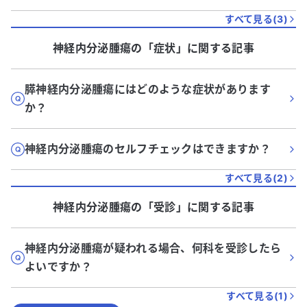
すべて見る(
3
)
神経内分泌腫瘍
の「
症状
」に関する記事
膵神経内分泌腫瘍にはどのような症状があります
か？
神経内分泌腫瘍のセルフチェックはできますか？
すべて見る(
2
)
神経内分泌腫瘍
の「
受診
」に関する記事
神経内分泌腫瘍が疑われる場合、何科を受診したら
よいですか？
すべて見る(
1
)