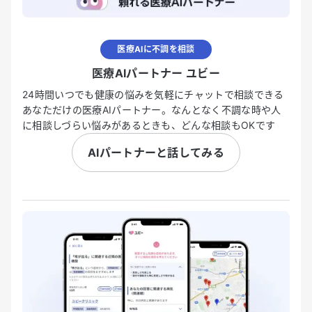
医療AIに不調を相談
医療AIパートナー ユビー
24時間いつでも健康の悩みを気軽にチャットで相談できる
あなただけの医療AIパートナー。なんとなく不調な時や人
に相談しづらい悩みがあるときも、どんな相談もOKです
AIパートナーと話してみる