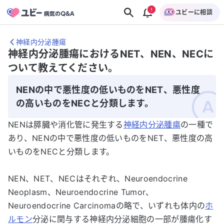
ユビーに相談
神経内分泌腫瘍
神経内分泌腫瘍におけるNET、NEN、NECに
ついて教えてください。
NENの中で悪性度の低いものをNET、悪性度
の高いものをNECと分類します。
NENは膵臓や消化管に発生する
神経内分泌腫瘍
の一種で
あり、NENの中で悪性度の低いものをNET、悪性度の高
いものをNECと分類します。
NEN、NET、NECはそれぞれ、Neuroendocrine
Neoplasm、Neuroendocrine Tumor、
Neuroendocrine Carcinomaの略で、いずれも体内の
ホ
ルモン
分泌に関与する神経内分泌細胞の一部が腫瘍化す