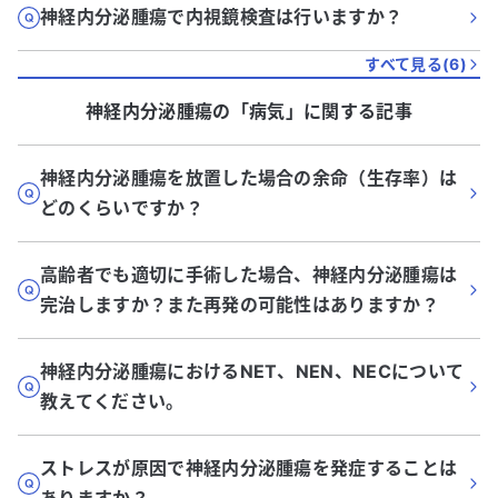
神経内分泌腫瘍で内視鏡検査は行いますか？
すべて見る(
6
)
神経内分泌腫瘍
の「
病気
」に関する記事
神経内分泌腫瘍を放置した場合の余命（生存率）は
どのくらいですか？
高齢者でも適切に手術した場合、神経内分泌腫瘍は
完治しますか？また再発の可能性はありますか？
神経内分泌腫瘍におけるNET、NEN、NECについて
教えてください。
ストレスが原因で神経内分泌腫瘍を発症することは