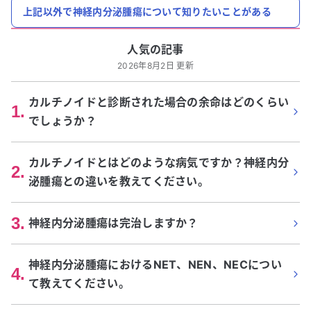
上記以外で神経内分泌腫瘍について知りたいことがある
人気の記事
2026年8月2日 更新
カルチノイドと診断された場合の余命はどのくらい
1
.
でしょうか？
カルチノイドとはどのような病気ですか？神経内分
2
.
泌腫瘍との違いを教えてください。
3
.
神経内分泌腫瘍は完治しますか？
神経内分泌腫瘍におけるNET、NEN、NECについ
4
.
て教えてください。