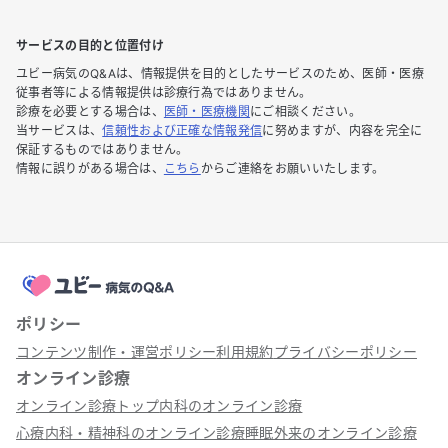
サービスの目的と位置付け
ユビー病気のQ&Aは、情報提供を目的としたサービスのため、医師・医療
従事者等による情報提供は診療行為ではありません。
診療を必要とする場合は、
医師・医療機関
にご相談ください。
当サービスは、
信頼性および正確な情報発信
に努めますが、内容を完全に
保証するものではありません。
情報に誤りがある場合は、
こちら
からご連絡をお願いいたします。
ポリシー
コンテンツ制作・運営ポリシー
利用規約
プライバシーポリシー
オンライン診療
オンライン診療トップ
内科のオンライン診療
心療内科・精神科のオンライン診療
睡眠外来のオンライン診療