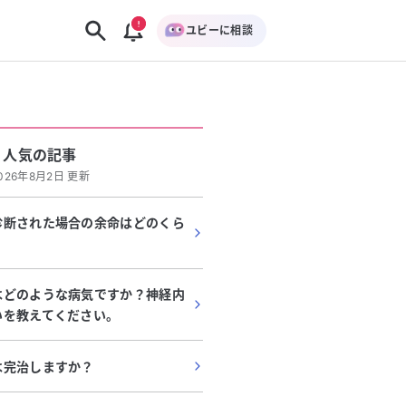
ユビーに相談
人気の記事
026年8月2日 更新
診断された場合の余命はどのくら
はどのような病気ですか？神経内
いを教えてください。
は完治しますか？