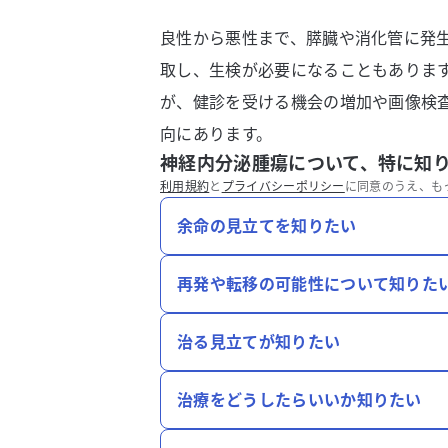
良性から悪性まで、膵臓や消化管に発
取し、生検が必要になることもありま
が、健診を受ける機会の増加や画像検
向にあります。
神経内分泌腫瘍について、特に知
利用規約
と
プライバシーポリシー
に同意のうえ、も
余命の見立てを知りたい
再発や転移の可能性について知りた
治る見立てが知りたい
治療をどうしたらいいか知りたい