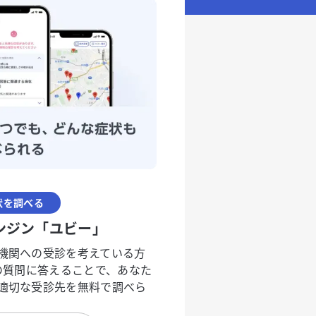
状を調べる
ンジン「ユビー」
機関への受診を考えている方
度の質問に答えることで、あなた
適切な受診先を無料で調べら