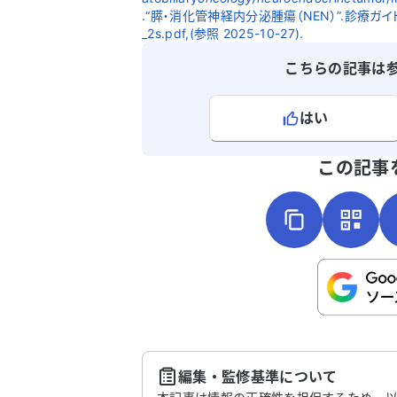
.“膵・消化管神経内分泌腫瘍（NEN）”.診療ガイドライン.ht
_2s.pdf,(参照 2025-10-27).
こちらの記事は
はい
よろしければ、ご意見・ご感想をお
この記事
こちらは送信専用のフォームです。氏名や
さい。
送
編集・監修基準について