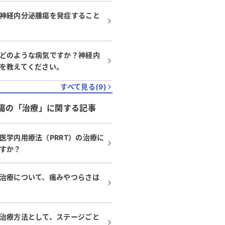
神経内分泌腫瘍を発症すること
どのような病気ですか？神経内
を教えてください。
すべて見る(
9
)
瘍
の「
治療
」に関する記事
医学内用療法（PRRT）の治療に
すか？
治療について、痛みやつらさは
治療方法として、ステージごと