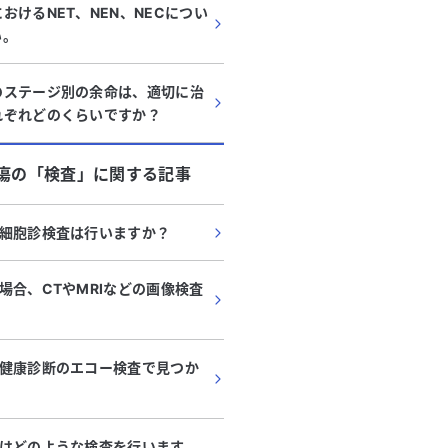
おけるNET、NEN、NECについ
い。
のステージ別の余命は、適切に治
れぞれどのくらいですか？
瘍
の「
検査
」に関する記事
細胞診検査は行いますか？
場合、CTやMRIなどの画像検査
健康診断のエコー検査で見つか
はどのような検査を行います