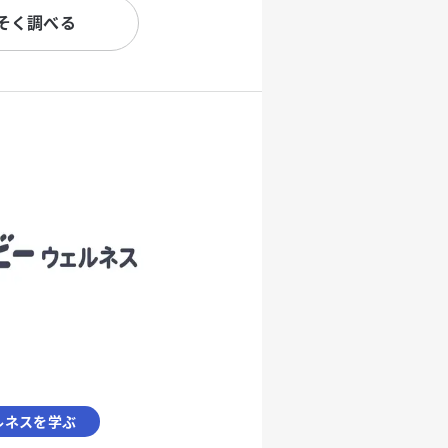
そく調べる
ルネスを学ぶ