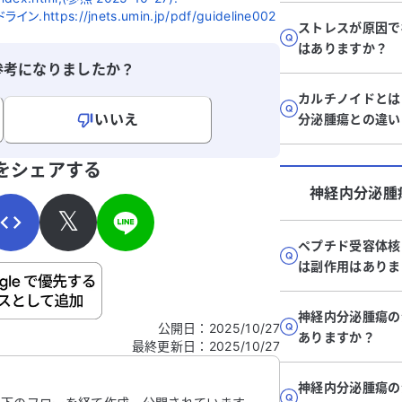
tps://jnets.umin.jp/pdf/guideline002
ストレスが原因で
はありますか？
参考になりましたか？
カルチノイドとは
いいえ
分泌腫瘍との違い
寄せください。
をシェアする
神経内分泌腫
𝕏
ペプチド受容体核
は副作用はありま
ご自身の病気の詳細などの個人情報は入れないでくだ
神経内分泌腫瘍の
公開日
：
2025/10/27
ありますか？
最終更新日
：
2025/10/27
信する
神経内分泌腫瘍の