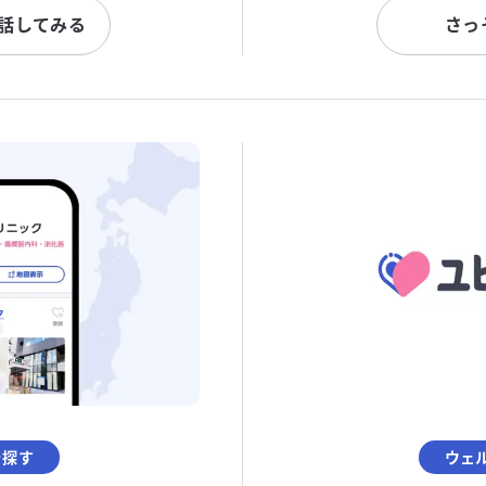
と話してみる
さっ
を探す
ウェ