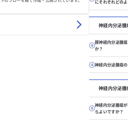
以下のフローを経て作成・公開されています。
にそれぞれどのよ
神経内分泌腫
膵神経内分泌腫瘍
か？
神経内分泌腫瘍の
神経内分泌腫
神経内分泌腫瘍が
らよいですか？