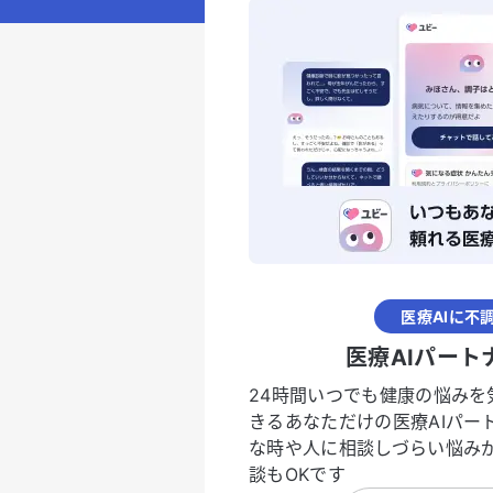
医療AIに不
医療AIパート
24時間いつでも健康の悩みを
きるあなただけの医療AIパー
な時や人に相談しづらい悩み
談もOKです