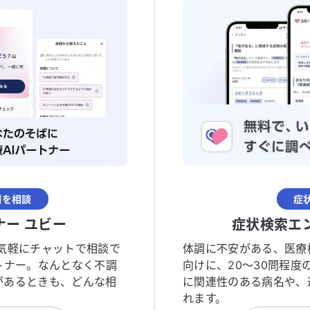
調を相談
症
ナー ユビー
症状検索エ
気軽にチャットで相談で
体調に不安がある、医療
トナー。なんとなく不調
向けに、20〜30問程
があるときも、どんな相
に関連性のある病名や、
れます。