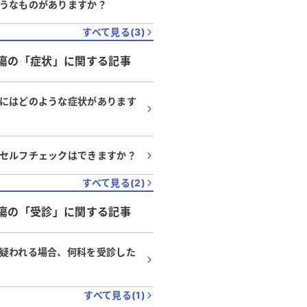
うなものがありますか？
すべて見る(
3
)
瘍
の「
症状
」に関する記事
にはどのような症状があります
セルフチェックはできますか？
すべて見る(
2
)
瘍
の「
受診
」に関する記事
疑われる場合、何科を受診した
すべて見る(
1
)