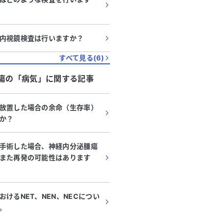
内視鏡検査は行いますか？
すべて見る(
6
)
瘍
の「
病気
」に関する記事
放置した場合の余命（生存率）
か？
手術した場合、神経内分泌腫瘍
また再発の可能性はあります
けるNET、NEN、NECについ
。