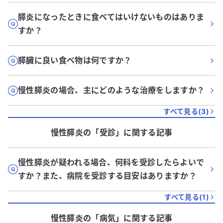
膵炎になったときに食べてはいけないものはありま
すか？
膵臓に良い食べ物は何ですか？
慢性膵炎の場合、主にどのような治療をしますか？
すべて見る(
3
)
慢性膵炎
の「
受診
」に関する記事
慢性膵炎が疑われる場合、何科を受診したらよいで
すか？また、病院を受診する目安はありますか？
すべて見る(
1
)
慢性膵炎
の「
病気
」に関する記事