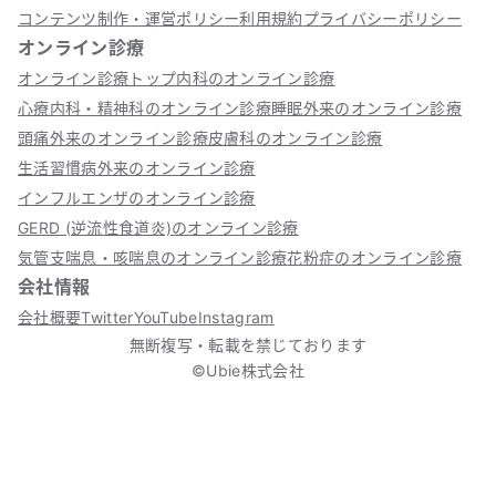
コンテンツ制作・運営ポリシー
利用規約
プライバシーポリシー
オンライン診療
オンライン診療トップ
内科のオンライン診療
心療内科・精神科のオンライン診療
睡眠外来のオンライン診療
頭痛外来のオンライン診療
皮膚科のオンライン診療
生活習慣病外来のオンライン診療
インフルエンザのオンライン診療
GERD (逆流性食道炎)のオンライン診療
気管支喘息・咳喘息のオンライン診療
花粉症のオンライン診療
会社情報
会社概要
Twitter
YouTube
Instagram
無断複写・転載を禁じております
©Ubie株式会社