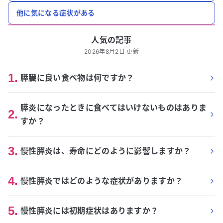
他に気になる症状がある
人気の記事
2026年8月2日 更新
1
.
膵臓に良い食べ物は何ですか？
膵炎になったときに食べてはいけないものはありま
2
.
すか？
3
.
慢性膵炎は、寿命にどのように影響しますか？
4
.
慢性膵炎ではどのような症状がありますか？
5
.
慢性膵炎には初期症状はありますか？