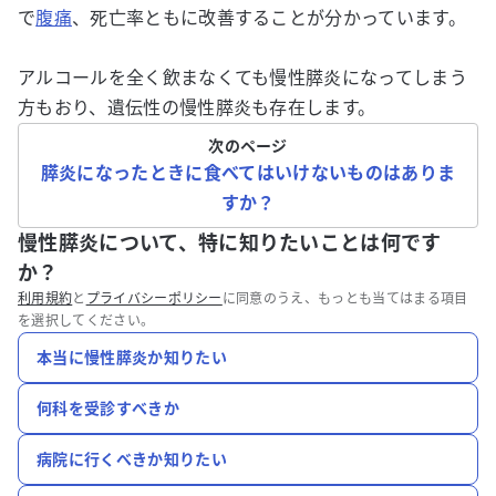
で
腹痛
、死亡率ともに改善することが分かっています。
アルコールを全く飲まなくても慢性膵炎になってしまう
方もおり、遺伝性の慢性膵炎も存在します。
次のページ
膵炎になったときに食べてはいけないものはありま
すか？
慢性膵炎について、特に知りたいことは何です
か？
利用規約
と
プライバシーポリシー
に同意のうえ、もっとも当てはまる項目
を選択してください。
本当に慢性膵炎か知りたい
何科を受診すべきか
病院に行くべきか知りたい