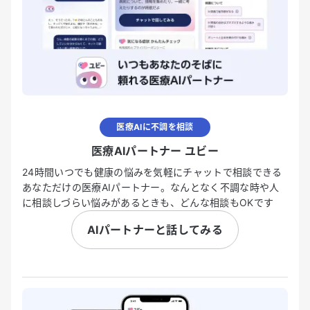
医療AIに不調を相談
医療AIパートナー ユビー
24時間いつでも健康の悩みを気軽にチャットで相談できる
あなただけの医療AIパートナー。なんとなく不調な時や人
に相談しづらい悩みがあるときも、どんな相談もOKです
AIパートナーと話してみる