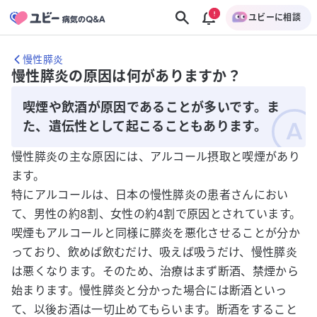
ユビーに相談
慢性膵炎
慢性膵炎の原因は何がありますか？
喫煙や飲酒が原因であることが多いです。ま
た、遺伝性として起こることもあります。
慢性膵炎の主な原因には、アルコール摂取と喫煙があり
ます。
特にアルコールは、日本の慢性膵炎の患者さんにおい
て、男性の約8割、女性の約4割で原因とされています。
喫煙もアルコールと同様に膵炎を悪化させることが分か
っており、飲めば飲むだけ、吸えば吸うだけ、慢性膵炎
は悪くなります。そのため、治療はまず断酒、禁煙から
始まります。慢性膵炎と分かった場合には断酒といっ
て、以後お酒は一切止めてもらいます。断酒をすること