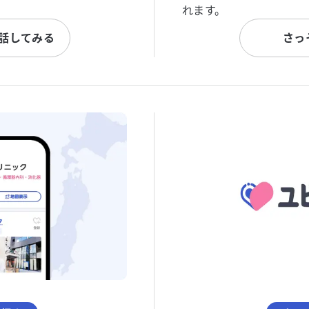
れます。
と話してみる
さっ