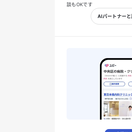
談もOKです
AIパートナー