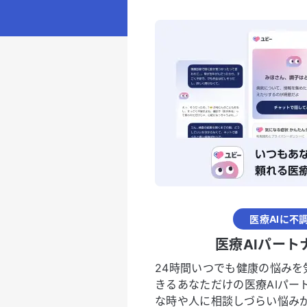
医療AIに不
医療AIパート
24時間いつでも健康の悩みを
きるあなただけの医療AIパー
な時や人に相談しづらい悩み