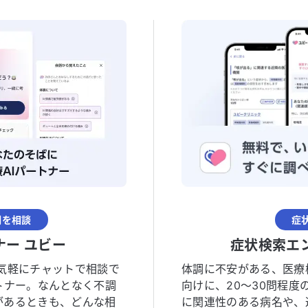
調を相談
症
ナー ユビー
症状検索エ
気軽にチャットで相談で
体調に不安がある、医療
トナー。なんとなく不調
向けに、20〜30問程
があるときも、どんな相
に関連性のある病名や、