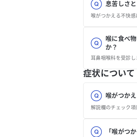
息苦しさと
喉に食べ物
か？
耳鼻咽喉科を受診し
症状について
喉がつかえ
「喉がつか