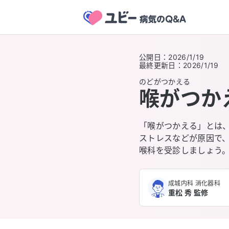
公開日
：
2026/1/19
最終更新日
：
2026/1/19
のどがつかえる
喉がつか
「喉がつかえる」とは
ストレスなどが原因で
喉科を受診しましょう
成城内科 消化器科
重松 秀 監修