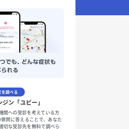
状を調べる
ンジン「ユビー」
機関への受診を考えている方
度の質問に答えることで、あなた
適切な受診先を無料で調べら