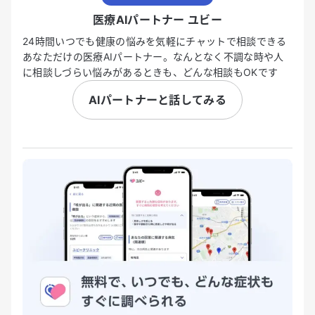
医療AIパートナー ユビー
24時間いつでも健康の悩みを気軽にチャットで相談できる
あなただけの医療AIパートナー。なんとなく不調な時や人
に相談しづらい悩みがあるときも、どんな相談もOKです
AIパートナーと話してみる