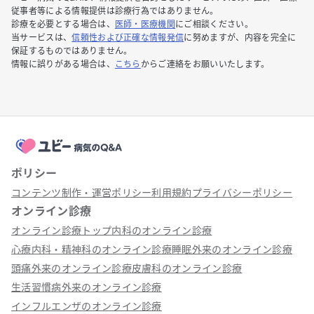
従事者等による情報提供は診療行為ではありません。
診療を必要とする場合は、
医師・医療機関
にご相談ください。
当サービスは、
信頼性および正確な情報発信
に努めますが、内容を完全に
保証するものではありません。
情報に誤りがある場合は、
こちら
からご連絡をお願いいたします。
ポリシー
コンテンツ制作・運営ポリシー
利用規約
プライバシーポリシー
オンライン診療
オンライン診療トップ
内科のオンライン診療
心療内科・精神科のオンライン診療
睡眠外来のオンライン診療
頭痛外来のオンライン診療
皮膚科のオンライン診療
生活習慣病外来のオンライン診療
インフルエンザのオンライン診療