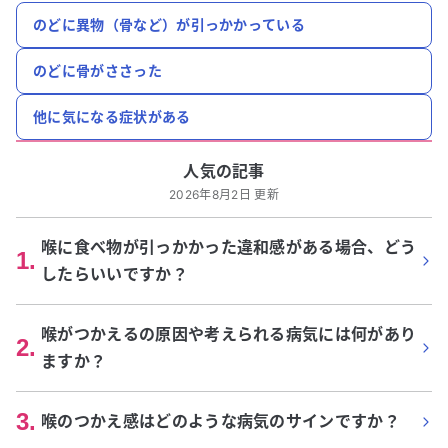
のどに異物（骨など）が引っかかっている
のどに骨がささった
他に気になる症状がある
人気の記事
2026年8月2日 更新
喉に食べ物が引っかかった違和感がある場合、どう
1
.
したらいいですか？
喉がつかえるの原因や考えられる病気には何があり
2
.
ますか？
3
.
喉のつかえ感はどのような病気のサインですか？