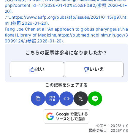
php?content_id=17(2026-01-10%E5%8F%82,(参照 2026-01-
20).
.“”..https://www.aafp.org/pubs/afp/issues/2021/0115/p97.ht
ml,(参照 2026-01-20).
Fang Joe Chen et al.“An approach to globus pharyngeus”.Na
tional Library of Medicine.https://pubmed.ncbi.nlm.nih.gov/3
9099124/,(参照 2026-01-20).
こちらの記事は参考になりましたか？
はい
いいえ
よろしければ、ご意見・ご感想をお寄せください。
この記事をシェアする
𝕏
こちらは送信専用のフォームです。氏名やご自身の病気の詳細な
公開日
：
2026/1/19
どの個人情報は入れないでください。
最終更新日
：
2026/1/19