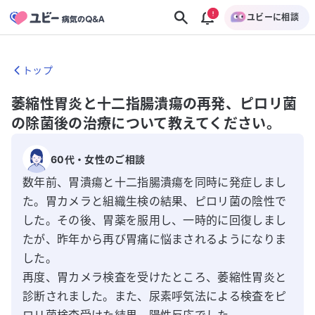
ユビーに相談
トップ
萎縮性胃炎と十二指腸潰瘍の再発、ピロリ菌
の除菌後の治療について教えてください。
60代
・
女性
のご相談
数年前、胃潰瘍と十二指腸潰瘍を同時に発症しまし
た。胃カメラと組織生検の結果、ピロリ菌の陰性で
した。その後、胃薬を服用し、一時的に回復しまし
たが、昨年から再び胃痛に悩まされるようになりま
した。

再度、胃カメラ検査を受けたところ、萎縮性胃炎と
診断されました。また、尿素呼気法による検査をピ