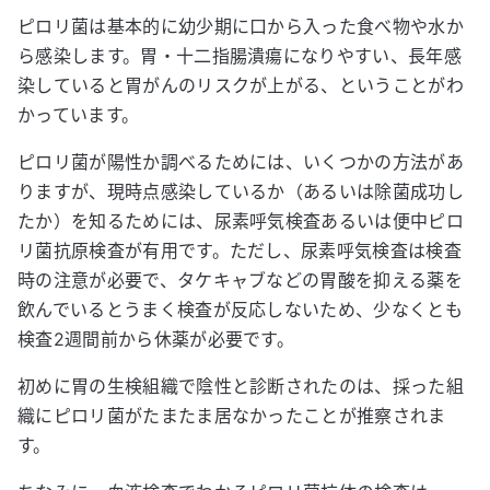
ピロリ菌は基本的に幼少期に口から入った食べ物や水か
ら感染します。胃・十二指腸潰瘍になりやすい、長年感
染していると胃がんのリスクが上がる、ということがわ
かっています。
ピロリ菌が陽性か調べるためには、いくつかの方法があ
りますが、現時点感染しているか（あるいは除菌成功し
たか）を知るためには、尿素呼気検査あるいは便中ピロ
リ菌抗原検査が有用です。ただし、尿素呼気検査は検査
時の注意が必要で、タケキャブなどの胃酸を抑える薬を
飲んでいるとうまく検査が反応しないため、少なくとも
検査2週間前から休薬が必要です。
初めに胃の生検組織で陰性と診断されたのは、採った組
織にピロリ菌がたまたま居なかったことが推察されま
す。