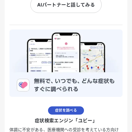
AIパートナーと話してみる
症状を調べる
症状検索エンジン「ユビー」
体調に不安がある、医療機関への受診を考えている方向け