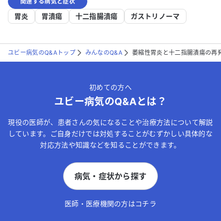
関連する病気と症状
胃炎
胃潰瘍
十二指腸潰瘍
ガストリノーマ
ユビー病気のQ&Aトップ
みんなのQ&A
萎縮性胃炎と十二指腸潰瘍の再
初めての方へ
ユビー病気のQ&Aとは？
現役の医師が、患者さんの気になることや治療方法について解説
しています。ご自身だけでは対処することがむずかしい具体的な
対応方法や知識などを知ることができます。
病気・症状から探す
医師・医療機関の方はコチラ