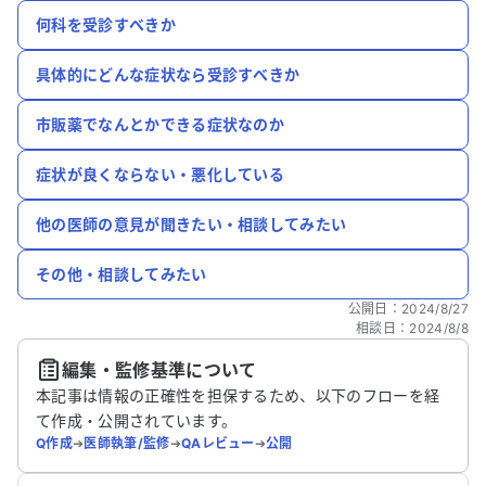
何科を受診すべきか
具体的にどんな症状なら受診すべきか
市販薬でなんとかできる症状なのか
症状が良くならない・悪化している
他の医師の意見が聞きたい・相談してみたい
その他・相談してみたい
公開日
：
2024/8/27
相談日
：
2024/8/8
編集・監修基準について
本記事は情報の正確性を担保するため、以下のフローを経
て作成・公開されています。
Q作成
➔
医師執筆/監修
➔
QAレビュー
➔
公開