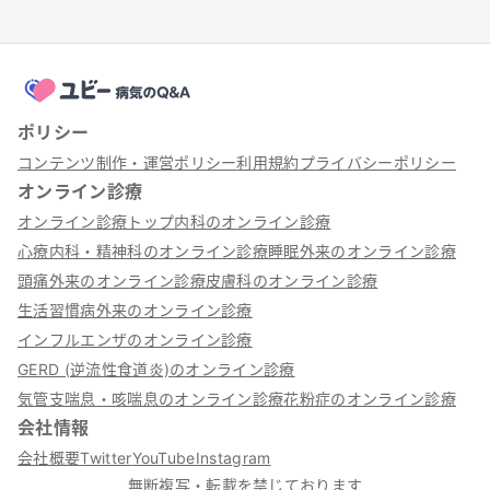
ポリシー
コンテンツ制作・運営ポリシー
利用規約
プライバシーポリシー
オンライン診療
オンライン診療トップ
内科のオンライン診療
心療内科・精神科のオンライン診療
睡眠外来のオンライン診療
頭痛外来のオンライン診療
皮膚科のオンライン診療
生活習慣病外来のオンライン診療
インフルエンザのオンライン診療
GERD (逆流性食道炎)のオンライン診療
気管支喘息・咳喘息のオンライン診療
花粉症のオンライン診療
会社情報
会社概要
Twitter
YouTube
Instagram
無断複写・転載を禁じております