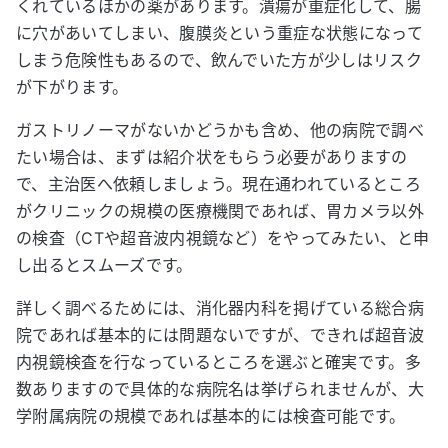
くれているほかの薬があります。潰瘍が重症化して、腸
に穴があいてしまい、腹膜炎という重症な状態になって
しまう危険性もあるので、飲んでいた方が少しはリスク
が下がります。
ガストリノーマがないかどうかも含め、他の病院で調べ
たい場合は、まずは紹介状をもらう必要がありますの
で、主治医へ依頼しましょう。現在通われているところ
がクリニックの規模の医療機関であれば、胃カメラ以外
の検査（CTや超音波内視鏡など）をやってみたい、と申
し出るとスムーズです。
詳しく調べるためには、消化器内科を掲げている総合病
院であれば基本的には問題ないですが、できれば超音波
内視鏡検査を行なっているところを選ぶと確実です。多
数ありますので具体的な病院名は挙げられませんが、大
学附属病院の規模であれば基本的には検査可能です。