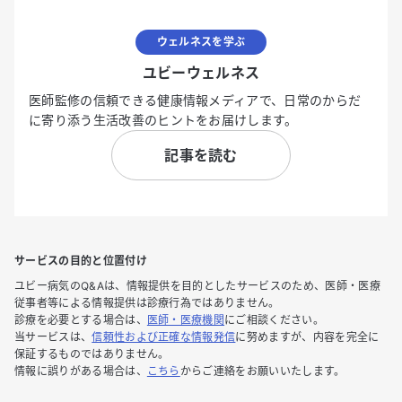
ウェルネスを学ぶ
ユビーウェルネス
医師監修の信頼できる健康情報メディアで、日常のからだ
に寄り添う生活改善のヒントをお届けします。
記事を読む
サービスの目的と位置付け
ユビー病気のQ&Aは、情報提供を目的としたサービスのため、医師・医療
従事者等による情報提供は診療行為ではありません。
診療を必要とする場合は、
医師・医療機関
にご相談ください。
当サービスは、
信頼性および正確な情報発信
に努めますが、内容を完全に
保証するものではありません。
情報に誤りがある場合は、
こちら
からご連絡をお願いいたします。