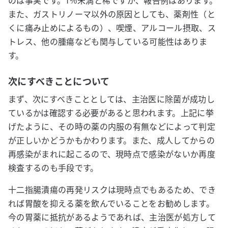
のは事実です。1％未満と稀ですが、報告例はあります。
また、ガストリノーマ以外の原因としても、薬剤性（と
くに痛み止めによるもの）、喫煙、アルコール摂取、ス
トレス、他の腫瘍なども関与している可能性はありま
す。
次にすべきことについて
まず、次にすべきこととしては、主治医に除菌が成功し
ているかは確認する必要があると思われます。上記に挙
げたように、その時の薬の内服の有無などによって判定
が正しいかどうかもかわります。また、成人してからの
再感染がまれに起こるので、現時点で感染がないか再度
検査するのも手段です。
十二指腸潰瘍の再発リスクは現時点でもあるため、でき
れば胃酸を抑える薬を飲んでいることをお勧めします。
今の胃薬に抵抗があるようであれば、主治医が処方して