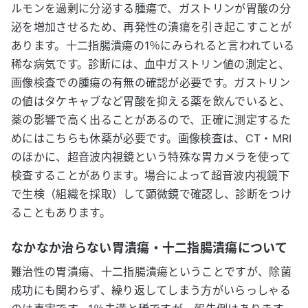
ルモンを過剰に分泌する腫瘍で、ガストリンが胃酸の分
泌を増加させるため、再発性の潰瘍を引き起こすことが
あります。十二指腸潰瘍の1％にみられると言われている
稀な病気です。診断には、血中ガストリン値の測定と、
画像検査での腫瘍の有無の確認が必要です。ガストリン
の値はタケキャブなど胃酸を抑える薬を飲んでいると、
薬の影響で高く出ることがあるので、正確に測定するた
めにはこちらも休薬が必要です。画像検査は、CT・MRI
のほかに、超音波内視鏡という特殊な胃カメラを使って
検査することがあります。場合によって超音波内視鏡下
で生検（組織を採取）して顕微鏡で確認し、診断をつけ
ることもあります。
なかなか治らない胃潰瘍・十二指腸潰瘍について
難治性の胃潰瘍、十二指腸潰瘍ということですが、除菌
成功にも関わらず、繰り返してしまう方がいらっしゃる