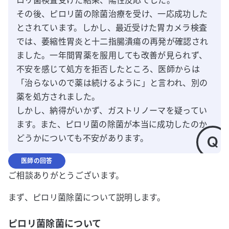
ロリ菌検査受けた結果、陽性反応でした。

その後、ピロリ菌の除菌治療を受け、一応成功した
とされています。しかし、最近受けた胃カメラ検査
では、萎縮性胃炎と十二指腸潰瘍の再発が確認され
ました。一年間胃薬を服用しても改善が見られず、
不安を感じて処方を拒否したところ、医師からは
「治らないので薬は続けるように」と言われ、別の
薬を処方されました。

しかし、納得がいかず、ガストリノーマを疑ってい
ます。また、ピロリ菌の除菌が本当に成功したのか
どうかについても不安があります。
医師の回答
ご相談ありがとうございます。
まず、ピロリ菌除菌について説明します。
ピロリ菌除菌について