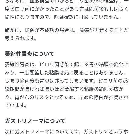
ちなみに、血液検査でわかるピロリ菌抗体の検査は、一
度ピロリ菌にかかったことがある方は除菌後もしばらく
陽性になりますので、除菌確認には適していません。
確かに、除菌が不成功の場合は、潰瘍が再発することが
考えられます。
萎縮性胃炎について
萎縮性胃炎は、ピロリ菌感染で起こる胃の粘膜の変化で
あり、一度萎縮した粘膜は元に戻ることはありません。
つまり除菌後も胃炎は残ってしまいます。ピロリ菌の感
染期間が長ければ長いほど萎縮する粘膜の範囲が広が
り、胃がんのリスクとなるため、早めの除菌が推奨され
ています。
ガストリノーマについて
次にガストリノーマについてです。ガストリンというホ