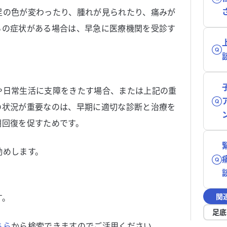
足の色が変わったり、腫れが見られたり、痛みが
らの症状がある場合は、早急に医療機関を受診す
や日常生活に支障をきたす場合、または上記の重
の状況が重要なのは、早期に適切な診断と治療を
期回復を促すためです。
勧めします。
関
す。
足底
ちら
から検索できますのでご活用ください。