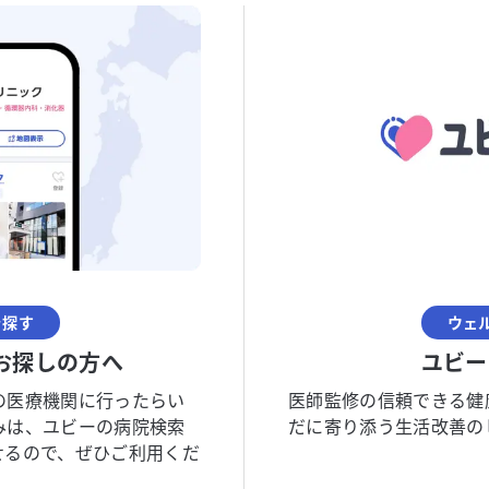
を探す
ウェ
お探しの方へ
ユビー
の医療機関に行ったらい
医師監修の信頼できる健
みは、ユビーの病院検索
だに寄り添う生活改善の
せるので、ぜひご利用くだ