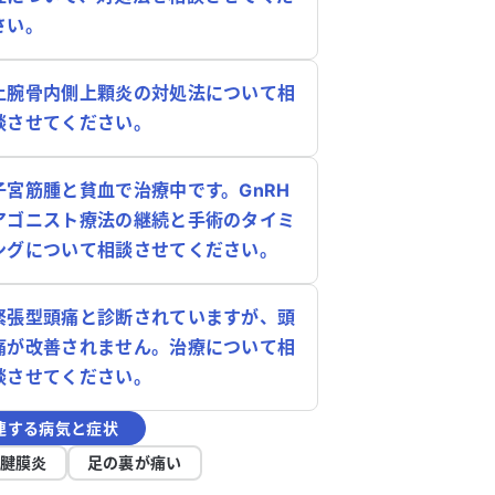
さい。
上腕骨内側上顆炎の対処法について相
談させてください。
子宮筋腫と貧血で治療中です。GnRH
アゴニスト療法の継続と手術のタイミ
ングについて相談させてください。
緊張型頭痛と診断されていますが、頭
痛が改善されません。治療について相
談させてください。
連する病気と症状
腱膜炎
足の裏が痛い