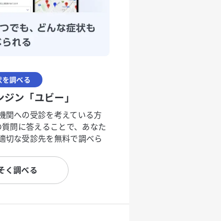
状を調べる
ンジン「ユビー」
機関への受診を考えている方
度の質問に答えることで、あなた
適切な受診先を無料で調べら
そく調べる