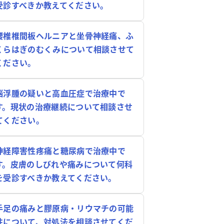
受診すべきか教えてください。
腰椎椎間板ヘルニアと坐骨神経痛、ふ
くらはぎのむくみについて相談させて
ください。
脳浮腫の疑いと高血圧症で治療中で
す。現状の治療継続について相談させ
てください。
神経障害性疼痛と糖尿病で治療中で
す。皮膚のしびれや痛みについて何科
を受診すべきか教えてください。
手足の痛みと膠原病・リウマチの可能
性について、対処法を相談させてくだ