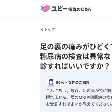
トップ
足の裏の痛みがひどく
糖尿病の検査は異常な
診すればいいですか？
50代
・
女性
のご相談
こんにちは。最近、足の裏が特に右
眠れません。腰のMRIや糖尿病の
を受診すればよいか教えてください