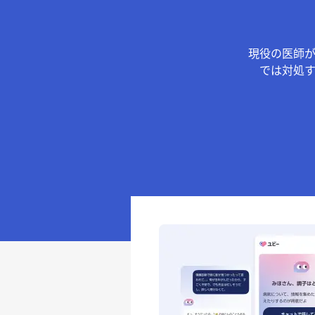
現役の医師
では対処