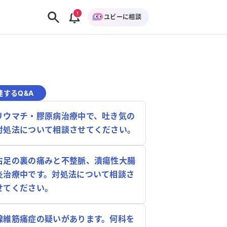
ユビーに相談
連するQ&A
リウマチ・膠原病治療中で、吐き気の
対処法について相談させてください。
右足の裏の痛みと不整脈、潰瘍性大腸
炎治療中です。対処法について相談さ
せてください。
線維筋痛症の疑いがあります。何科を