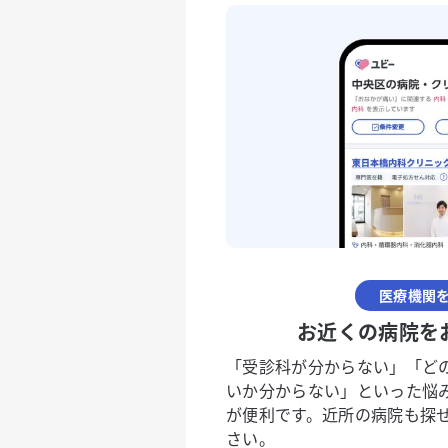
医療機関
お近くの病院を
「受診科が分からない」「ど
いか分からない」といった悩
が便利です。近所の病院も探
さい。