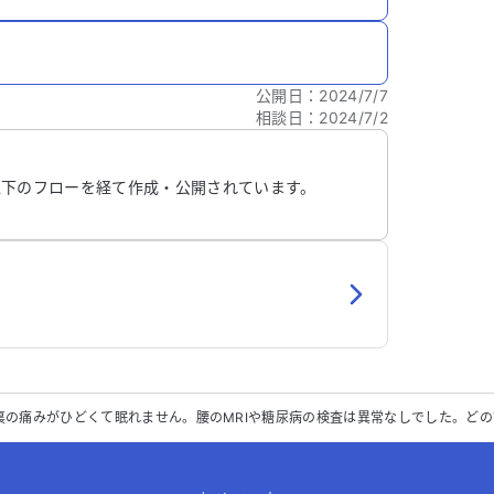
公開日
：
2024/7/7
相談日
：
2024/7/2
以下のフローを経て作成・公開されています。
裏の痛みがひどくて眠れません。腰のMRIや糖尿病の検査は異常なしでした。ど