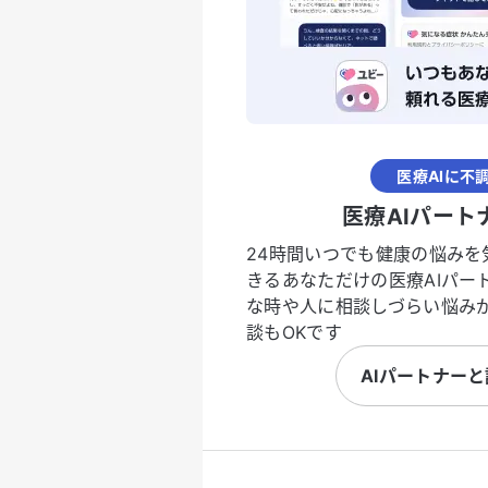
医療AIに不
医療AIパート
24時間いつでも健康の悩みを
きるあなただけの医療AIパー
な時や人に相談しづらい悩み
談もOKです
AIパートナー