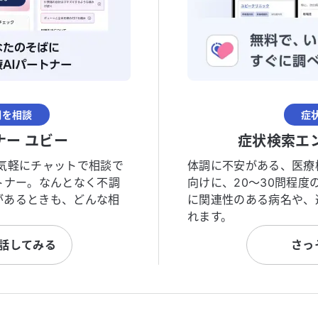
調を相談
症
ナー ユビー
症状検索エ
気軽にチャットで相談で
体調に不安がある、医療
トナー。なんとなく不調
向けに、20〜30問程
があるときも、どんな相
に関連性のある病名や、
れます。
と話してみる
さっ