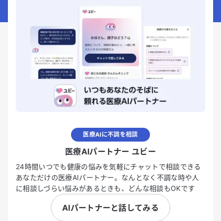
医療AIに不調を相談
医療AIパートナー ユビー
24時間いつでも健康の悩みを気軽にチャットで相談できる
あなただけの医療AIパートナー。なんとなく不調な時や人
に相談しづらい悩みがあるときも、どんな相談もOKです
AIパートナーと話してみる