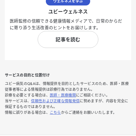
ウェルネスを学ぶ
ユビーウェルネス
医師監修の信頼できる健康情報メディアで、日常のからだ
に寄り添う生活改善のヒントをお届けします。
記事を読む
サービスの目的と位置付け
ユビー病気のQ&Aは、情報提供を目的としたサービスのため、医師・医療
従事者等による情報提供は診療行為ではありません。
診療を必要とする場合は、
医師・医療機関
にご相談ください。
当サービスは、
信頼性および正確な情報発信
に努めますが、内容を完全に
保証するものではありません。
情報に誤りがある場合は、
こちら
からご連絡をお願いいたします。