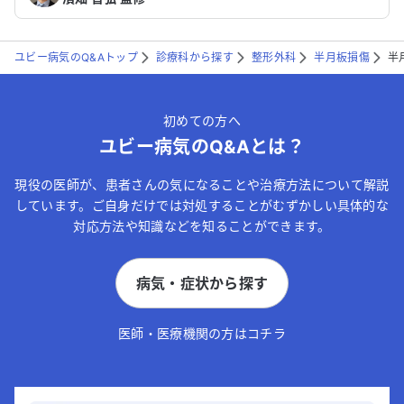
ユビー病気のQ&Aトップ
診療科から探す
整形外科
半月板損傷
半
初めての方へ
ユビー病気のQ&Aとは？
現役の医師が、患者さんの気になることや治療方法について解説
しています。ご自身だけでは対処することがむずかしい具体的な
対応方法や知識などを知ることができます。
病気・症状から探す
医師・医療機関の方はコチラ