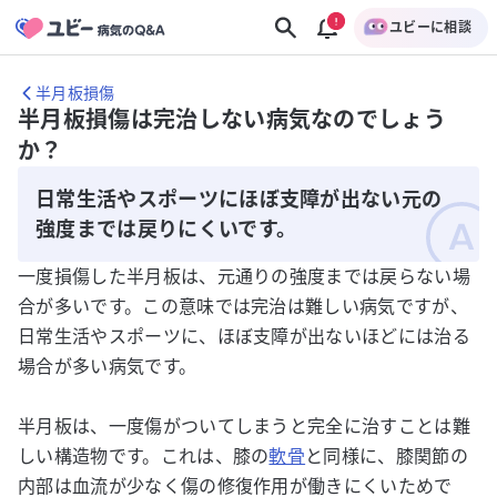
ユビーに相談
半月板損傷
半月板損傷は完治しない病気なのでしょう
か？
日常生活やスポーツにほぼ支障が出ない元の
強度までは戻りにくいです。
一度損傷した半月板は、元通りの強度までは戻らない場
合が多いです。この意味では完治は難しい病気ですが、
日常生活やスポーツに、ほぼ支障が出ないほどには治る
場合が多い病気です。
半月板は、一度傷がついてしまうと完全に治すことは難
しい構造物です。これは、膝の
軟骨
と同様に、膝関節の
内部は血流が少なく傷の修復作用が働きにくいためで