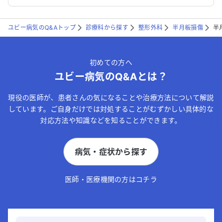
ユビー病気のQ&Aトップ
診療科から探す
整形外科
半月板損傷
半
初めての方へ
ユビー病気のQ&Aとは？
現役の医師が、患者さんの気になることや治療方法について解説
しています。ご自身だけでは対処することがむずかしい具体的な
対応方法や知識などを知ることができます。
病気・症状から探す
医師・医療機関の方はコチラ