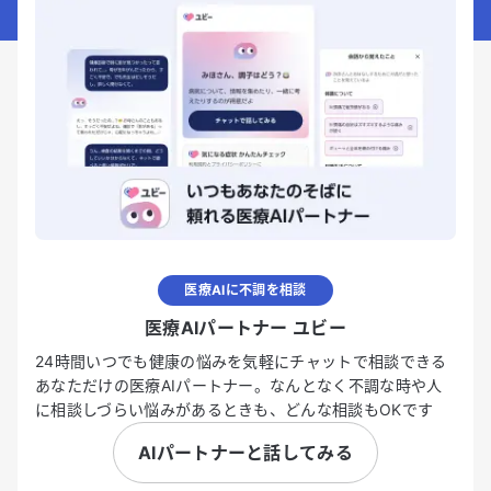
医療AIに不調を相談
医療AIパートナー ユビー
24時間いつでも健康の悩みを気軽にチャットで相談できる
あなただけの医療AIパートナー。なんとなく不調な時や人
に相談しづらい悩みがあるときも、どんな相談もOKです
AIパートナーと話してみる