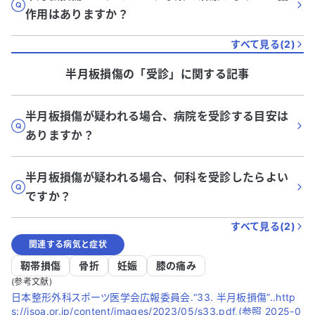
作用はありますか？
すべて見る(
2
)
半月板損傷
の「
受診
」に関する記事
半月板損傷が疑われる場合、病院を受診する目安は
ありますか？
半月板損傷が疑われる場合、何科を受診したらよい
ですか？
すべて見る(
2
)
関連する病気と症状
靭帯損傷
骨折
妊娠
膝の痛み
(参考文献)
日本整形外科スポーツ医学会広報委員会.“33. 半月板損傷”..http
s://jsoa.or.jp/content/images/2023/05/s33.pdf,(参照 2025-0