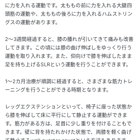
に力を入れる運動です。太ももの前に力を入れる大腿四
頭筋の運動や、太ももの後ろに力を入れるハムストリン
グスの運動があります。
2～3週間経過すると、膝の腫れが引いてきて痛みも改善
してきます。この頃には膝の曲げ伸ばしをゆっくり行う
運動を取り入れます。また、仰向けで膝を伸ばしたまま
足を持ち上げるSLRという運動を行うことができます。
1～2カ月治療が順調に経過すると、さまざまな筋力トレ
ーニングを行うことができる時期となります。
レッグエクステンションといって、椅子に座った状態か
ら膝を伸ばして床に平行にして静止する運動ができま
す。筋力がある方は、足首に少し重りを付けることもで
きます。壁に背を持たれかけた状態で、両膝を軽く曲げ