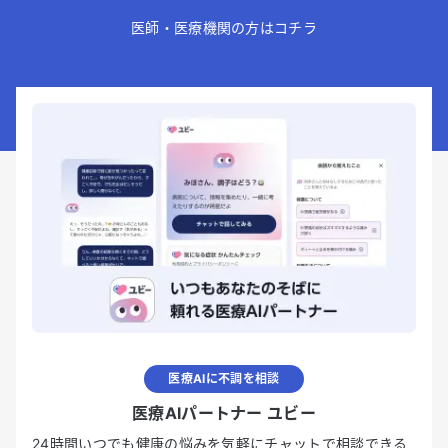
医師・医療機関の方はコチラ
医療AIに不調を相談
医療AIパートナー ユビー
24時間いつでも健康の悩みを気軽にチャットで相談できる