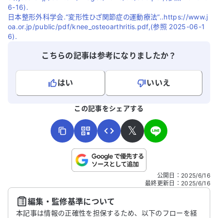
6-16).
日本整形外科学会.“変形性ひざ関節症の運動療法”..https://www.j
oa.or.jp/public/pdf/knee_osteoarthritis.pdf,(参照 2025-06-1
6).
こちらの記事は参考になりましたか？
はい
いいえ
よろしければ、ご意見・ご感想をお寄せください。
この記事をシェアする
𝕏
こちらは送信専用のフォームです。氏名やご自身の病気の詳細な
公開日
：
2025/6/16
どの個人情報は入れないでください。
最終更新日
：
2025/6/16
編集・監修基準について
送信する
本記事は情報の正確性を担保するため、以下のフローを経