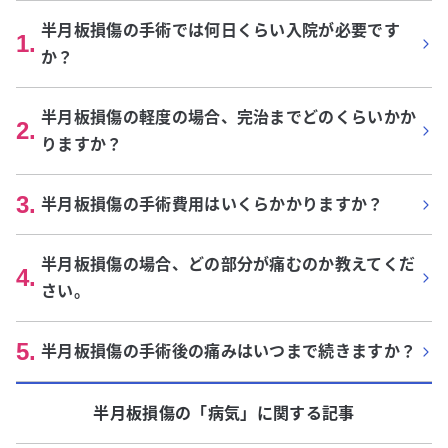
半月板損傷の手術では何日くらい入院が必要です
1
.
か？
半月板損傷の軽度の場合、完治までどのくらいかか
2
.
りますか？
3
.
半月板損傷の手術費用はいくらかかりますか？
半月板損傷の場合、どの部分が痛むのか教えてくだ
4
.
さい。
5
.
半月板損傷の手術後の痛みはいつまで続きますか？
半月板損傷
の「
病気
」に関する記事