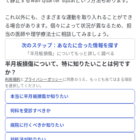
て静止するwall quarter squatという方法もあります。
これ以外にも、さまざまな運動を取り入れることができ
る場合があります。個々によって状況が異なるため、担
当の医師や理学療法士に相談してみましょう。
次のステップ：あなたに合った情報を探す
「
半月板損傷
」についてもっと詳しく調べる
半月板損傷について、特に知りたいことは何です
か？
利用規約
と
プライバシーポリシー
に同意のうえ、もっとも当てはまる項目
を選択してください。
本当に半月板損傷か知りたい
何科を受診すべきか
病院に行くべきか知りたい
対処法が知りたい