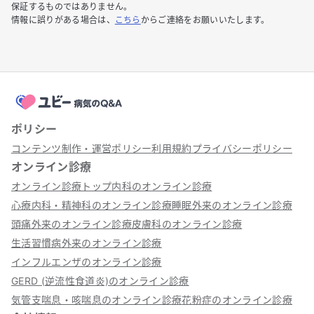
保証するものではありません。
情報に誤りがある場合は、
こちら
からご連絡をお願いいたします。
ポリシー
コンテンツ制作・運営ポリシー
利用規約
プライバシーポリシー
オンライン診療
オンライン診療トップ
内科のオンライン診療
心療内科・精神科のオンライン診療
睡眠外来のオンライン診療
頭痛外来のオンライン診療
皮膚科のオンライン診療
生活習慣病外来のオンライン診療
インフルエンザのオンライン診療
GERD (逆流性食道炎)のオンライン診療
気管支喘息・咳喘息のオンライン診療
花粉症のオンライン診療