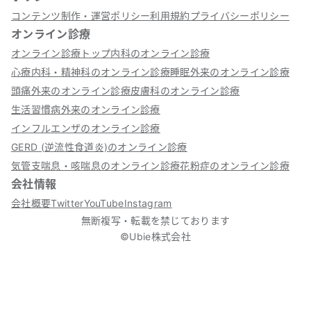
コンテンツ制作・運営ポリシー
利用規約
プライバシーポリシー
オンライン診療
オンライン診療トップ
内科のオンライン診療
心療内科・精神科のオンライン診療
睡眠外来のオンライン診療
頭痛外来のオンライン診療
皮膚科のオンライン診療
生活習慣病外来のオンライン診療
インフルエンザのオンライン診療
GERD (逆流性食道炎)のオンライン診療
気管支喘息・咳喘息のオンライン診療
花粉症のオンライン診療
会社情報
会社概要
Twitter
YouTube
Instagram
無断複写・転載を禁じております
©Ubie株式会社