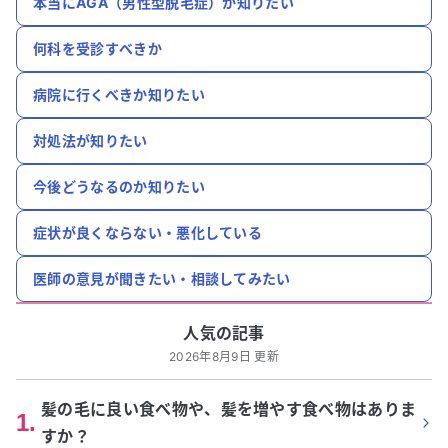
本当にAGA（男性型脱毛症）か知りたい
何科を受診すべきか
病院に行くべきか知りたい
対処法が知りたい
今後どうなるのか知りたい
症状が良くならない・悪化している
医師の意見が聞きたい・相談してみたい
人気の記事
2026年8月9日 更新
髪の毛に良い食べ物や、髪を増やす食べ物はありま
1
.
すか？