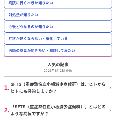
病院に行くべきか知りたい
対処法が知りたい
今後どうなるのか知りたい
症状が良くならない・悪化している
医師の意見が聞きたい・相談してみたい
人気の記事
2026年8月2日 更新
SFTS（重症熱性血小板減少症候群）は、ヒトから
1
.
ヒトにも感染しますか？
「SFTS（重症熱性血小板減少症候群）」とはどの
2
.
ような病気ですか？