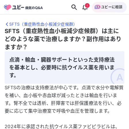
ユビーに相談
SFTS（重症熱性血小板減少症候群）
SFTS（重症熱性血小板減少症候群）は主に
どのような薬で治療しますか？副作用はあり
ますか？
点滴・輸血・臓器サポートといった支持療法
を基本とし、必要時に抗ウイルス薬を用いま
す。
SFTSの治療は支持療法が中心です。点滴で水分や電解質
を補い、血小板や赤血球が減ったときは輸血を行いま
す。腎不全では透析、肝障害では肝保護療法を行い、必
要に応じて集中治療室で呼吸や血圧を管理します。
2024年に承認された抗ウイルス薬ファビピラビルは、