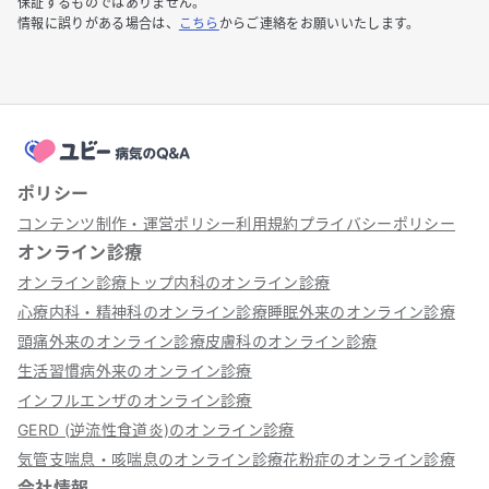
保証するものではありません。
情報に誤りがある場合は、
こちら
からご連絡をお願いいたします。
ポリシー
コンテンツ制作・運営ポリシー
利用規約
プライバシーポリシー
オンライン診療
オンライン診療トップ
内科のオンライン診療
心療内科・精神科のオンライン診療
睡眠外来のオンライン診療
頭痛外来のオンライン診療
皮膚科のオンライン診療
生活習慣病外来のオンライン診療
インフルエンザのオンライン診療
GERD (逆流性食道炎)のオンライン診療
気管支喘息・咳喘息のオンライン診療
花粉症のオンライン診療
会社情報