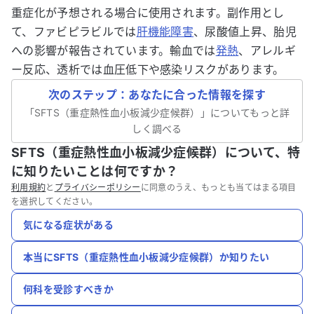
重症化が予想される場合に使用されます。副作用とし
て、ファビピラビルでは
肝機能障害
、尿酸値上昇、胎児
への影響が報告されています。輸血では
発熱
、アレルギ
ー反応、透析では血圧低下や感染リスクがあります。
次のステップ：あなたに合った情報を探す
「
SFTS（重症熱性血小板減少症候群）
」についてもっと詳
しく調べる
SFTS（重症熱性血小板減少症候群）について、特
に知りたいことは何ですか？
利用規約
と
プライバシーポリシー
に同意のうえ、もっとも当てはまる項目
を選択してください。
気になる症状がある
本当にSFTS（重症熱性血小板減少症候群）か知りたい
何科を受診すべきか