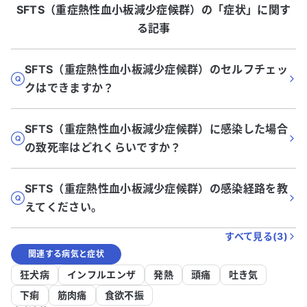
SFTS（重症熱性血小板減少症候群）
の「
症状
」に関す
る記事
SFTS（重症熱性血小板減少症候群）のセルフチェッ
クはできますか？
SFTS（重症熱性血小板減少症候群）に感染した場合
の致死率はどれくらいですか？
SFTS（重症熱性血小板減少症候群）の感染経路を教
えてください。
すべて見る(
3
)
関連する病気と症状
狂犬病
インフルエンザ
発熱
頭痛
吐き気
下痢
筋肉痛
食欲不振