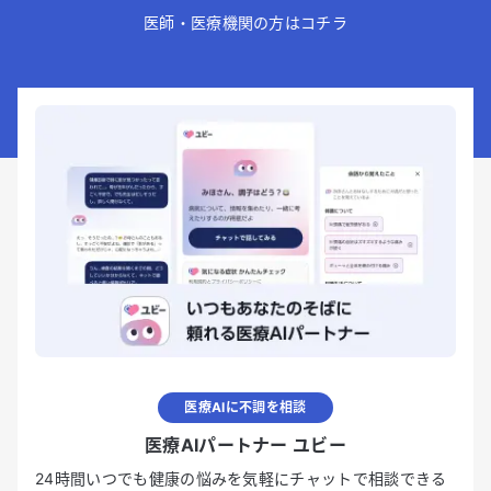
医師・医療機関の方はコチラ
医療AIに不調を相談
医療AIパートナー ユビー
24時間いつでも健康の悩みを気軽にチャットで相談できる