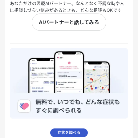
あなただけの医療AIパートナー。なんとなく不調な時や人
に相談しづらい悩みがあるときも、どんな相談もOKです
AIパートナーと話してみる
症状を調べる