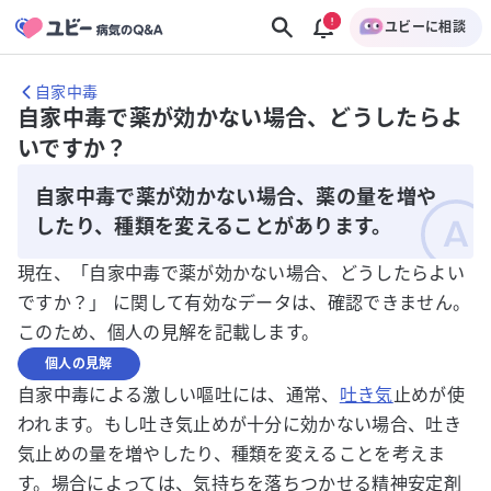
ユビーに相談
自家中毒
自家中毒で薬が効かない場合、どうしたらよ
いですか？
自家中毒で薬が効かない場合、薬の量を増や
したり、種類を変えることがあります。
現在、「自家中毒で薬が効かない場合、どうしたらよい
ですか？」 に関して有効なデータは、確認できません。
このため、個人の見解を記載します。
個人の見解
自家中毒による激しい嘔吐には、通常、
吐き気
止めが使
われます。もし吐き気止めが十分に効かない場合、吐き
気止めの量を増やしたり、種類を変えることを考えま
す。場合によっては、気持ちを落ちつかせる精神安定剤