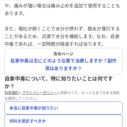
や、痛みが強い場合は痛み止めを追加で使用することも
あります。
また、嘔吐が続くことで水分が摂れず、脱水が進行する
ことがあるため、点滴で水分を補給します。なお、自家
中毒であれば、一定時間が経過すれば治ります。
次のページ
自家中毒は主にどのような薬で治療しますか？副作
用はありますか？
自家中毒について、特に知りたいことは何です
か？
利用規約
と
プライバシーポリシー
に同意のうえ、もっとも当てはまる項目
を選択してください。
本当に自家中毒か知りたい
何科を受診すべきか