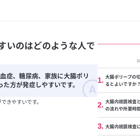
すいのはどのような人で
2
脂血症、糖尿病、家族に大腸ポリ
大腸ポリープの
1
.
った方が発症しやすいです。
るとよいですか
ができやすいです。
大腸内視鏡検査
2
.
の流れや所要時
3
.
大腸内視鏡検査