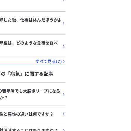
除した後、仕事は休んだほうがよ
除後は、どのような食事を食べ
すべて見る(
7
)
プ
の「
病気
」に関する記事
どの若年層でも大腸ポリープになる
か？
性と悪性の違いは何ですか？
然消滅することはありますか？