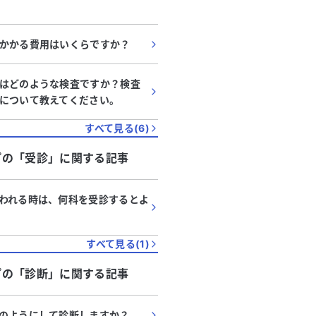
かかる費用はいくらですか？
はどのような検査ですか？検査
について教えてください。
すべて見る(
6
)
プ
の「
受診
」に関する記事
われる時は、何科を受診するとよ
すべて見る(
1
)
プ
の「
診断
」に関する記事
のようにして診断しますか？