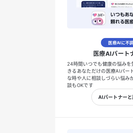
医療AIに不
医療AIパート
24時間いつでも健康の悩みを
きるあなただけの医療AIパー
な時や人に相談しづらい悩み
談もOKです
AIパートナー