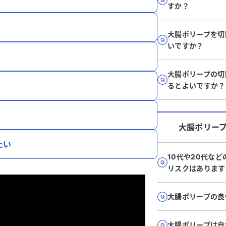
すか？
大腸ポリープを切
いですか？
大腸ポリープの切
るとよいですか？
大腸ポリー
たい
10代や20代な
リスクはあります
大腸ポリープの良
大腸ポリープは自