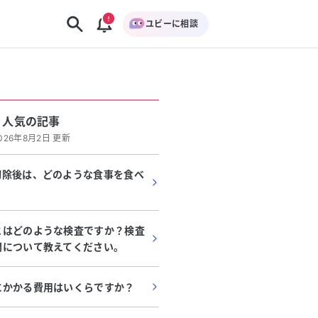
ユビーに相談
人気の記事
026年8月2日 更新
切除後は、どのような食事を食べ
？
とはどのような検査ですか？検査
間について教えてください。
にかかる費用はいくらですか？