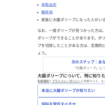
高脂血症
糖尿病
家族に大腸ポリープになった人がい
なお、一度ポリープが見つかった方は
ポリープができることがあります。ポ
プを切除したことがある方は、定期的
ょう。
次のステップ：あ
「
大腸ポリープ
」に
大腸ポリープについて、特に知り
利用規約
と
プライバシーポリシー
に同意のうえ、も
本当に大腸ポリープか知りたい
何科を受診すべきか