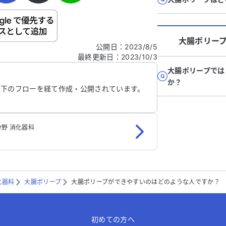
ご自身の病気の詳細などの個人情報は入れないでくだ
大腸ポリー
公開日
：
2023/8/5
最終更新日
：
2023/10/3
信する
大腸ポリープでは
か？
以下のフローを経て作成・公開されています。
野 消化器科
化器科
大腸ポリープ
大腸ポリープができやすいのはどのような人ですか？
初めての方へ