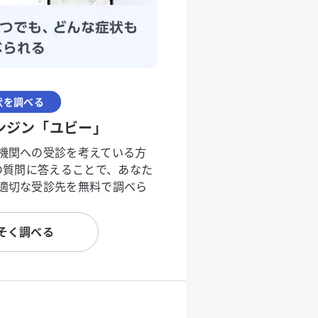
状を調べる
ンジン「ユビー」
機関への受診を考えている方
度の質問に答えることで、あなた
適切な受診先を無料で調べら
そく調べる