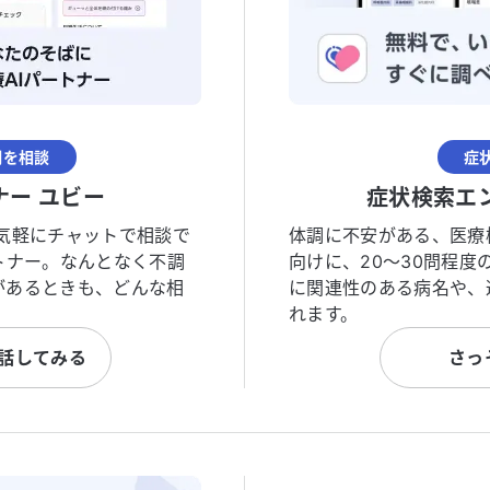
調を相談
症
ナー ユビー
症状検索エ
気軽にチャットで相談で
体調に不安がある、医療
トナー。なんとなく不調
向けに、20〜30問程
があるときも、どんな相
に関連性のある病名や、
れます。
と話してみる
さっ