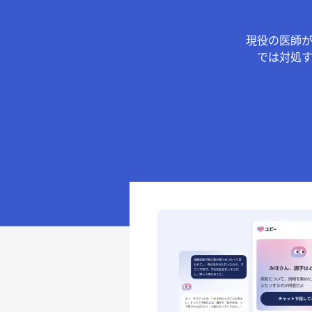
現役の医師
では対処