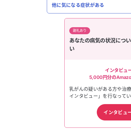
他に気になる症状がある
謝礼あり
あなたの病気の状況につい
い
インタビュ
5,000円
分のAma
乳がん
の疑いがある方や治
インタビュー」を行なってい
インタビュ