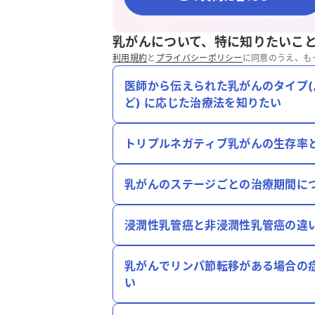
乳がんについて、特に知りたいこ
利用規約
と
プライバシーポリシー
に同意のうえ、も
医師から伝えられた乳がんのタイプ(
ど) に応じた治療法を知りたい
トリプルネガティブ乳がんの生存率
乳がんのステージごとの治療期間に
浸潤性乳管癌と非浸潤性乳管癌の違
乳がんでリンパ節転移がある場合の
い