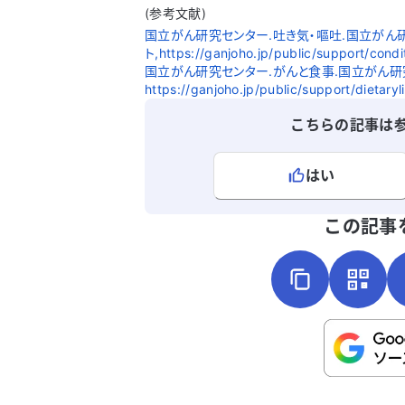
(参考文献)
国立がん研究センター.吐き気・嘔吐.国立がん
ト,https://ganjoho.jp/public/support/con
国立がん研究センター.がんと食事.国立がん研
https://ganjoho.jp/public/support/dietar
こちらの記事は
はい
よろしければ、ご意見・ご感想をお
この記事
こちらは送信専用のフォームです。氏名や
さい。