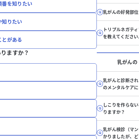
順番を知りたい
乳がんの好発部位
か知りたい
トリプルネガティ
を教えてください
ことがある
ありますか？
乳がん
の
乳がんと診断され
のメンタルケアに
しこりを作らない
りますか？
乳がん検診（マン
かりましたが、ど