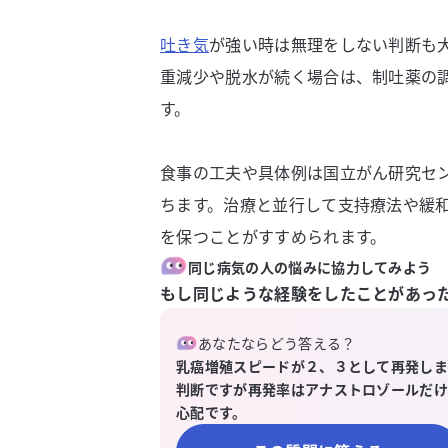
吐き気
が強い時は無理をしない判断も
重減少や脱水が続く場合は、制吐薬の
す。
食事の工夫や具体例は国立がん研究セ
ちます。治療と並行して支持療法や緩
を保つことがすすめられます。
同じ病気の人の悩みに協力してみよう
もし同じような経験をしたことがあっ
あなたならどう答える？
乳癌増殖スピードが２、３として再発しま
判断ですが再発率はアナストロゾールだけ
心配です。