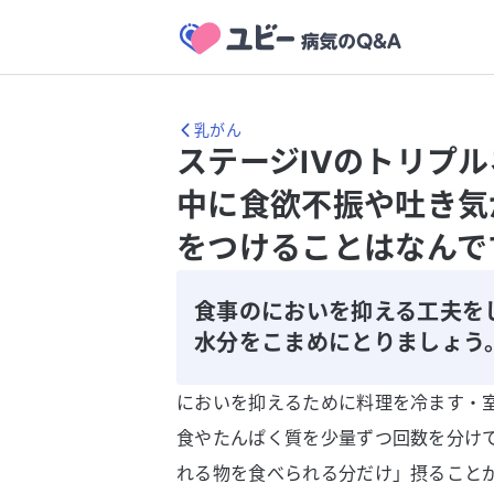
乳がん
ステージIVのトリプ
中に食欲不振や吐き気
をつけることはなんで
食事のにおいを抑える工夫を
水分をこまめにとりましょう
においを抑えるために料理を冷ます・
食やたんぱく質を少量ずつ回数を分け
れる物を食べられる分だけ」摂ること