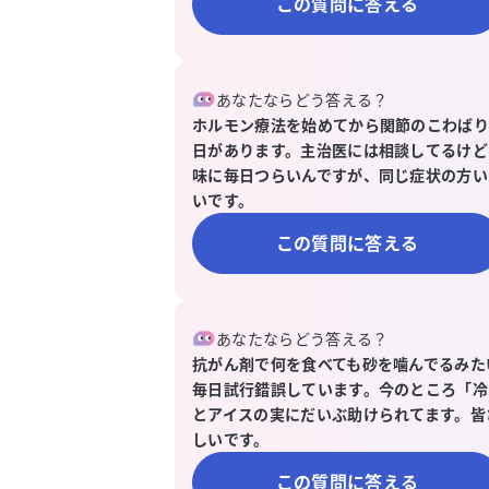
この質問に答える
あなたならどう答える？
ホルモン療法を始めてから関節のこわばり
日があります。主治医には相談してるけど「
味に毎日つらいんですが、同じ症状の方い
いです。
この質問に答える
あなたならどう答える？
抗がん剤で何を食べても砂を噛んでるみた
毎日試行錯誤しています。今のところ「冷
とアイスの実にだいぶ助けられてます。皆
しいです。
この質問に答える