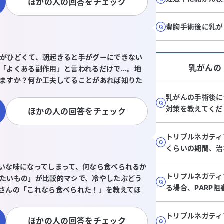
ほかの人の回答をチェック
豊胸手術後に乳が
がひどくて、朝起きると手がグーにできない
乳がん
の
よくある副作用」と言われるだけで...。地
ますか？何か工夫してることがあれば知りた
乳がんの手術後に
対策を教えてくだ
ほかの人の回答をチェック
トリプルネガティ
くらいの期間、治
いな味になってしまって、何なら食べられるか
トリプルネガティ
たいもの」が比較的マシで、冷やしたぶどう
る場合、PARP
さんの「これなら食べられた！」を教えてほ
トリプルネガティ
ほかの人の回答をチェック