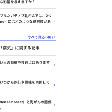
な影響を与えますか？
リプルネガティブ乳がんでは、2つ
line）にはどのような選択肢があ
すべて見る(
46
)
「
病気
」に関する記事
い人の特徴や共通点はあります
いつから旅行や趣味を再開して
nse breast）と乳がんの関係
。