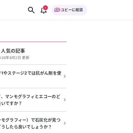
ユビーに相談
人気の記事
026年8月2日 更新
1やステージ2では抗がん剤を使
て、マンモグラフィとエコーのど
良いですか？
ンモグラフィー）で石灰化が見つ
どうしたら良いでしょうか？