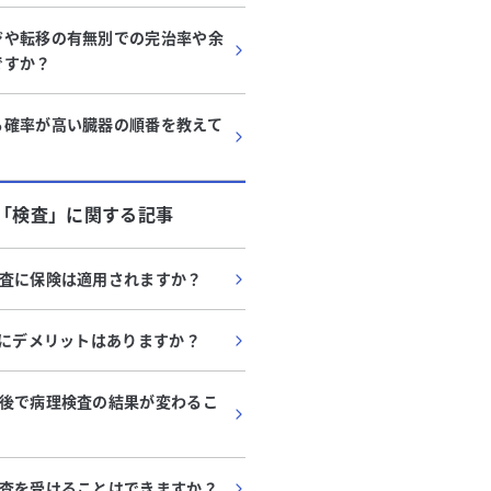
ジや転移の有無別での完治率や余
ですか？
る確率が高い臓器の順番を教えて
「
検査
」に関する記事
査に保険は適用されますか？
査にデメリットはありますか？
後で病理検査の結果が変わるこ
査を受けることはできますか？