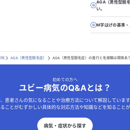
AGA（男性型脱
い。
M字はげの基準・
膚科
AGA（男性型脱毛症）
AGA（男性型脱毛症）の進行と毛根鞘は関係あ
初めての方へ
ユビー病気のQ&Aとは？
が、患者さんの気になることや治療方法について解説しています
することがむずかしい具体的な対応方法や知識などを知ることが
病気・症状から探す