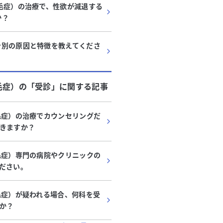
毛症）の治療で、性欲が減退する
か？
ン別の原因と特徴を教えてくださ
毛症）
の「
受診
」に関する記事
毛症）の治療でカウンセリングだ
きますか？
毛症）専門の病院やクリニックの
ださい。
毛症）が疑われる場合、何科を受
か？