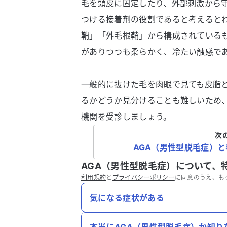
毛を頭皮に固定したり、外部刺激から
つける接着剤の役割であると考えると
鞘」「外毛根鞘」から構成されている
がありつつも柔らかく、冷たい触感で
一般的に抜けた毛を肉眼で見ても皮脂
るかどうか見分けることも難しいため、
機関を受診しましょう。
次
AGA（男性型脱毛症）
AGA（男性型脱毛症）について、
利用規約
と
プライバシーポリシー
に同意のうえ、も
気になる症状がある