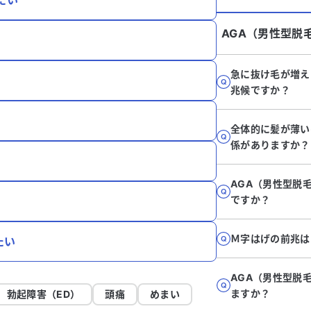
たい
AGA（男性型脱
急に抜け毛が増え
兆候ですか？
全体的に髪が薄い
係がありますか？
AGA（男性型脱
ですか？
Ｍ字はげの前兆は
たい
AGA（男性型脱
ますか？
勃起障害（ED）
頭痛
めまい