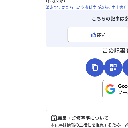
(参考文献)
清水宏 . あたらしい皮膚科学 第3版. 中山書店. 
こちらの記事は
はい
よろしければ、ご意見・ご感想をお
この記事
こちらは送信専用のフォームです。氏名や
さい。
送
編集・監修基準について
本記事は情報の正確性を担保するため、