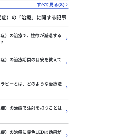
すべて見る(
8
)
毛症）
の「
治療
」に関する記事
毛症）の治療で、性欲が減退する
？
毛症）の治療期間の目安を教えて
セラピーとは、どのような治療法
毛症）の治療で注射を打つことは
毛症）の治療に赤色LEDは効果が