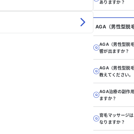
ありますか？
AGA（男性型脱
AGA（男性型脱
響が出ますか？
AGA（男性型脱
教えてください。
AGA治療の副作
ますか？
育毛マッサージは
なりますか？