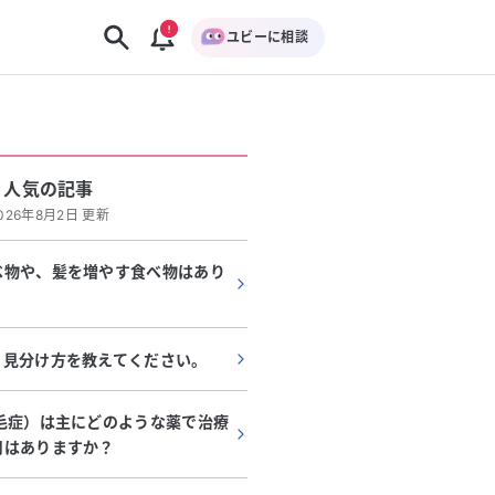
ユビーに相談
人気の記事
026年8月2日 更新
べ物や、髪を増やす食べ物はあり
・見分け方を教えてください。
毛症）は主にどのような薬で治療
用はありますか？