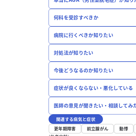
本当にAGA（男性型脱毛症）か知り
何科を受診すべきか
病院に行くべきか知りたい
対処法が知りたい
今後どうなるのか知りたい
症状が良くならない・悪化している
医師の意見が聞きたい・相談してみ
関連する病気と症状
更年期障害
前立腺がん
動悸