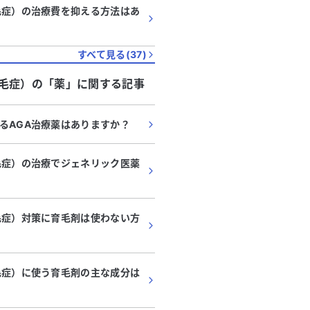
毛症）の治療費を抑える方法はあ
すべて見る(
37
)
脱毛症）
の「
薬
」に関する記事
るAGA治療薬はありますか？
毛症）の治療でジェネリック医薬
毛症）対策に育毛剤は使わない方
毛症）に使う育毛剤の主な成分は