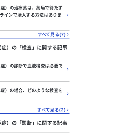
毛症）の治療薬は、薬局で待たず
ラインで購入する方法はありま
すべて見る(
7
)
毛症）
の「
検査
」に関する記事
毛症）の診断で血液検査は必要で
毛症）の場合、どのような検査を
すべて見る(
2
)
毛症）
の「
診断
」に関する記事