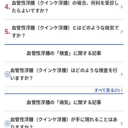
血管性浮腫（クインケ浮腫）の場合、何科を受診し
4
.
たらよいですか？
血管性浮腫（クインケ浮腫）とはどのような病気で
5
.
すか？
血管性浮腫
の「
検査
」に関する記事
血管性浮腫（クインケ浮腫）はどのような検査を行
いますか？
すべて見る(
1
)
血管性浮腫
の「
病気
」に関する記事
血管性浮腫（クインケ浮腫）が手に現れることはあ
りますか？