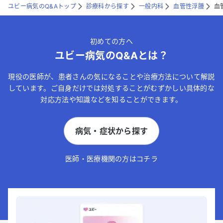
ユビー病気のQ&Aトップ
診療科から探す
一般内科
血管性浮腫
血
初めての方へ
ユビー病気のQ&Aとは？
現役の医師が、患者さんの気になることや治療方法について解説
しています。ご自身だけでは対処することがむずかしい具体的な
対応方法や知識などを知ることができます。
病気・症状から探す
医師・医療機関の方はコチラ