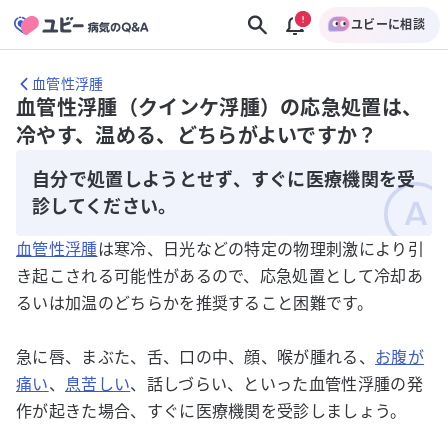
ユビーに相談
血管性浮腫
血管性浮腫（クインケ浮腫）の応急処置は、
冷やす、温める、どちらがよいですか？
自分で処置しようとせず、すぐに医療機関を受
診してください。
血管性浮腫
は寒冷、日光などの特定の物理刺激により引
き起こされる可能性があるので、応急処置として冷却あ
るいは加温のどちらかを推奨すること困難です。
急に唇、まぶた、舌、口の中、顔、喉が腫れる、
お腹が
痛い
、
息苦しい
、話しづらい、といった血管性浮腫の発
作が起きた場合、すぐに医療機関を受診しましょう。