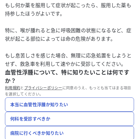
もし何か薬を服用して症状が起こったら、服用した薬も
持参したほうがよいです。
特に、喉が腫れると急に呼吸困難の状態になるなど、症
状が起こる部位によっては命の危険があります。
もし息苦しさを感じた場合、無理に応急処置をしようと
せず、救急車を利用して速やかに受診してください。
血管性浮腫について、特に知りたいことは何です
か？
利用規約
と
プライバシーポリシー
に同意のうえ、もっとも当てはまる項目
を選択してください。
本当に血管性浮腫か知りたい
何科を受診すべきか
病院に行くべきか知りたい