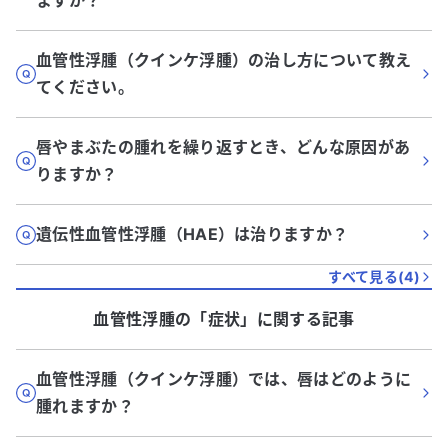
ますか？
血管性浮腫（クインケ浮腫）の治し方について教え
てください。
唇やまぶたの腫れを繰り返すとき、どんな原因があ
りますか？
遺伝性血管性浮腫（HAE）は治りますか？
すべて見る(
4
)
血管性浮腫
の「
症状
」に関する記事
血管性浮腫（クインケ浮腫）では、唇はどのように
腫れますか？