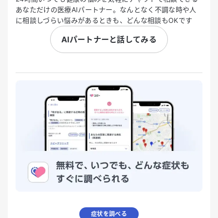
あなただけの医療AIパートナー。なんとなく不調な時や人
に相談しづらい悩みがあるときも、どんな相談もOKです
AIパートナーと話してみる
症状を調べる