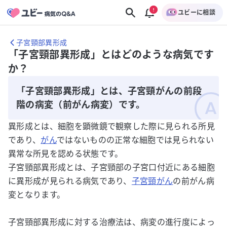
ユビーに相談
子宮頸部異形成
「子宮頸部異形成」とはどのような病気です
か？
「子宮頸部異形成」とは、子宮頸がんの前段
階の病変（前がん病変）です。
異形成とは、細胞を顕微鏡で観察した際に見られる所見
であり、
がん
ではないものの正常な細胞では見られない
異常な所見を認める状態です。
子宮頸部異形成とは、子宮頸部の子宮口付近にある細胞
に異形成が見られる病気であり、
子宮頸がん
の前がん病
変となります。
子宮頸部異形成に対する治療法は、病変の進行度によっ