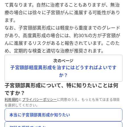
て異なります。自然に治癒することもありますが、無治
療の場合には徐々に子宮頸がんに進展する可能性があり
ます。
なお、子宮頸部異形成には軽度から重度までのグレード
があり、高度異形成の場合には、約30%の方が子宮頸が
んに進展するリスクがあると報告されています。このた
め、定期的な検査と適切な治療が推奨されます。
次のページ
子宮頸部軽度異形成を治すにはどうすればよいです
か？
子宮頸部異形成について、特に知りたいことは何
ですか？
利用規約
と
プライバシーポリシー
に同意のうえ、もっとも当てはまる項目
を選択してください。
本当に子宮頸部異形成か知りたい