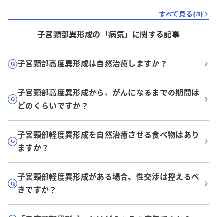
すべて見る(
3
)
子宮頸部異形成
の「
病気
」に関する記事
子宮頸部高度異形成は自然治癒しますか？
子宮頸部高度異形成から、がんになるまでの期間は
どのくらいですか？
子宮頸部軽度異形成を自然治癒させる食べ物はあり
ますか？
子宮頸部軽度異形成がある場合、性交渉は控えるべ
きですか？