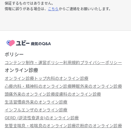
保証するものではありません。
情報に誤りがある場合は、
こちら
からご連絡をお願いいたします。
ポリシー
コンテンツ制作・運営ポリシー
利用規約
プライバシーポリシー
オンライン診療
オンライン診療トップ
内科のオンライン診療
心療内科・精神科のオンライン診療
睡眠外来のオンライン診療
頭痛外来のオンライン診療
皮膚科のオンライン診療
生活習慣病外来のオンライン診療
インフルエンザのオンライン診療
GERD (逆流性食道炎)のオンライン診療
気管支喘息・咳喘息のオンライン診療
花粉症のオンライン診療