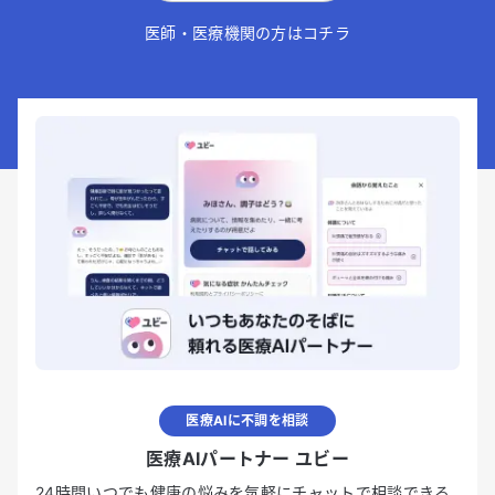
医師・医療機関の方はコチラ
医療AIに不調を相談
医療AIパートナー ユビー
24時間いつでも健康の悩みを気軽にチャットで相談できる