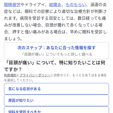
眼精疲労
やドライアイ、
結膜炎
、
ものもらい
、涙道の炎
症などは、眼科での診察により適切な治療方針が判断さ
れます。病院を受診する目安としては、数日経っても痛
みが改善しない場合、目頭が腫れて赤くなっている場
合、押すと強い痛みがある場合は、早めに眼科を受診し
ましょう。
次のステップ：あなたに合った情報を探す
「
目頭が痛い
」についてもっと詳しく調べる
「目頭が痛い」について、特に知りたいことは何
ですか？
利用規約
と
プライバシーポリシー
に同意のうえ、もっとも当てはまる項目
を選択してください。
気になる症状がある
原因が知りたい
何科を受診すべきか