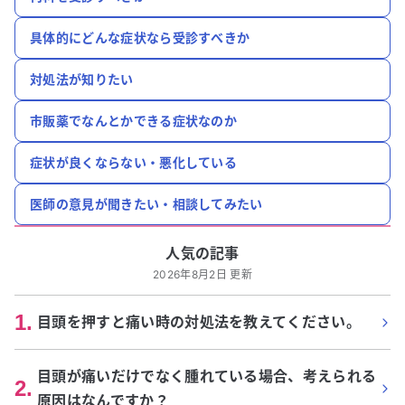
具体的にどんな症状なら受診すべきか
対処法が知りたい
市販薬でなんとかできる症状なのか
症状が良くならない・悪化している
医師の意見が聞きたい・相談してみたい
人気の記事
2026年8月2日 更新
1
.
目頭を押すと痛い時の対処法を教えてください。
目頭が痛いだけでなく腫れている場合、考えられる
2
.
原因はなんですか？