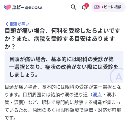
ユビーに相談
目頭が痛い
目頭が痛い場合、何科を受診したらよいです
か？また、病院を受診する目安はあります
か？
目頭が痛い場合、基本的には眼科の受診が第
一選択となり、症状の改善がない際には受診を
しましょう。
目頭が痛い場合、基本的には眼科の受診が第一選択とな
ります。目頭周囲には結膜や涙の通り道（
涙点
・涙小
管・涙嚢）など、眼科で専門的に診察する構造が集まっ
ているため、原因の多くは眼科領域で評価・対応が可能
です。